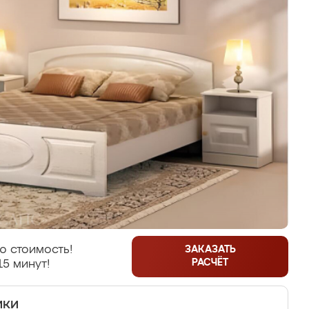
ю стоимость!
ЗАКАЗАТЬ
РАСЧЁТ
15 минут!
ики