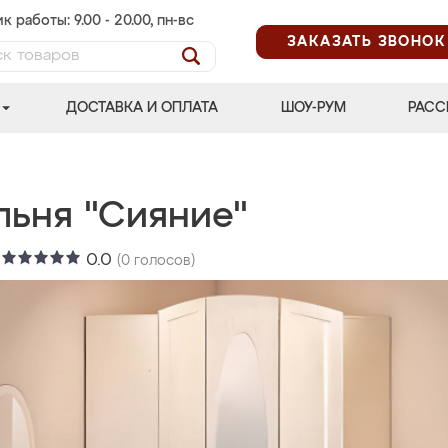
к работы: 9.00 - 20.00, пн-вс
ЗАКАЗАТЬ ЗВОНОК
ДОСТАВКА И ОПЛАТА
ШОУ-РУМ
РАСС
льня "Сияние"
:
0.0
(
0
голосов)