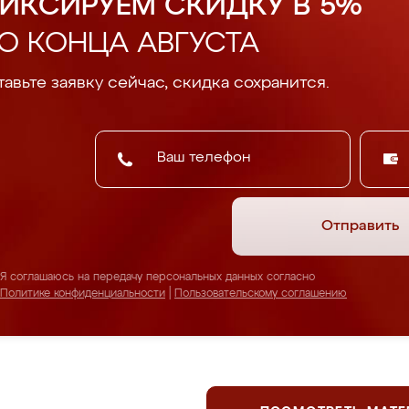
ИКСИРУЕМ СКИДКУ В 5%
О КОНЦА АВГУСТА
авьте заявку сейчас, скидка сохранится.
Отправить
Я соглашаюсь на передачу персональных данных согласно
Политике конфиденциальности
|
Пользовательскому соглашению