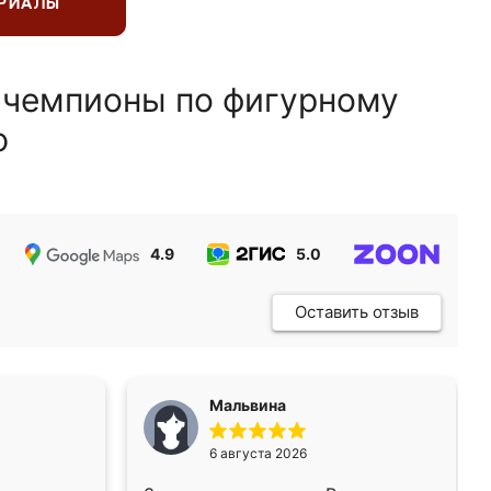
ЕРИАЛЫ
 чемпионы по фигурному
ю
4.9
5.0
5.0
Оставить отзыв
Мальвина
6 августа 2026