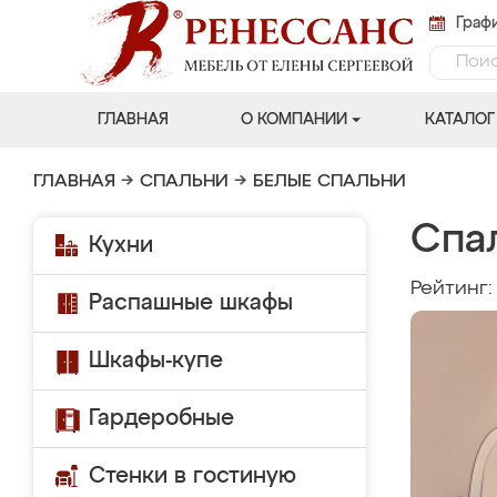
Графи
ГЛАВНАЯ
О КОМПАНИИ
КАТАЛОГ
ГЛАВНАЯ
→
СПАЛЬНИ
→
БЕЛЫЕ СПАЛЬНИ
Спа
Кухни
Рейтинг
Распашные шкафы
Шкафы-купе
Гардеробные
Стенки в гостиную