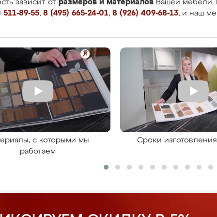
размеров и материалов
сть зависит от
Вашей мебели. 
 511-89-55
,
8 (495) 665-24-01
,
8 (926) 409-68-13
, и наш м
ериалы, с которыми мы
Сроки изготовлени
работаем