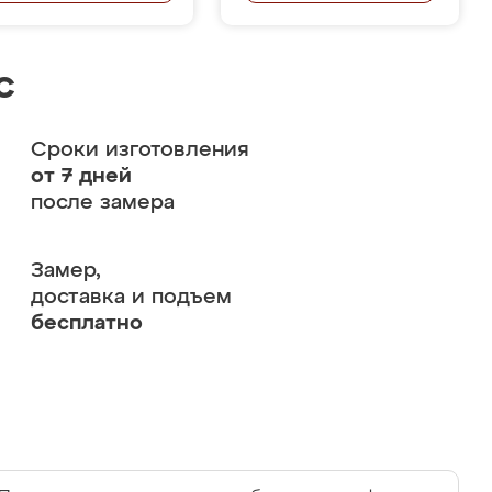
с
Сроки изготовления
от 7 дней
после замера
Замер,
доставка и подъем
бесплатно