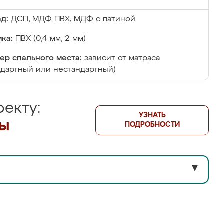
д:
ДСП, МДФ ПВХ, МДФ с патиной
ка:
ПВХ (0,4 мм, 2 мм)
ер спального места:
зависит от матраса
ндартный или нестандартный)
екту:
УЗНАТЬ
лы
ПОДРОБНОСТИ
▼