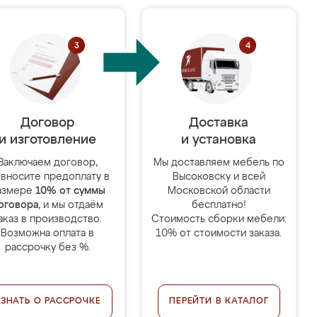
Договор
Доставка
и изготовление
и установка
Заключаем договор,
Мы доставляем мебель по
 вносите предоплату в
Высоковску и всей
азмере
10% от суммы
Московской области
оговора
, и мы отдаём
бесплатно!
аказ в производство.
Стоимость сборки мебели:
Возможна оплата в
10% от стоимости заказа.
рассрочку без %.
УЗНАТЬ О РАССРОЧКЕ
ПЕРЕЙТИ В КАТАЛОГ