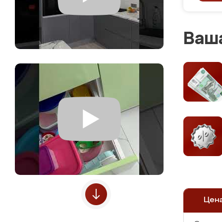
Ваша
Цен