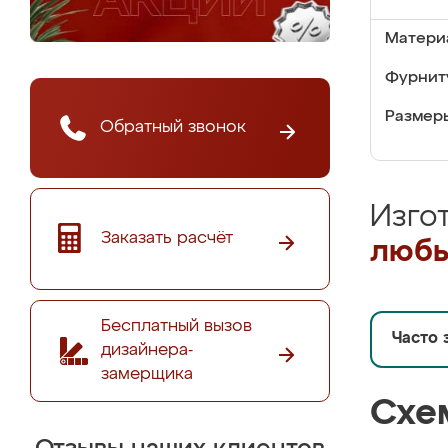
Матери
Фурнит
Размер
Обратный звонок
Изго
Заказать расчёт
любы
Бесплатный вызов
Часто 
дизайнера-
замерщика
Схе