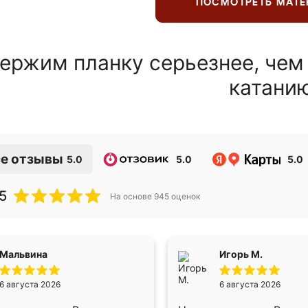
ПОСМОТРЕТЬ МАТ
ержим планку серьезнее, чем
катани
е отзывы
5.0
5.0
5.0
5
На основе
945
оценок
Мальвина
Игорь М.
6 августа 2026
6 августа 2026