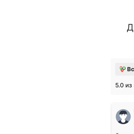
Д
Вс
5.0
из 