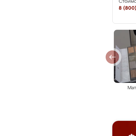
Стоимо
8 (800)
Мат