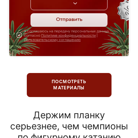
Отправить
Я соглашаюсь на передачу персональных данных
согласно
Политике конфиденциальности
|
Пользовательскому соглашению
ПОСМОТРЕТЬ
МАТЕРИАЛЫ
Держим планку
серьезнее, чем чемпионы
по фигурному катанию