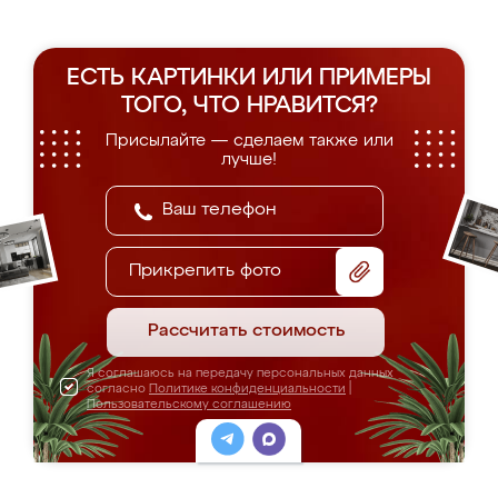
ЕСТЬ КАРТИНКИ ИЛИ ПРИМЕРЫ
ТОГО, ЧТО НРАВИТСЯ?
Присылайте — сделаем также или
лучше!
Прикрепить фото
Рассчитать стоимость
Я соглашаюсь на передачу персональных данных
согласно
Политике конфиденциальности
|
Пользовательскому соглашению