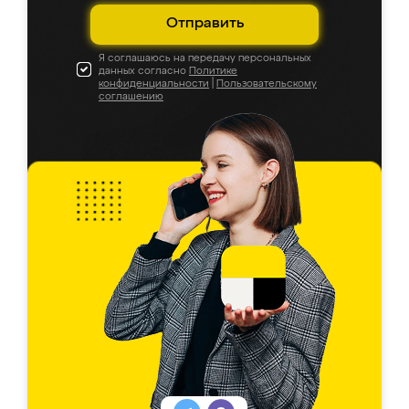
Отправить
Я соглашаюсь на передачу персональных
данных согласно
Политике
конфиденциальности
|
Пользовательскому
соглашению