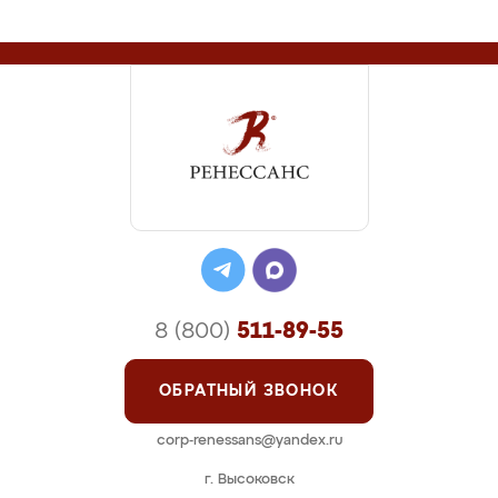
8 (800)
511-89-55
ОБРАТНЫЙ ЗВОНОК
corp-renessans@yandex.ru
г. Высоковск