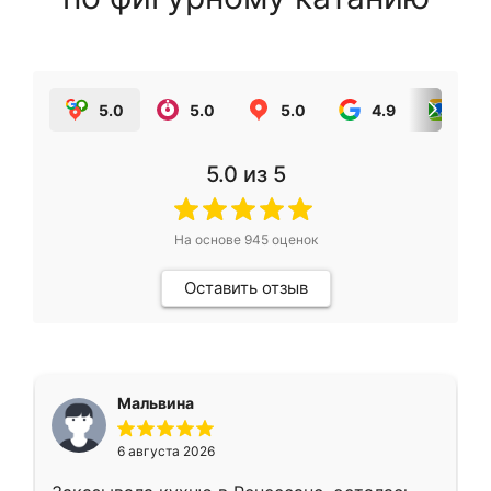
5.0
5.0
5.0
4.9
5.0
5.0
из 5
На основе
945
оценок
Оставить отзыв
Мальвина
6 августа 2026