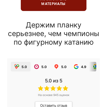
МАТЕРИАЛЫ
Держим планку
серьезнее, чем чемпионы
по фигурному катанию
5.0
5.0
5.0
4.9
5.0
5.0
из 5
На основе
945
оценок
Оставить отзыв