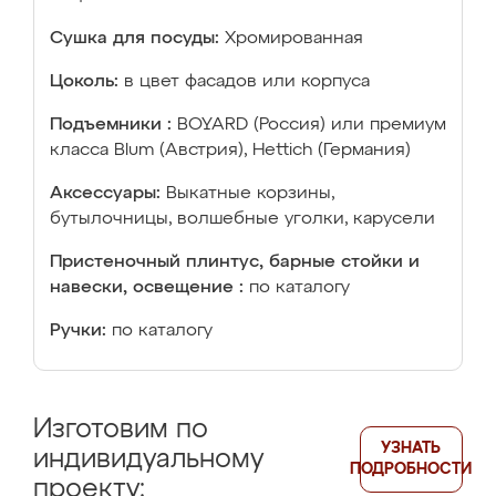
Сушка для посуды:
Хромированная
Цоколь:
в цвет фасадов или корпуса
Подъемники :
BOYARD (Россия) или премиум
класса Blum (Австрия), Hettich (Германия)
Аксессуары:
Выкатные корзины,
бутылочницы, волшебные уголки, карусели
Пристеночный плинтус, барные стойки и
навески, освещение :
по каталогу
Ручки:
по каталогу
Изготовим по
УЗНАТЬ
индивидуальному
ПОДРОБНОСТИ
проекту: