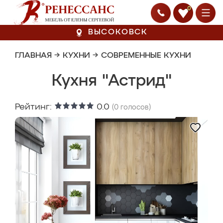
0
ВЫСОКОВСК
ГЛАВНАЯ
→
КУХНИ
→
СОВРЕМЕННЫЕ КУХНИ
Кухня "Астрид"
Рейтинг:
0.0
(
0
голосов)