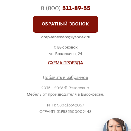
8 (800)
511-89-55
ОБРАТНЫЙ ЗВОНОК
corp-renessans@yandex.ru
г. Высоковск
ул. Владыкина, 24
СХЕМА ПРОЕЗДА
Добавить в избранное
2015 - 2026 © Ренессанс.
Мебель от производителя в Высоковске.
ИНН: 580313642057
ОГРНИП: 317583500009448