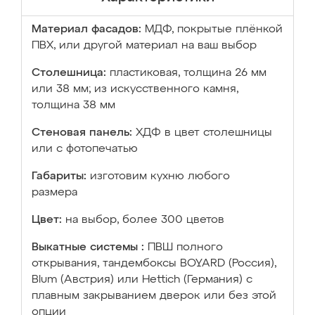
Материал фасадов:
МДФ, покрытые плёнкой
ПВХ, или другой материал на ваш выбор
Столешница:
пластиковая, толщина 26 мм
или 38 мм; из искусственного камня,
толщина 38 мм
Стеновая панель:
ХДФ в цвет столешницы
или с фотопечатью
Габариты:
изготовим кухню любого
размера
Цвет:
на выбор, более 300 цветов
Выкатные системы :
ПВШ полного
открывания, тандембоксы BOYARD (Россия),
Blum (Австрия) или Hettich (Германия) с
плавным закрыванием дверок или без этой
опции