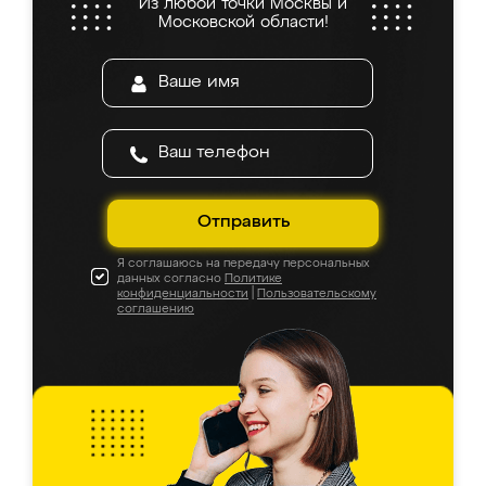
Из любой точки Москвы и
Московской области!
Отправить
Я соглашаюсь на передачу персональных
данных согласно
Политике
конфиденциальности
|
Пользовательскому
соглашению