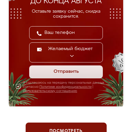
ДО КОНЦА АВГУСТА
Оставьте заявку сейчас, скидка
сохранится.
Желаемый бюджет
Отправить
Я соглашаюсь на передачу персональных данных
согласно
Политике конфиденциальности
|
Пользовательскому соглашению
ПОСМОТРЕТЬ