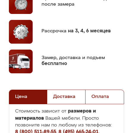
после замера
Рассрочка
на 3, 4, 6 месяцев
Замер,
доставка и подъем
бесплатно
Цена
Доставка
Оплата
размеров и
Стоимость зависит от
материалов
Вашей мебели. Просто
позвоните нам по любому из телефонов:
8 (800) 511-89-55
,
8 (495) 665-24-01
,