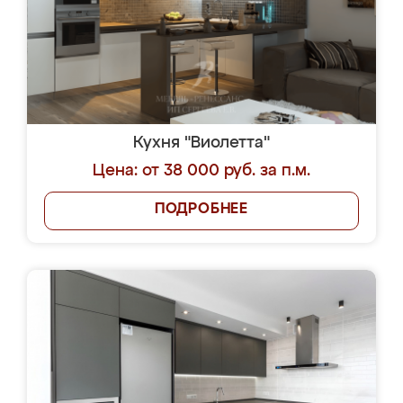
Кухня "Виолетта"
Цена: от 38 000 руб. за п.м.
ПОДРОБНЕЕ