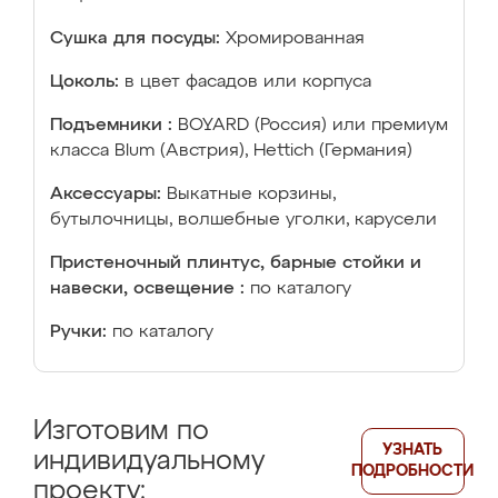
Сушка для посуды:
Хромированная
Цоколь:
в цвет фасадов или корпуса
Подъемники :
BOYARD (Россия) или премиум
класса Blum (Австрия), Hettich (Германия)
Аксессуары:
Выкатные корзины,
бутылочницы, волшебные уголки, карусели
Пристеночный плинтус, барные стойки и
навески, освещение :
по каталогу
Ручки:
по каталогу
Изготовим по
УЗНАТЬ
индивидуальному
ПОДРОБНОСТИ
проекту: