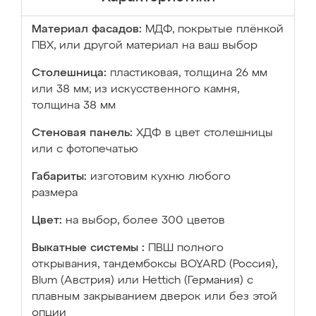
Материал фасадов:
МДФ, покрытые плёнкой
ПВХ, или другой материал на ваш выбор
Столешница:
пластиковая, толщина 26 мм
или 38 мм; из искусственного камня,
толщина 38 мм
Стеновая панель:
ХДФ в цвет столешницы
или с фотопечатью
Габариты:
изготовим кухню любого
размера
Цвет:
на выбор, более 300 цветов
Выкатные системы :
ПВШ полного
открывания, тандембоксы BOYARD (Россия),
Blum (Австрия) или Hettich (Германия) с
плавным закрыванием дверок или без этой
опции