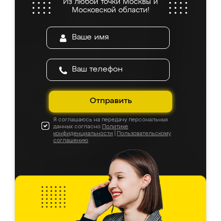
Из любой точки Москвы и
Московской области!
Отправить
Я соглашаюсь на передачу персональных
данных согласно
Политике
конфиденциальности
|
Пользовательскому
соглашению