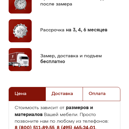
после замера
Рассрочка
на 3, 4, 6 месяцев
Замер,
доставка и подъем
бесплатно
Цена
Доставка
Оплата
размеров и
Стоимость зависит от
материалов
Вашей мебели. Просто
позвоните нам по любому из телефонов:
8 (800) 511-89-55
,
8 (495) 665-24-01
,