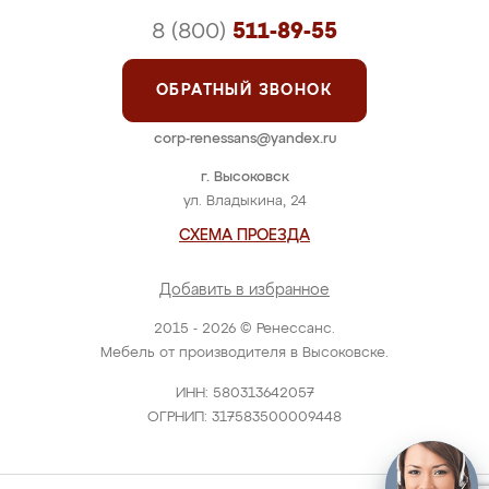
8 (800)
511-89-55
ОБРАТНЫЙ ЗВОНОК
corp-renessans@yandex.ru
г. Высоковск
ул. Владыкина, 24
СХЕМА ПРОЕЗДА
Добавить в избранное
2015 - 2026 © Ренессанс.
Мебель от производителя в Высоковске.
ИНН: 580313642057
ОГРНИП: 317583500009448