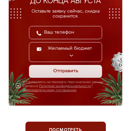
ДО КОНЦА АВГУСТА
Оставьте заявку сейчас, скидка
сохранится.
Желаемый бюджет
Отправить
Я соглашаюсь на передачу персональных данных
согласно
Политике конфиденциальности
|
Пользовательскому соглашению
ПОСМОТРЕТЬ