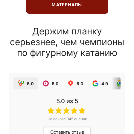
МАТЕРИАЛЫ
Держим планку
серьезнее, чем чемпионы
по фигурному катанию
5.0
5.0
5.0
4.9
5.0
5.0
из 5
На основе
945
оценок
Оставить отзыв