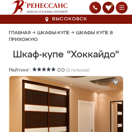
0
ВЫСОКОВСК
ГЛАВНАЯ
→
ШКАФЫ-КУПЕ
→
ШКАФЫ КУПЕ В
ПРИХОЖУЮ
Шкаф-купе "Хоккайдо"
Рейтинг:
0.0
(
0
голосов)