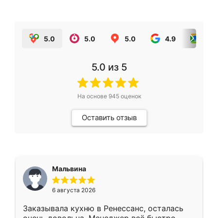
5.0
5.0
5.0
4.9
5.0
5.0
из 5
На основе
945
оценок
Оставить отзыв
Мальвина
6 августа 2026
Заказывала кухню в Ренессанс, осталась