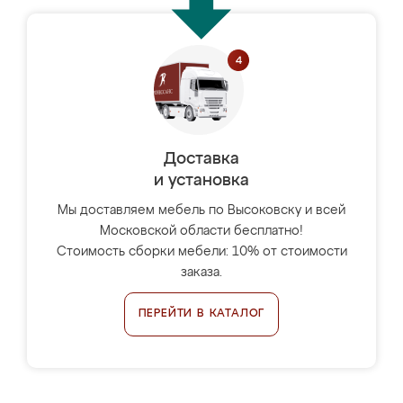
Доставка
и установка
Мы доставляем мебель по Высоковску и всей
Московской области бесплатно!
Стоимость сборки мебели: 10% от стоимости
заказа.
ПЕРЕЙТИ В КАТАЛОГ