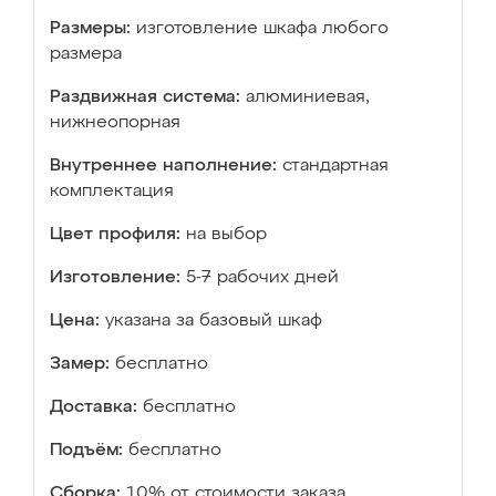
Размеры:
изготовление шкафа любого
размера
Раздвижная система:
алюминиевая,
нижнеопорная
Внутреннее наполнение:
стандартная
комплектация
Цвет профиля:
на выбор
Изготовление:
5-7 рабочих дней
Цена:
указана за базовый шкаф
Замер:
бесплатно
Доставка:
бесплатно
Подъём:
бесплатно
Сборка:
10% от стоимости заказа