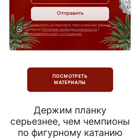
Отправить
Я соглашаюсь на передачу персональных данных
согласно
Политике конфиденциальности
|
Пользовательскому соглашению
ПОСМОТРЕТЬ
МАТЕРИАЛЫ
Держим планку
серьезнее, чем чемпионы
по фигурному катанию