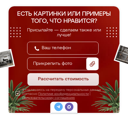
ЕСТЬ КАРТИНКИ ИЛИ ПРИМЕРЫ
ТОГО, ЧТО НРАВИТСЯ?
Присылайте — сделаем также или
лучше!
Прикрепить фото
Рассчитать стоимость
Я соглашаюсь на передачу персональных данных
согласно
Политике конфиденциальности
|
Пользовательскому соглашению