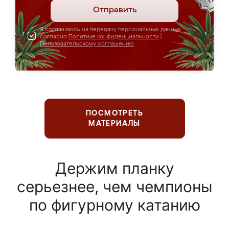
Отправить
Я соглашаюсь на передачу персональных данных
согласно
Политике конфиденциальности
|
Пользовательскому соглашению
ПОСМОТРЕТЬ
МАТЕРИАЛЫ
Держим планку
серьезнее, чем чемпионы
по фигурному катанию