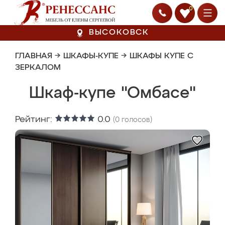
0
ВЫСОКОВСК
ГЛАВНАЯ
→
ШКАФЫ-КУПЕ
→
ШКАФЫ КУПЕ С
ЗЕРКАЛОМ
Шкаф-купе "Омбасе"
Рейтинг:
0.0
(
0
голосов)