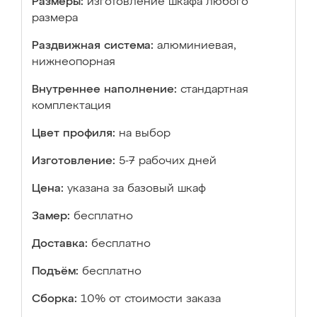
Размеры:
изготовление шкафа любого
размера
Раздвижная система:
алюминиевая,
нижнеопорная
Внутреннее наполнение:
стандартная
комплектация
Цвет профиля:
на выбор
Изготовление:
5-7 рабочих дней
Цена:
указана за базовый шкаф
Замер:
бесплатно
Доставка:
бесплатно
Подъём:
бесплатно
Сборка:
10% от стоимости заказа