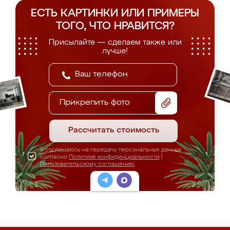
ЕСТЬ КАРТИНКИ ИЛИ ПРИМЕРЫ
ТОГО, ЧТО НРАВИТСЯ?
Присылайте — сделаем также или
лучше!
Прикрепить фото
Рассчитать стоимость
Я соглашаюсь на передачу персональных данных
согласно
Политике конфиденциальности
|
Пользовательскому соглашению