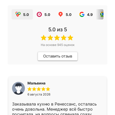
5.0
5.0
5.0
4.9
5.0
5.0
из 5
На основе
945
оценок
Оставить отзыв
Мальвина
6 августа 2026
Заказывала кухню в Ренессанс, осталась
очень довольна. Менеджер всё быстро
посчитала, на вопросы отвечала сразу.