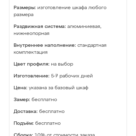
Размеры:
изготовление шкафа любого
размера
Раздвижная система:
алюминиевая,
нижнеопорная
Внутреннее наполнение:
стандартная
комплектация
Цвет профиля:
на выбор
Изготовление:
5-7 рабочих дней
Цена:
указана за базовый шкаф
Замер:
бесплатно
Доставка:
бесплатно
Подъём:
бесплатно
Сборка:
10% от стоимости заказа