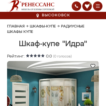
0
ВЫСОКОВСК
ГЛАВНАЯ
→
ШКАФЫ-КУПЕ
→
РАДИУСНЫЕ
ШКАФЫ КУПЕ
Шкаф-купе "Идра"
Рейтинг:
0.0
(
0
голосов)