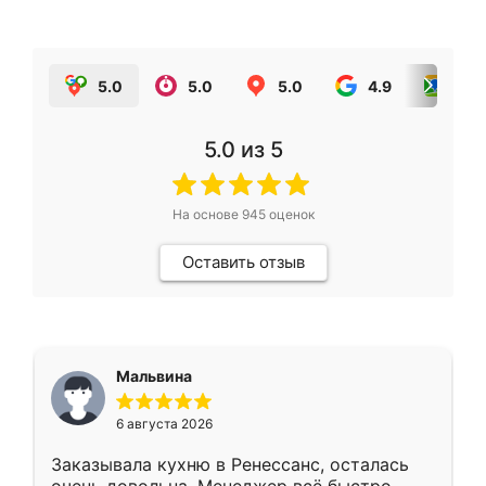
5.0
5.0
5.0
4.9
5.0
5.0
из 5
На основе
945
оценок
Оставить отзыв
Мальвина
6 августа 2026
Заказывала кухню в Ренессанс, осталась