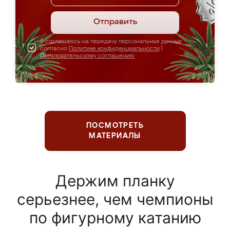
Отправить
Я соглашаюсь на передачу персональных данных
согласно
Политике конфиденциальности
|
Пользовательскому соглашению
ПОСМОТРЕТЬ
МАТЕРИАЛЫ
Держим планку
серьезнее, чем чемпионы
по фигурному катанию