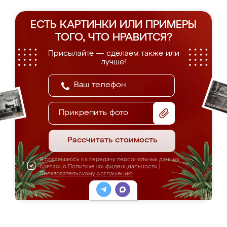
ЕСТЬ КАРТИНКИ ИЛИ ПРИМЕРЫ
ТОГО, ЧТО НРАВИТСЯ?
Присылайте — сделаем также или
лучше!
Прикрепить фото
Рассчитать стоимость
Я соглашаюсь на передачу персональных данных
согласно
Политике конфиденциальности
|
Пользовательскому соглашению