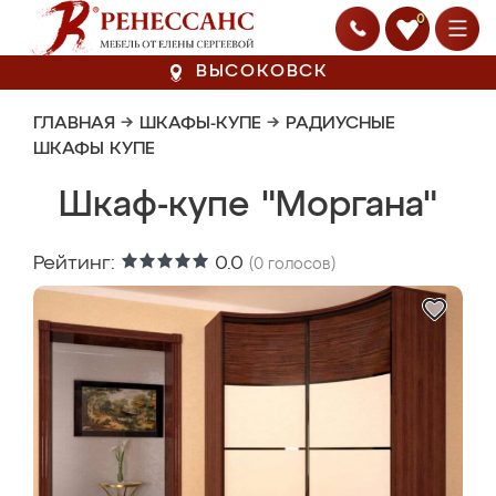
0
ВЫСОКОВСК
ГЛАВНАЯ
→
ШКАФЫ-КУПЕ
→
РАДИУСНЫЕ
ШКАФЫ КУПЕ
Шкаф-купе "Моргана"
Рейтинг:
0.0
(
0
голосов)