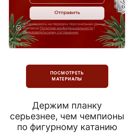
Отправить
Я соглашаюсь на передачу персональных данных
согласно
Политике конфиденциальности
|
Пользовательскому соглашению
ПОСМОТРЕТЬ
МАТЕРИАЛЫ
Держим планку
серьезнее, чем чемпионы
по фигурному катанию