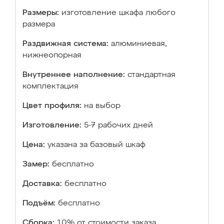
Размеры:
изготовление шкафа любого
размера
Раздвижная система:
алюминиевая,
нижнеопорная
Внутреннее наполнение:
стандартная
комплектация
Цвет профиля:
на выбор
Изготовление:
5-7 рабочих дней
Цена:
указана за базовый шкаф
Замер:
бесплатно
Доставка:
бесплатно
Подъём:
бесплатно
Сборка:
10% от стоимости заказа