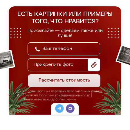
ЕСТЬ КАРТИНКИ ИЛИ ПРИМЕРЫ
ТОГО, ЧТО НРАВИТСЯ?
Присылайте — сделаем также или
лучше!
Прикрепить фото
Рассчитать стоимость
Я соглашаюсь на передачу персональных данных
согласно
Политике конфиденциальности
|
Пользовательскому соглашению