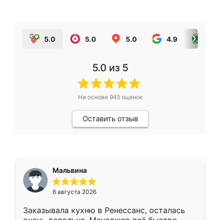
5.0
5.0
5.0
4.9
5.0
5.0
из 5
На основе
945
оценок
Оставить отзыв
Мальвина
6 августа 2026
Заказывала кухню в Ренессанс, осталась