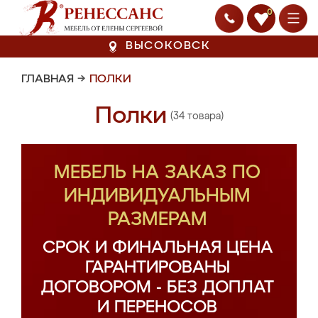
0
ВЫСОКОВСК
ГЛАВНАЯ
→
ПОЛКИ
Полки
(34 товара)
МЕБЕЛЬ НА ЗАКАЗ ПО
ИНДИВИДУАЛЬНЫМ
РАЗМЕРАМ
СРОК И ФИНАЛЬНАЯ ЦЕНА
ГАРАНТИРОВАНЫ
ДОГОВОРОМ - БЕЗ ДОПЛАТ
И ПЕРЕНОСОВ