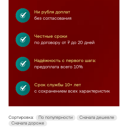
Ни рубля доплат
без согласования
Честные сроки
по договору от 7 до 20 дней
Надёжность с первого шага:
предоплата всего 10%
Срок службы 10+ лет
с сохранением всех характеристик
Сортировка:
По популярности
Сначала дешевле
Сначала дороже