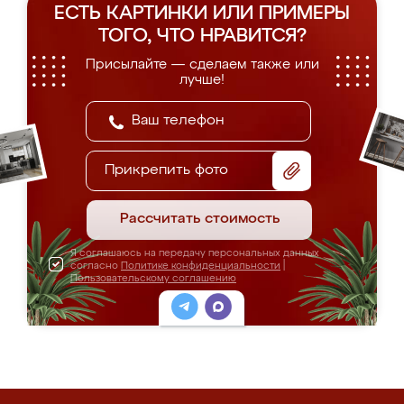
ЕСТЬ КАРТИНКИ ИЛИ ПРИМЕРЫ
ТОГО, ЧТО НРАВИТСЯ?
Присылайте — сделаем также или
лучше!
Прикрепить фото
Рассчитать стоимость
Я соглашаюсь на передачу персональных данных
согласно
Политике конфиденциальности
|
Пользовательскому соглашению