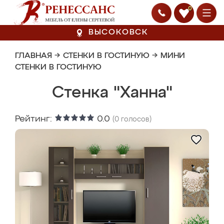
0
ВЫСОКОВСК
ГЛАВНАЯ
→
СТЕНКИ В ГОСТИНУЮ
→
МИНИ
СТЕНКИ В ГОСТИНУЮ
Стенка "Ханна"
Рейтинг:
0.0
(
0
голосов)