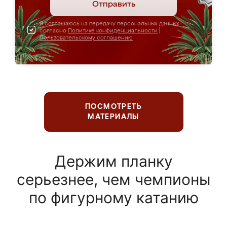
Отправить
Я соглашаюсь на передачу персональных данных
согласно
Политике конфиденциальности
|
Пользовательскому соглашению
ПОСМОТРЕТЬ
МАТЕРИАЛЫ
Держим планку
серьезнее, чем чемпионы
по фигурному катанию