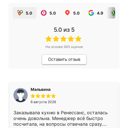
5.0
5.0
5.0
4.9
5.0
5.0
из 5
На основе
945
оценок
Оставить отзыв
Мальвина
6 августа 2026
Заказывала кухню в Ренессанс, осталась
очень довольна. Менеджер всё быстро
посчитала, на вопросы отвечала сразу.