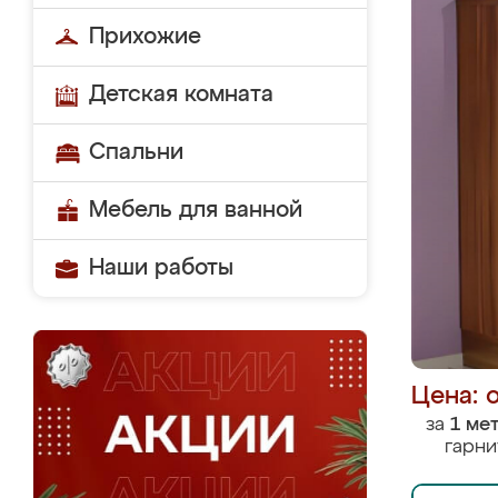
Прихожие
Детская комната
Спальни
Мебель для ванной
Наши работы
Цена: 
за
1 ме
гарни