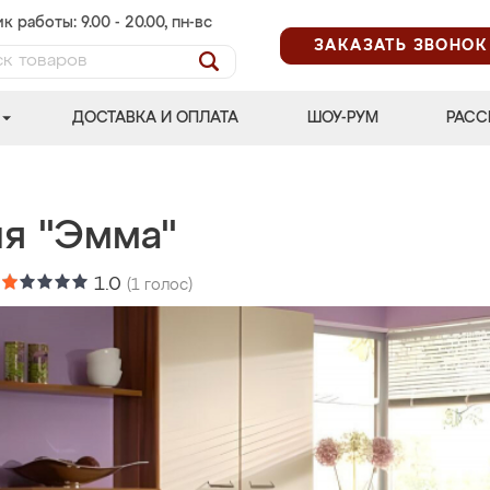
к работы: 9.00 - 20.00, пн-вс
ЗАКАЗАТЬ ЗВОНОК
ДОСТАВКА И ОПЛАТА
ШОУ-РУМ
РАСС
ня "Эмма"
:
1.0
(
1
голос)