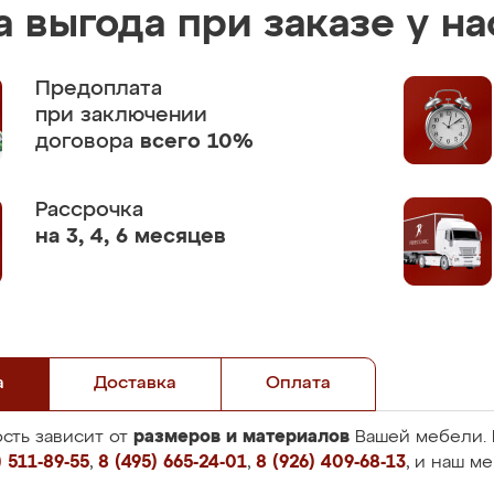
 выгода при заказе у на
Предоплата
при заключении
договора
всего 10%
Рассрочка
на 3, 4, 6 месяцев
а
Доставка
Оплата
размеров и материалов
сть зависит от
Вашей мебели. 
 511-89-55
,
8 (495) 665-24-01
,
8 (926) 409-68-13
, и наш м