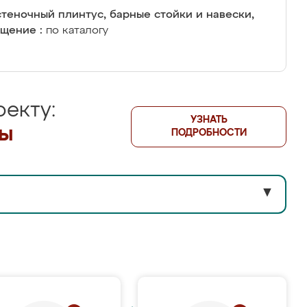
теночный плинтус, барные стойки и навески,
щение :
по каталогу
екту:
УЗНАТЬ
лы
ПОДРОБНОСТИ
▼