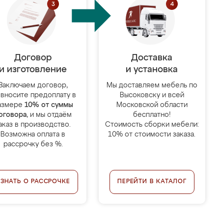
Договор
Доставка
и изготовление
и установка
Заключаем договор,
Мы доставляем мебель по
 вносите предоплату в
Высоковску и всей
азмере
10% от суммы
Московской области
оговора
, и мы отдаём
бесплатно!
аказ в производство.
Стоимость сборки мебели:
Возможна оплата в
10% от стоимости заказа.
рассрочку без %.
УЗНАТЬ О РАССРОЧКЕ
ПЕРЕЙТИ В КАТАЛОГ