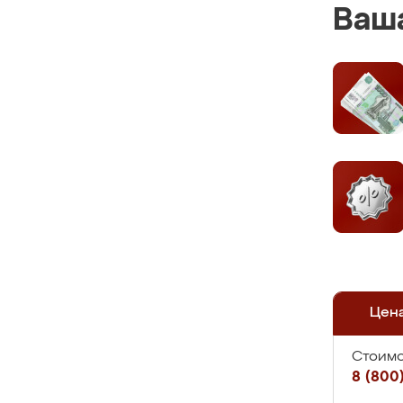
Ваша
Цен
Стоимо
8 (800)