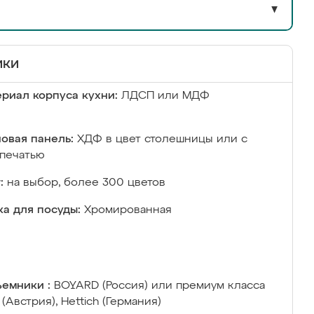
▼
ики
риал корпуса кухни:
ЛДСП или МДФ
овая панель:
ХДФ в цвет столешницы или с
печатью
:
на выбор, более 300 цветов
а для посуды:
Хромированная
емники :
BOYARD (Россия) или премиум класса
 (Австрия), Hettich (Германия)