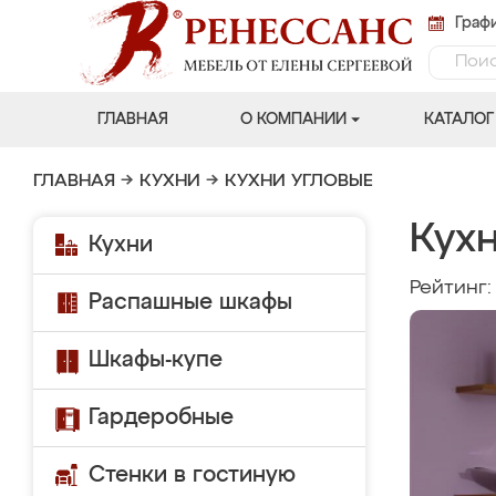
Графи
ГЛАВНАЯ
О КОМПАНИИ
КАТАЛОГ
ГЛАВНАЯ
→
КУХНИ
→
КУХНИ УГЛОВЫЕ
Кух
Кухни
Рейтинг
Распашные шкафы
Шкафы-купе
Гардеробные
Стенки в гостиную