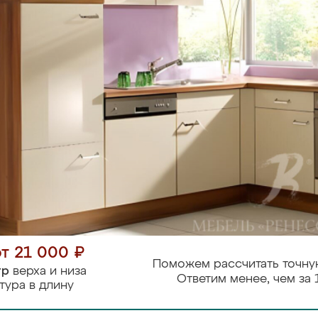
от 21 000 ₽
Поможем рассчитать точну
тр
верха и низа
Ответим менее, чем за 
тура в длину