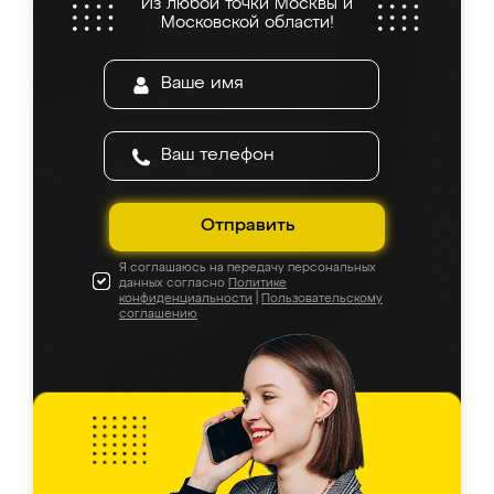
Из любой точки Москвы и
Московской области!
Отправить
Я соглашаюсь на передачу персональных
данных согласно
Политике
конфиденциальности
|
Пользовательскому
соглашению