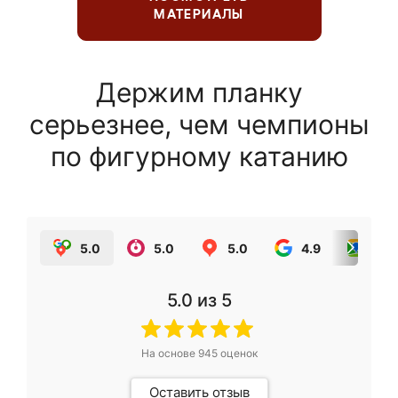
МАТЕРИАЛЫ
Держим планку
серьезнее, чем чемпионы
по фигурному катанию
5.0
5.0
5.0
4.9
5.0
5.0
из 5
На основе
945
оценок
Оставить отзыв