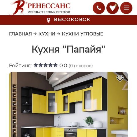
0
ВЫСОКОВСК
ГЛАВНАЯ
→
КУХНИ
→
КУХНИ УГЛОВЫЕ
Кухня "Папайя"
Рейтинг:
0.0
(
0
голосов)