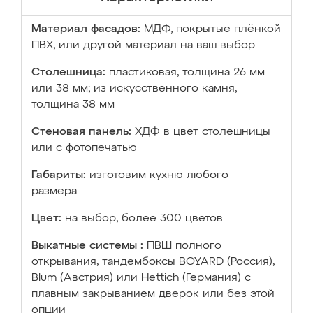
Материал фасадов:
МДФ, покрытые плёнкой
ПВХ, или другой материал на ваш выбор
Столешница:
пластиковая, толщина 26 мм
или 38 мм; из искусственного камня,
толщина 38 мм
Стеновая панель:
ХДФ в цвет столешницы
или с фотопечатью
Габариты:
изготовим кухню любого
размера
Цвет:
на выбор, более 300 цветов
Выкатные системы :
ПВШ полного
открывания, тандембоксы BOYARD (Россия),
Blum (Австрия) или Hettich (Германия) с
плавным закрыванием дверок или без этой
опции