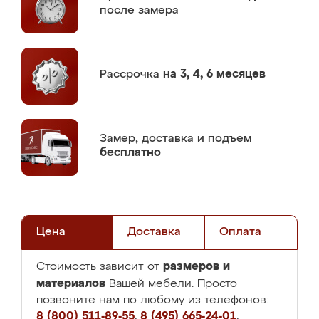
после замера
Рассрочка
на 3, 4, 6 месяцев
Замер,
доставка и подъем
бесплатно
Цена
Доставка
Оплата
размеров и
Стоимость зависит от
материалов
Вашей мебели. Просто
позвоните нам по любому из телефонов:
8 (800) 511-89-55
,
8 (495) 665-24-01
,