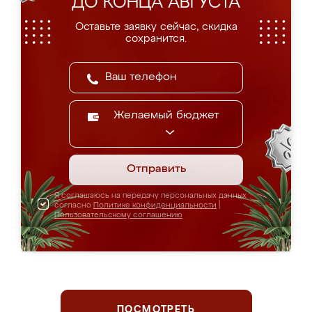
ДО КОНЦА АВГУСТА
Оставьте заявку сейчас, скидка
сохранится.
Желаемый бюджет
Отправить
Я соглашаюсь на передачу персональных данных
согласно
Политике конфиденциальности
|
Пользовательскому соглашению
ПОСМОТРЕТЬ