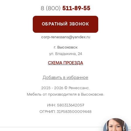
8 (800)
511-89-55
ОБРАТНЫЙ ЗВОНОК
corp-renessans@yandex.ru
г. Высоковск
ул. Владыкина, 24
СХЕМА ПРОЕЗДА
Добавить в избранное
2015 - 2026 © Ренессанс.
Мебель от производителя в Высоковске.
ИНН: 580313642057
ОГРНИП: 317583500009448