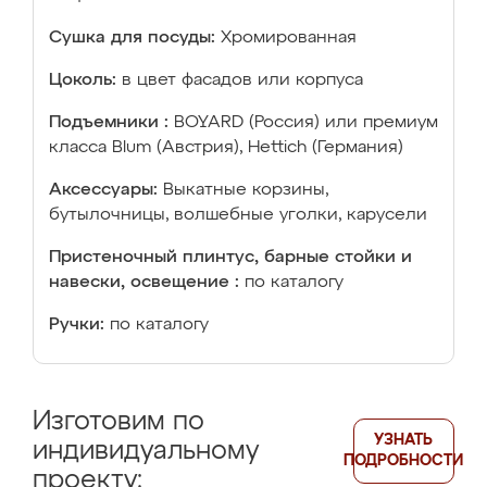
Сушка для посуды:
Хромированная
Цоколь:
в цвет фасадов или корпуса
Подъемники :
BOYARD (Россия) или премиум
класса Blum (Австрия), Hettich (Германия)
Аксессуары:
Выкатные корзины,
бутылочницы, волшебные уголки, карусели
Пристеночный плинтус, барные стойки и
навески, освещение :
по каталогу
Ручки:
по каталогу
Изготовим по
УЗНАТЬ
индивидуальному
ПОДРОБНОСТИ
проекту: