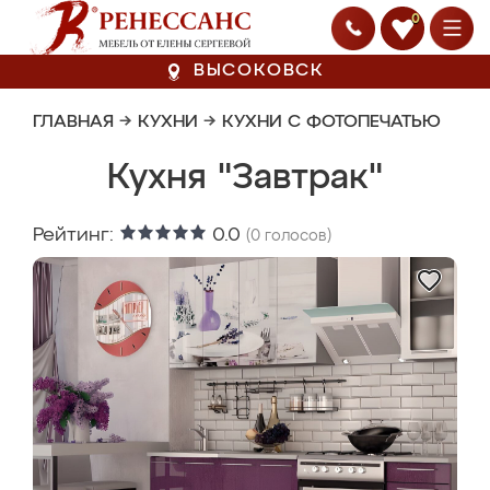
0
ВЫСОКОВСК
ГЛАВНАЯ
→
КУХНИ
→
КУХНИ С ФОТОПЕЧАТЬЮ
Кухня "Завтрак"
Рейтинг:
0.0
(
0
голосов)