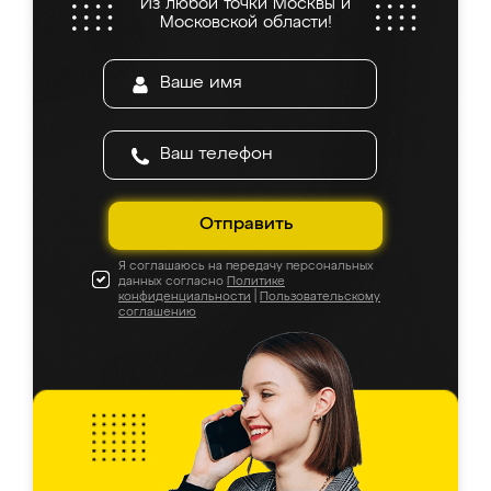
Из любой точки Москвы и
Московской области!
Отправить
Я соглашаюсь на передачу персональных
данных согласно
Политике
конфиденциальности
|
Пользовательскому
соглашению