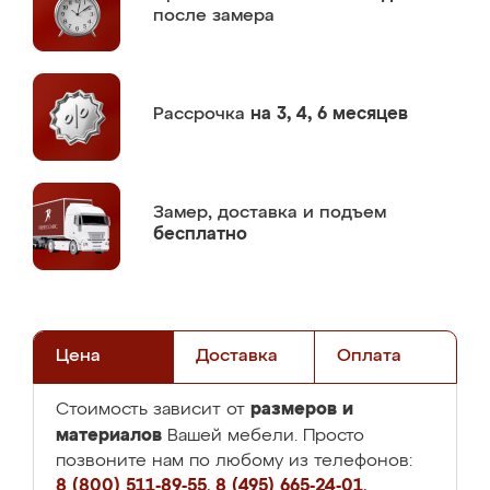
после замера
Рассрочка
на 3, 4, 6 месяцев
Замер,
доставка и подъем
бесплатно
Цена
Доставка
Оплата
размеров и
Стоимость зависит от
материалов
Вашей мебели. Просто
позвоните нам по любому из телефонов:
8 (800) 511-89-55
,
8 (495) 665-24-01
,