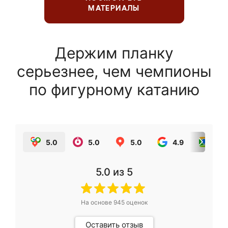
МАТЕРИАЛЫ
Держим планку
серьезнее, чем чемпионы
по фигурному катанию
5.0
5.0
5.0
4.9
5.0
5.0
из 5
На основе
945
оценок
Оставить отзыв