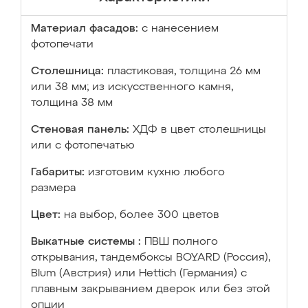
Материал фасадов:
с нанесением
фотопечати
Столешница:
пластиковая, толщина 26 мм
или 38 мм; из искусственного камня,
толщина 38 мм
Стеновая панель:
ХДФ в цвет столешницы
или с фотопечатью
Габариты:
изготовим кухню любого
размера
Цвет:
на выбор, более 300 цветов
Выкатные системы :
ПВШ полного
открывания, тандембоксы BOYARD (Россия),
Blum (Австрия) или Hettich (Германия) с
плавным закрыванием дверок или без этой
опции