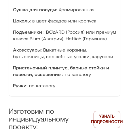
Сушка для посуды:
Хромированная
Цоколь:
в цвет фасадов или корпуса
Подъемники :
BOYARD (Россия) или премиум
класса Blum (Австрия), Hettich (Германия)
Аксессуары:
Выкатные корзины,
бутылочницы, волшебные уголки, карусели
Пристеночный плинтус, барные стойки и
навески, освещение :
по каталогу
Ручки:
по каталогу
Изготовим по
УЗНАТЬ
индивидуальному
ПОДРОБНОСТИ
проекту: