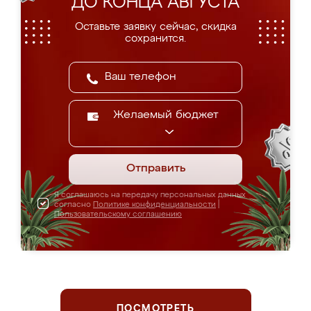
ДО КОНЦА АВГУСТА
Оставьте заявку сейчас, скидка
сохранится.
Желаемый бюджет
Отправить
Я соглашаюсь на передачу персональных данных
согласно
Политике конфиденциальности
|
Пользовательскому соглашению
ПОСМОТРЕТЬ