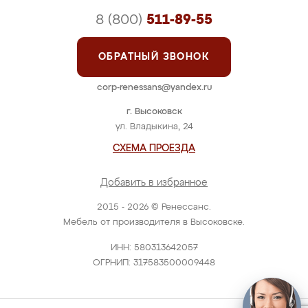
8 (800)
511-89-55
ОБРАТНЫЙ ЗВОНОК
corp-renessans@yandex.ru
г. Высоковск
ул. Владыкина, 24
СХЕМА ПРОЕЗДА
Добавить в избранное
2015 - 2026 © Ренессанс.
Мебель от производителя в Высоковске.
ИНН: 580313642057
ОГРНИП: 317583500009448