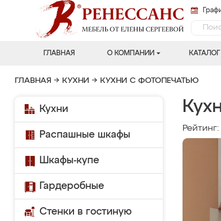
Графи
ГЛАВНАЯ
О КОМПАНИИ
КАТАЛОГ
ГЛАВНАЯ
→
КУХНИ
→
КУХНИ С ФОТОПЕЧАТЬЮ
Кухн
Кухни
Рейтинг
Распашные шкафы
Шкафы-купе
Гардеробные
Стенки в гостиную