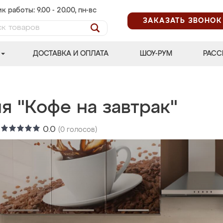
к работы: 9.00 - 20.00, пн-вс
ЗАКАЗАТЬ ЗВОНОК
ДОСТАВКА И ОПЛАТА
ШОУ-РУМ
РАСС
я "Кофе на завтрак"
:
0.0
(
0
голосов)