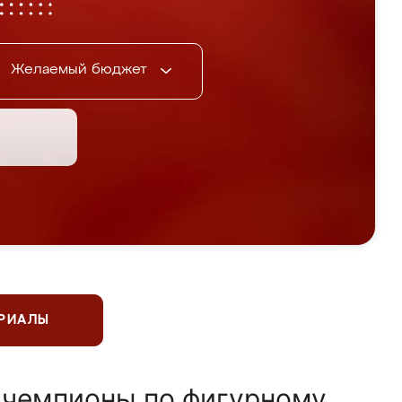
Желаемый бюджет
ЕРИАЛЫ
 чемпионы по фигурному