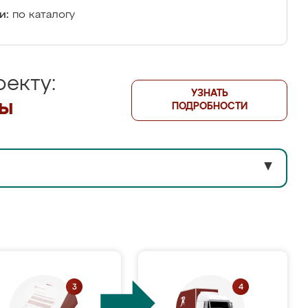
и:
по каталогу
екту:
УЗНАТЬ
лы
ПОДРОБНОСТИ
▼