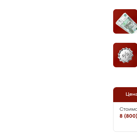
Цен
Стоимо
8 (800)