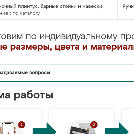
очный плинтус, барные стойки и навески,
Ручк
ние :
по каталогу
товим по индивидуальному про
е размеры, цвета и материа
задаваемые вопросы
ма работы