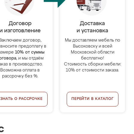
Договор
Доставка
и изготовление
и установка
Заключаем договор,
Мы доставляем мебель по
 вносите предоплату в
Высоковску и всей
азмере
10% от суммы
Московской области
оговора
, и мы отдаём
бесплатно!
аказ в производство.
Стоимость сборки мебели:
Возможна оплата в
10% от стоимости заказа.
рассрочку без %.
УЗНАТЬ О РАССРОЧКЕ
ПЕРЕЙТИ В КАТАЛОГ
с