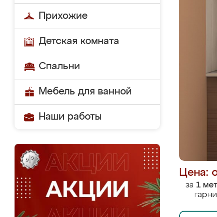
Прихожие
Детская комната
Спальни
Мебель для ванной
Наши работы
Цена: 
за
1 ме
гарни