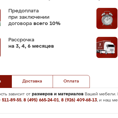
Предоплата
при заключении
договора
всего 10%
Рассрочка
на 3, 4, 6 месяцев
а
Доставка
Оплата
размеров и материалов
сть зависит от
Вашей мебели. 
 511-89-55
,
8 (495) 665-24-01
,
8 (926) 409-68-13
, и наш м