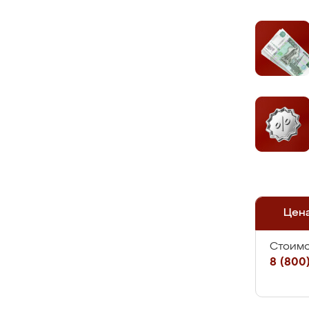
Цен
Стоимо
8 (800)