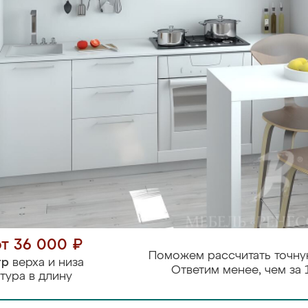
от 36 000 ₽
Поможем рассчитать точну
тр
верха и низа
Ответим менее, чем за 
тура в длину