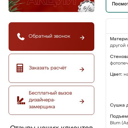
Посмот
Обратный звонок
Матери
другой 
Стенова
фотопе
Заказать расчёт
Цвет:
н
Бесплатный вызов
дизайнера-
Сушка д
замерщика
Подъем
Blum (А