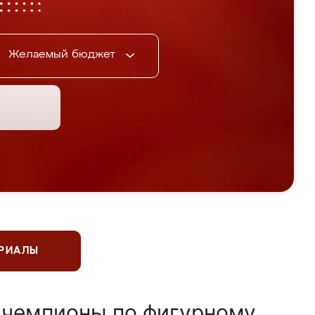
Желаемый бюджет
ЕРИАЛЫ
 чемпионы по фигурному