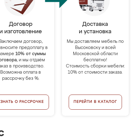
Договор
Доставка
и изготовление
и установка
Заключаем договор,
Мы доставляем мебель по
 вносите предоплату в
Высоковску и всей
азмере
10% от суммы
Московской области
оговора
, и мы отдаём
бесплатно!
аказ в производство.
Стоимость сборки мебели:
Возможна оплата в
10% от стоимости заказа.
рассрочку без %.
УЗНАТЬ О РАССРОЧКЕ
ПЕРЕЙТИ В КАТАЛОГ
с