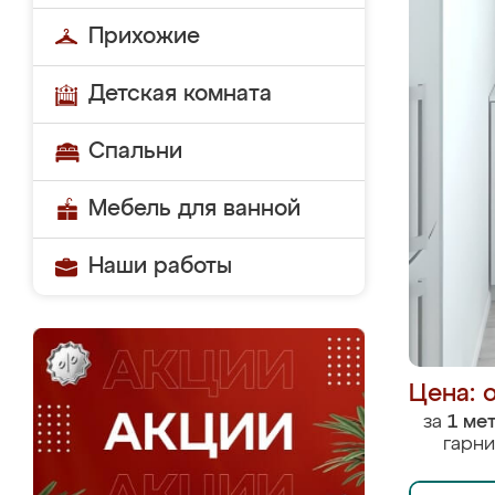
Прихожие
Детская комната
Спальни
Мебель для ванной
Наши работы
Цена: 
за
1 ме
гарни