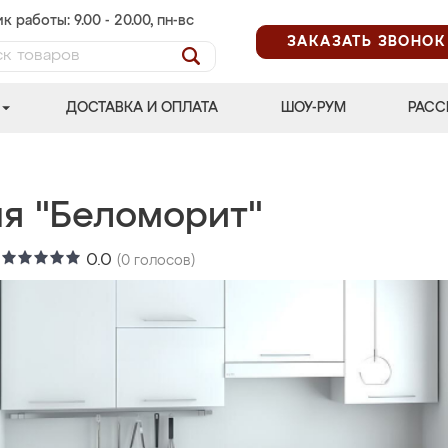
к работы: 9.00 - 20.00, пн-вс
ЗАКАЗАТЬ ЗВОНОК
ДОСТАВКА И ОПЛАТА
ШОУ-РУМ
РАСС
ня "Беломорит"
:
0.0
(
0
голосов)