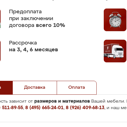
Предоплата
при заключении
договора
всего 10%
Рассрочка
на 3, 4, 6 месяцев
а
Доставка
Оплата
размеров и материалов
сть зависит от
Вашей мебели. 
 511-89-55
,
8 (495) 665-24-01
,
8 (926) 409-68-13
, и наш м