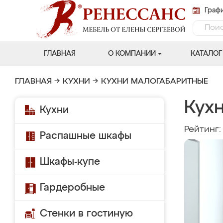
Графи
ГЛАВНАЯ
О КОМПАНИИ
КАТАЛОГ
ГЛАВНАЯ
→
КУХНИ
→
КУХНИ МАЛОГАБАРИТНЫЕ
Кух
Кухни
Рейтинг
Распашные шкафы
Шкафы-купе
Гардеробные
Стенки в гостиную