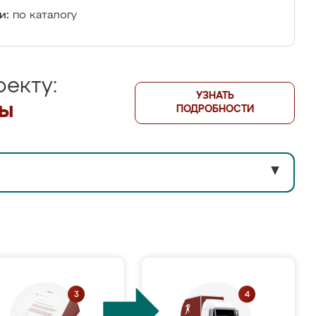
и:
по каталогу
екту:
УЗНАТЬ
лы
ПОДРОБНОСТИ
▼