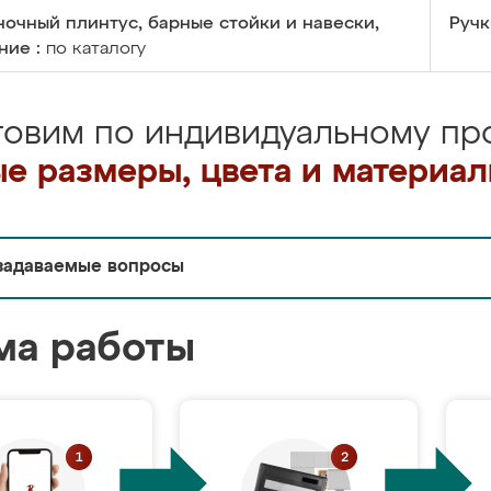
очный плинтус, барные стойки и навески,
Ручк
ние :
по каталогу
товим по индивидуальному про
е размеры, цвета и материа
задаваемые вопросы
ма работы