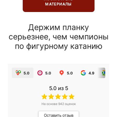
МАТЕРИАЛЫ
Держим планку
серьезнее, чем чемпионы
по фигурному катанию
5.0
5.0
5.0
4.9
5.0
5.0
из 5
На основе
942
оценок
Оставить отзыв