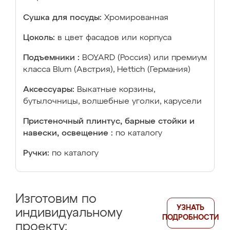
Сушка для посуды:
Хромированная
Цоколь:
в цвет фасадов или корпуса
Подъемники :
BOYARD (Россия) или премиум
класса Blum (Австрия), Hettich (Германия)
Аксессуары:
Выкатные корзины,
бутылочницы, волшебные уголки, карусели
Пристеночный плинтус, барные стойки и
навески, освещение :
по каталогу
Ручки:
по каталогу
Изготовим по
УЗНАТЬ
индивидуальному
ПОДРОБНОСТИ
проекту: