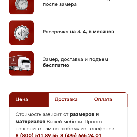
после замера
Рассрочка
на 3, 4, 6 месяцев
Замер,
доставка и подъем
бесплатно
Цена
Доставка
Оплата
размеров и
Стоимость зависит от
материалов
Вашей мебели. Просто
позвоните нам по любому из телефонов:
8 (800) 511-89-55
,
8 (495) 665-24-01
,