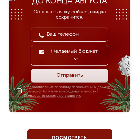
ДО КОНЦА АВГУСТА
Оставьте заявку сейчас, скидка
сохранится.
Желаемый бюджет
Отправить
Я соглашаюсь на передачу персональных данных
согласно
Политике конфиденциальности
|
Пользовательскому соглашению
ПОСМОТРЕТЬ