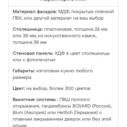
Материал фасадов:
МДФ, покрытые плёнкой
ПВХ, или другой материал на ваш выбор
Столешница:
пластиковая, толщина 26 мм
или 38 мм; из искусственного камня,
толщина 38 мм
Стеновая панель:
ХДФ в цвет столешницы
или с фотопечатью
Габариты:
изготовим кухню любого
размера
Цвет:
на выбор, более 300 цветов
Выкатные системы :
ПВШ полного
открывания, тандембоксы BOYARD (Россия),
Blum (Австрия) или Hettich (Германия) с
плавным закрыванием дверок или без этой
опции