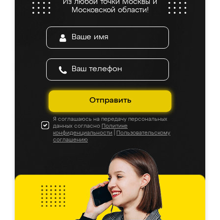
Из любой точки Москвы и
Московской области!
Отправить
Я соглашаюсь на передачу персональных
данных согласно
Политике
конфиденциальности
|
Пользовательскому
соглашению