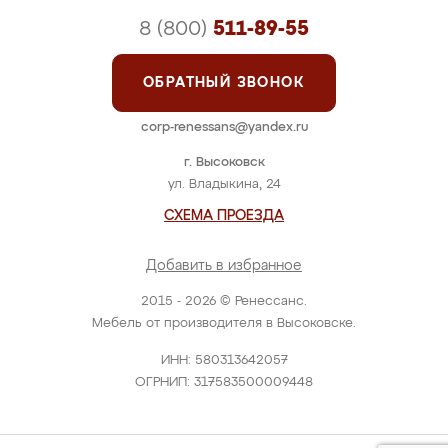
8 (800)
511-89-55
ОБРАТНЫЙ ЗВОНОК
corp-renessans@yandex.ru
г. Высоковск
ул. Владыкина, 24
СХЕМА ПРОЕЗДА
Добавить в избранное
2015 - 2026 © Ренессанс.
Мебель от производителя в Высоковске.
ИНН: 580313642057
ОГРНИП: 317583500009448