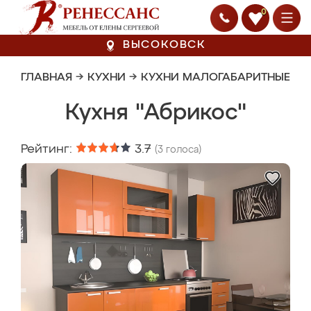
0
ВЫСОКОВСК
ГЛАВНАЯ
→
КУХНИ
→
КУХНИ МАЛОГАБАРИТНЫЕ
Кухня "Абрикос"
Рейтинг:
3.7
(
3
голоса)