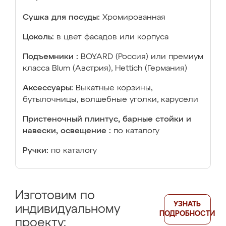
Сушка для посуды:
Хромированная
Цоколь:
в цвет фасадов или корпуса
Подъемники :
BOYARD (Россия) или премиум
класса Blum (Австрия), Hettich (Германия)
Аксессуары:
Выкатные корзины,
бутылочницы, волшебные уголки, карусели
Пристеночный плинтус, барные стойки и
навески, освещение :
по каталогу
Ручки:
по каталогу
Изготовим по
УЗНАТЬ
индивидуальному
ПОДРОБНОСТИ
проекту: