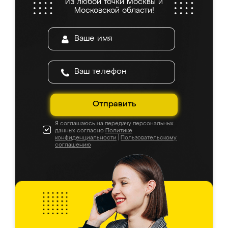
Из любой точки Москвы и
Московской области!
Отправить
Я соглашаюсь на передачу персональных
данных согласно
Политике
конфиденциальности
|
Пользовательскому
соглашению