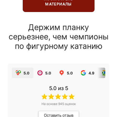
МАТЕРИАЛЫ
Держим планку
серьезнее, чем чемпионы
по фигурному катанию
5.0
5.0
5.0
4.9
5.0
5.0
из 5
На основе
945
оценок
Оставить отзыв