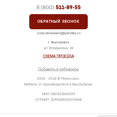
8 (800)
511-89-55
ОБРАТНЫЙ ЗВОНОК
corp-renessans@yandex.ru
г. Высоковск
ул. Владыкина, 24
СХЕМА ПРОЕЗДА
Добавить в избранное
2015 - 2026 © Ренессанс.
Мебель от производителя в Высоковске.
ИНН: 580313642057
ОГРНИП: 317583500009448