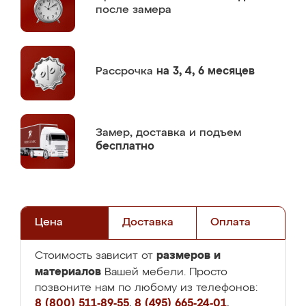
после замера
Рассрочка
на 3, 4, 6 месяцев
Замер,
доставка и подъем
бесплатно
Цена
Доставка
Оплата
размеров и
Стоимость зависит от
материалов
Вашей мебели. Просто
позвоните нам по любому из телефонов:
8 (800) 511-89-55
,
8 (495) 665-24-01
,