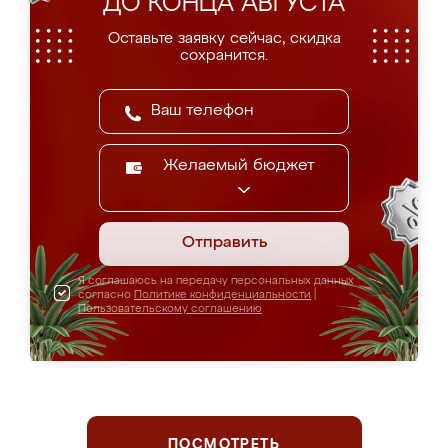
ДО КОНЦА АВГУСТА
Оставьте заявку сейчас, скидка
сохранится.
Желаемый бюджет
Отправить
Я соглашаюсь на передачу персональных данных
согласно
Политике конфиденциальности
|
Пользовательскому соглашению
ПОСМОТРЕТЬ