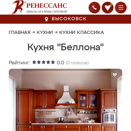
0
ВЫСОКОВСК
ГЛАВНАЯ
→
КУХНИ
→
КУХНИ КЛАССИКА
Кухня "Беллона"
Рейтинг:
0.0
(
0
голосов)