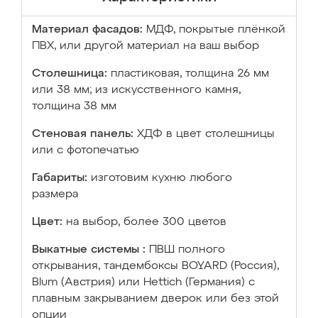
Материал фасадов:
МДФ, покрытые плёнкой
ПВХ, или другой материал на ваш выбор
Столешница:
пластиковая, толщина 26 мм
или 38 мм; из искусственного камня,
толщина 38 мм
Стеновая панель:
ХДФ в цвет столешницы
или с фотопечатью
Габариты:
изготовим кухню любого
размера
Цвет:
на выбор, более 300 цветов
Выкатные системы :
ПВШ полного
открывания, тандембоксы BOYARD (Россия),
Blum (Австрия) или Hettich (Германия) с
плавным закрыванием дверок или без этой
опции