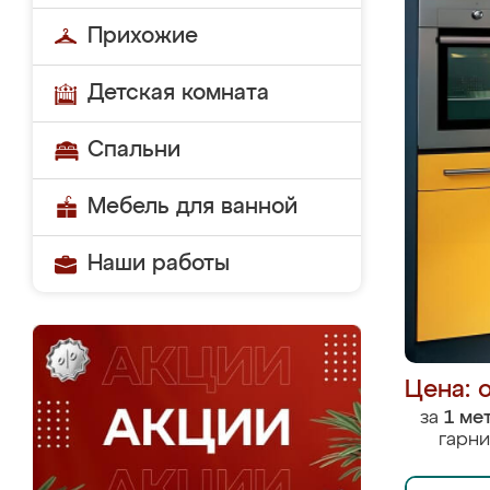
Прихожие
Детская комната
Спальни
Мебель для ванной
Наши работы
Цена: 
за
1 ме
гарни