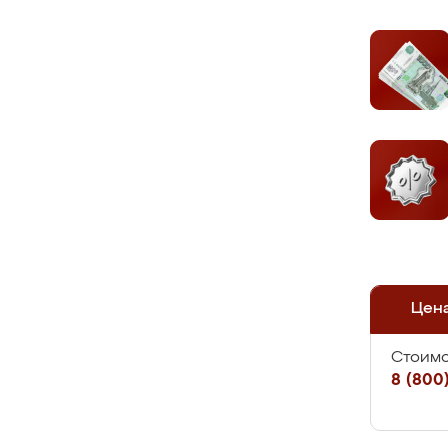
Цен
Стоимо
8 (800)