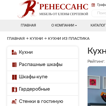
Графи
ГЛАВНАЯ
О КОМПАНИИ
КАТАЛОГ
ГЛАВНАЯ
→
КУХНИ
→
КУХНИ ИЗ ПЛАСТИКА
Кух
Кухни
Рейтинг
Распашные шкафы
Шкафы-купе
Гардеробные
Стенки в гостиную