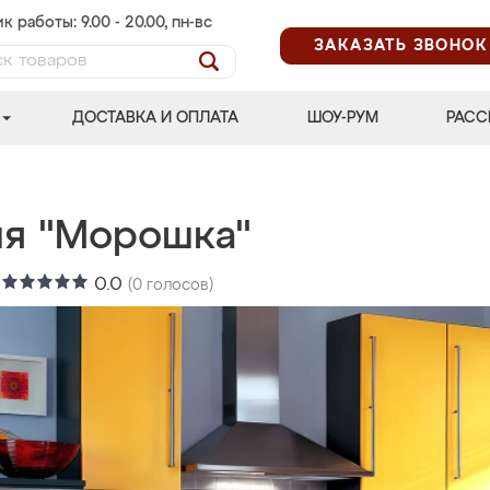
к работы: 9.00 - 20.00, пн-вс
ЗАКАЗАТЬ ЗВОНОК
ДОСТАВКА И ОПЛАТА
ШОУ-РУМ
РАСС
ня "Морошка"
:
0.0
(
0
голосов)