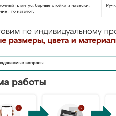
очный плинтус, барные стойки и навески,
Ручк
ние :
по каталогу
товим по индивидуальному про
е размеры, цвета и материа
задаваемые вопросы
ма работы