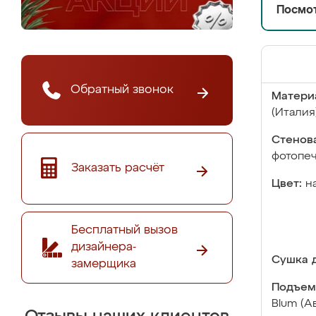
Посмот
Обратный звонок
Матери
(Италия
Стенова
фотопе
Заказать расчёт
Цвет:
н
Бесплатный вызов
дизайнера-
Сушка д
замерщика
Подъем
Blum (А