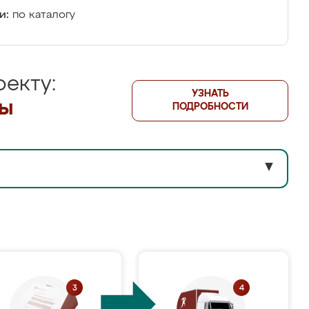
и:
по каталогу
екту:
УЗНАТЬ
лы
ПОДРОБНОСТИ
▼