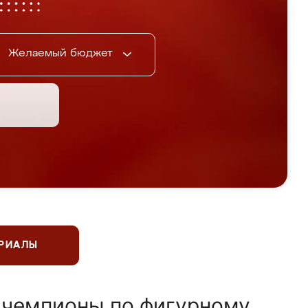
Желаемый бюджет
ЕРИАЛЫ
 чемпионы по фигурному