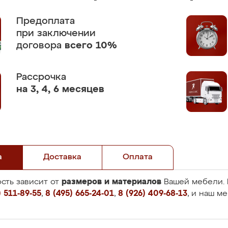
Предоплата
при заключении
договора
всего 10%
Рассрочка
на 3, 4, 6 месяцев
а
Доставка
Оплата
размеров и материалов
сть зависит от
Вашей мебели. 
 511-89-55
,
8 (495) 665-24-01
,
8 (926) 409-68-13
, и наш м