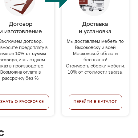
Договор
Доставка
и изготовление
и установка
Заключаем договор,
Мы доставляем мебель по
 вносите предоплату в
Высоковску и всей
азмере
10% от суммы
Московской области
оговора
, и мы отдаём
бесплатно!
аказ в производство.
Стоимость сборки мебели:
Возможна оплата в
10% от стоимости заказа.
рассрочку без %.
УЗНАТЬ О РАССРОЧКЕ
ПЕРЕЙТИ В КАТАЛОГ
с