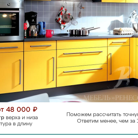
от 48 000 ₽
Поможем рассчитать точну
тр
верха и низа
Ответим менее, чем за 
тура в длину