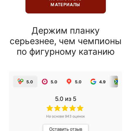
МАТЕРИАЛЫ
Держим планку
серьезнее, чем чемпионы
по фигурному катанию
5.0
5.0
5.0
4.9
5.0
5.0
из 5
На основе
943
оценок
Оставить отзыв