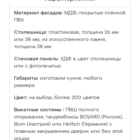
Материал фасадов:
МДФ, покрытые плёнкой
ПВХ
Столешница:
пластиковая, толщина 26 мм
или 38 мм; из искусственного камня,
толщина 38 мм
Стеновая панель:
ХДФ в цвет столешницы
или с фотопечатью
Габариты:
изготовим кухню любого
размера
Цвет:
на выбор, более 200 цветов
Выкатные системы :
ПВШ полного
открывания, тандембоксы BOYARD (Россия),
Blum (Австрия) или Hettich (Германия) с
плавным закрыванием дверок или без этой
опции