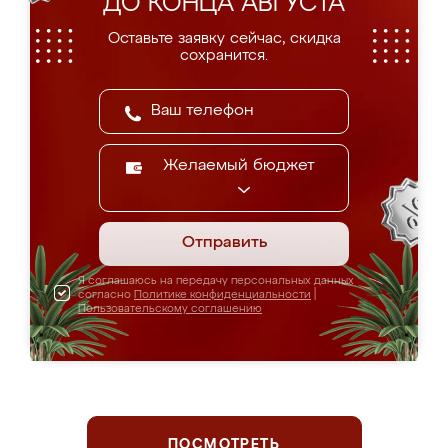
ДО КОНЦА АВГУСТА
Оставьте заявку сейчас, скидка
сохранится.
Желаемый бюджет
Отправить
Я соглашаюсь на передачу персональных данных
согласно
Политике конфиденциальности
|
Пользовательскому соглашению
ПОСМОТРЕТЬ