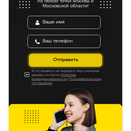
Из любой точки Москвы и
Московской области!
Отправить
Я соглашаюсь на передачу персональных
данных согласно
Политике
конфиденциальности
|
Пользовательскому
соглашению