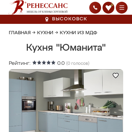
0
ВЫСОКОВСК
ГЛАВНАЯ
→
КУХНИ
→
КУХНИ ИЗ МДФ
Кухня "Юманита"
Рейтинг:
0.0
(
0
голосов)