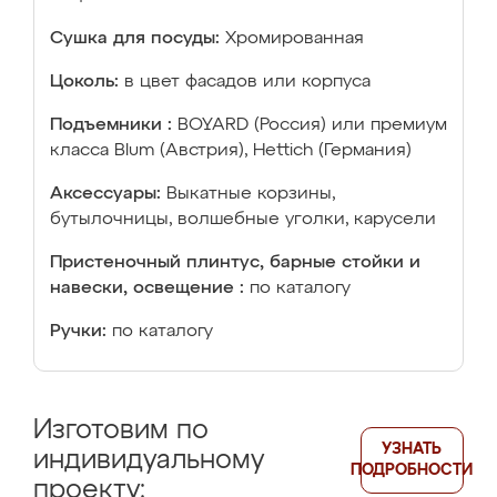
Сушка для посуды:
Хромированная
Цоколь:
в цвет фасадов или корпуса
Подъемники :
BOYARD (Россия) или премиум
класса Blum (Австрия), Hettich (Германия)
Аксессуары:
Выкатные корзины,
бутылочницы, волшебные уголки, карусели
Пристеночный плинтус, барные стойки и
навески, освещение :
по каталогу
Ручки:
по каталогу
Изготовим по
УЗНАТЬ
индивидуальному
ПОДРОБНОСТИ
проекту: