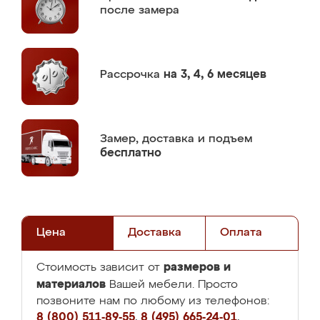
после замера
Рассрочка
на 3, 4, 6 месяцев
Замер,
доставка и подъем
бесплатно
Цена
Доставка
Оплата
размеров и
Стоимость зависит от
материалов
Вашей мебели. Просто
позвоните нам по любому из телефонов:
8 (800) 511-89-55
,
8 (495) 665-24-01
,