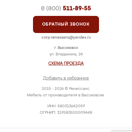
8 (800)
511-89-55
ОБРАТНЫЙ ЗВОНОК
corp-renessans@yandex.ru
г. Высоковск
ул. Владыкина, 24
СХЕМА ПРОЕЗДА
Добавить в избранное
2015 - 2026 © Ренессанс.
Мебель от производителя в Высоковске.
ИНН: 580313642057
ОГРНИП: 317583500009448