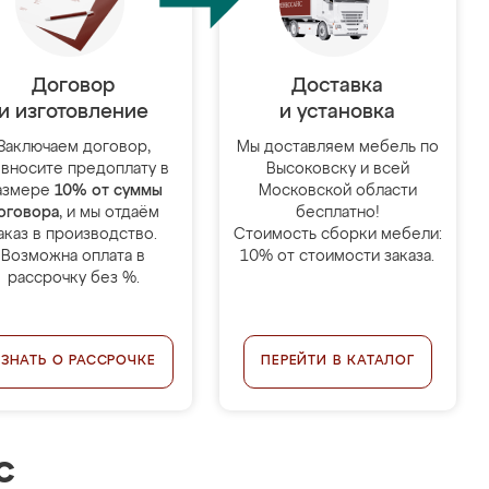
Договор
Доставка
и изготовление
и установка
Заключаем договор,
Мы доставляем мебель по
 вносите предоплату в
Высоковску и всей
азмере
10% от суммы
Московской области
оговора
, и мы отдаём
бесплатно!
аказ в производство.
Стоимость сборки мебели:
Возможна оплата в
10% от стоимости заказа.
рассрочку без %.
УЗНАТЬ О РАССРОЧКЕ
ПЕРЕЙТИ В КАТАЛОГ
с