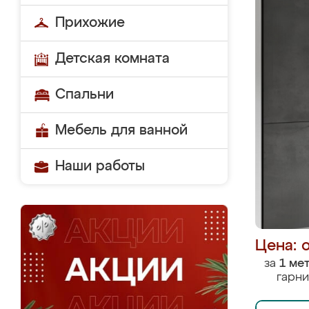
Прихожие
Детская комната
Спальни
Мебель для ванной
Наши работы
Цена: 
за
1 ме
гарни