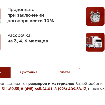
Предоплата
при заключении
договора
всего 10%
Рассрочка
на 3, 4, 6 месяцев
а
Доставка
Оплата
размеров и материалов
сть зависит от
Вашей мебели. 
 511-89-55
,
8 (495) 665-24-01
,
8 (926) 409-68-13
, и наш м