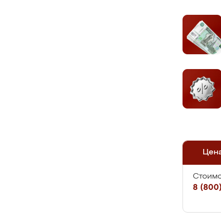
Цен
Стоимо
8 (800)