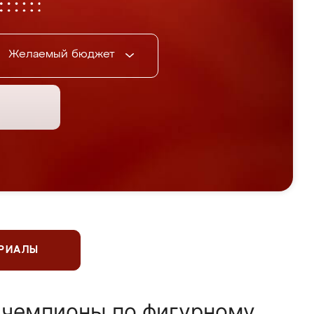
Желаемый бюджет
ЕРИАЛЫ
 чемпионы по фигурному