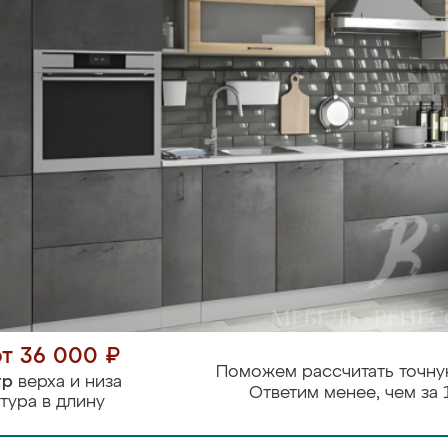
от 36 000 ₽
Поможем рассчитать точну
тр
верха и низа
Ответим менее, чем за 
тура в длину