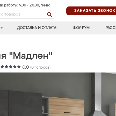
к работы: 9.00 - 20.00, пн-вс
ЗАКАЗАТЬ ЗВОНОК
ДОСТАВКА И ОПЛАТА
ШОУ-РУМ
РАСС
ня "Мадлен"
:
0.0
(
0
голосов)