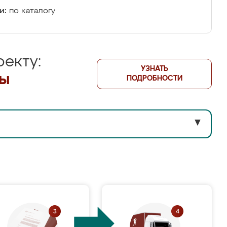
и:
по каталогу
екту:
УЗНАТЬ
лы
ПОДРОБНОСТИ
▼