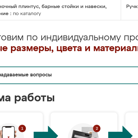
очный плинтус, барные стойки и навески,
Ручк
ние :
по каталогу
товим по индивидуальному про
е размеры, цвета и материа
задаваемые вопросы
ма работы