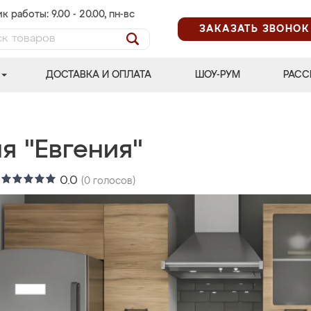
к работы: 9.00 - 20.00, пн-вс
ЗАКАЗАТЬ ЗВОНОК
ДОСТАВКА И ОПЛАТА
ШОУ-РУМ
РАСС
я "Евгения"
:
0.0
(
0
голосов)