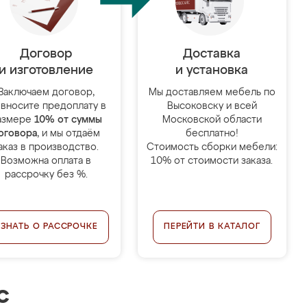
Договор
Доставка
и изготовление
и установка
Заключаем договор,
Мы доставляем мебель по
 вносите предоплату в
Высоковску и всей
азмере
10% от суммы
Московской области
оговора
, и мы отдаём
бесплатно!
аказ в производство.
Стоимость сборки мебели:
Возможна оплата в
10% от стоимости заказа.
рассрочку без %.
УЗНАТЬ О РАССРОЧКЕ
ПЕРЕЙТИ В КАТАЛОГ
с