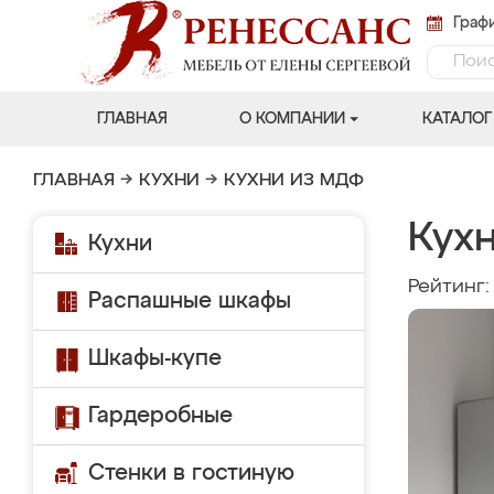
Графи
ГЛАВНАЯ
О КОМПАНИИ
КАТАЛОГ
ГЛАВНАЯ
→
КУХНИ
→
КУХНИ ИЗ МДФ
Кухн
Кухни
Рейтинг
Распашные шкафы
Шкафы-купе
Гардеробные
Стенки в гостиную