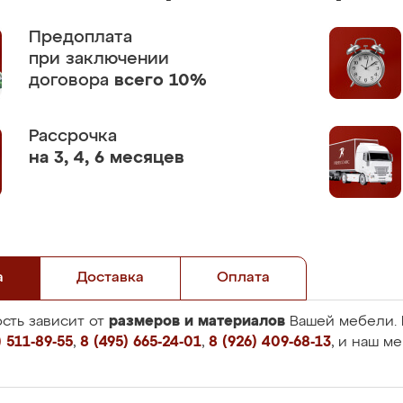
Предоплата
при заключении
договора
всего 10%
Рассрочка
на 3, 4, 6 месяцев
а
Доставка
Оплата
размеров и материалов
сть зависит от
Вашей мебели. 
 511-89-55
,
8 (495) 665-24-01
,
8 (926) 409-68-13
, и наш м