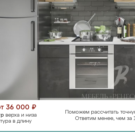
от 36 000 ₽
Поможем рассчитать точну
тр
верха и низа
Ответим менее, чем за 
тура в длину