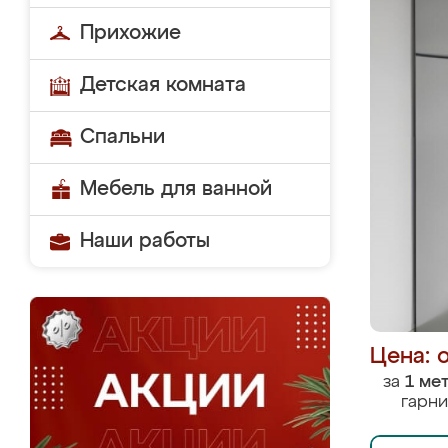
Прихожие
Детская комната
Спальни
Мебель для ванной
Наши работы
Цена: 
за
1 ме
гарни