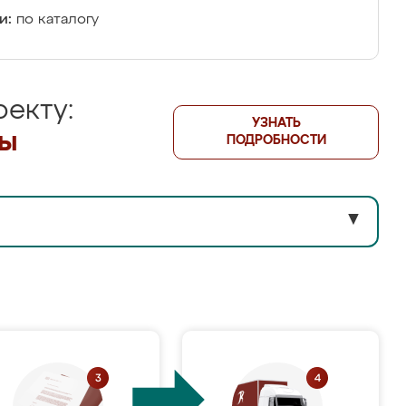
и:
по каталогу
екту:
УЗНАТЬ
лы
ПОДРОБНОСТИ
▼