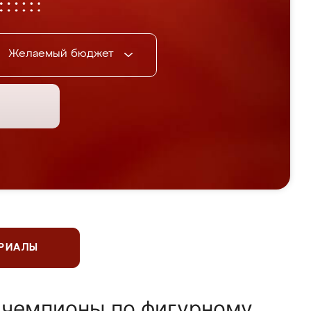
Желаемый бюджет
ЕРИАЛЫ
 чемпионы по фигурному