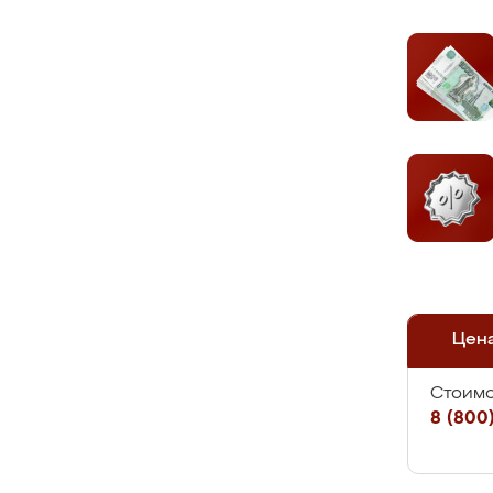
Цен
Стоимо
8 (800)