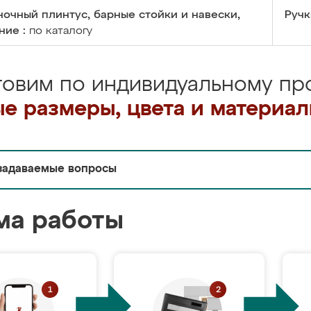
очный плинтус, барные стойки и навески,
Ручк
ние :
по каталогу
товим по индивидуальному про
е размеры, цвета и материа
задаваемые вопросы
ма работы