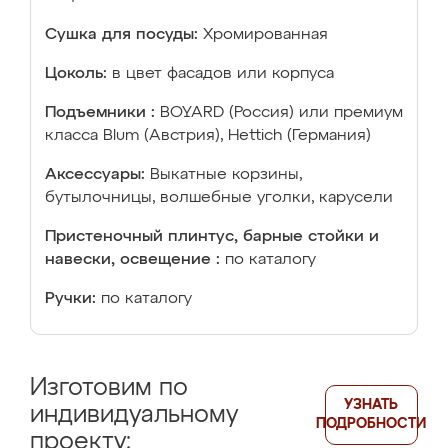
Сушка для посуды:
Хромированная
Цоколь:
в цвет фасадов или корпуса
Подъемники :
BOYARD (Россия) или премиум
класса Blum (Австрия), Hettich (Германия)
Аксессуары:
Выкатные корзины,
бутылочницы, волшебные уголки, карусели
Пристеночный плинтус, барные стойки и
навески, освещение :
по каталогу
Ручки:
по каталогу
Изготовим по
УЗНАТЬ
индивидуальному
ПОДРОБНОСТИ
проекту: