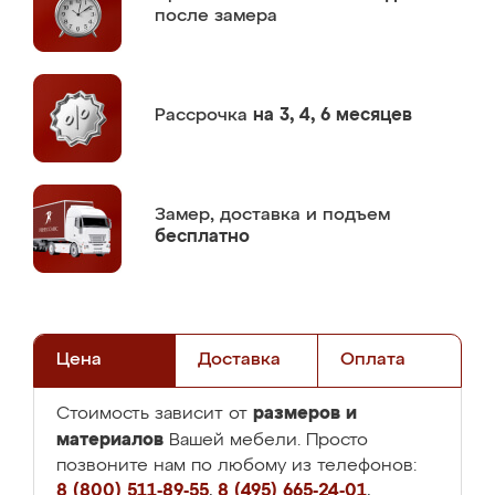
после замера
Рассрочка
на 3, 4, 6 месяцев
Замер,
доставка и подъем
бесплатно
Цена
Доставка
Оплата
размеров и
Стоимость зависит от
материалов
Вашей мебели. Просто
позвоните нам по любому из телефонов:
8 (800) 511-89-55
,
8 (495) 665-24-01
,