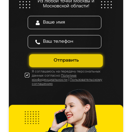
Из любой точки Москвы и
Московской области!
Отправить
Я соглашаюсь на передачу персональных
данных согласно
Политике
конфиденциальности
|
Пользовательскому
соглашению