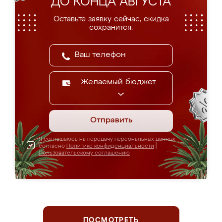
ДО КОНЦА АВГУСТА
Оставьте заявку сейчас, скидка
сохранится.
Желаемый бюджет
Отправить
Я соглашаюсь на передачу персональных данных
согласно
Политике конфиденциальности
|
Пользовательскому соглашению
ПОСМОТРЕТЬ