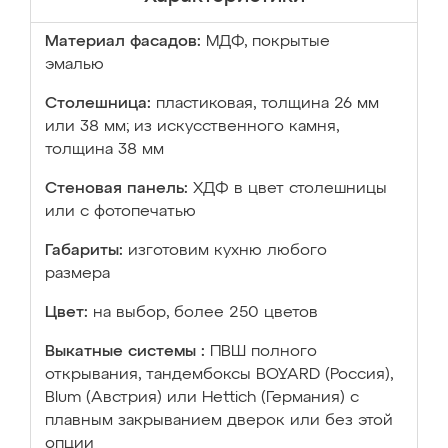
Материал фасадов:
МДФ, покрытые
эмалью
Столешница:
пластиковая, толщина 26 мм
или 38 мм; из искусственного камня,
толщина 38 мм
Стеновая панель:
ХДФ в цвет столешницы
или с фотопечатью
Габариты:
изготовим кухню любого
размера
Цвет:
на выбор, более 250 цветов
Выкатные системы :
ПВШ полного
открывания, тандембоксы BOYARD (Россия),
Blum (Австрия) или Hettich (Германия) с
плавным закрыванием дверок или без этой
опции