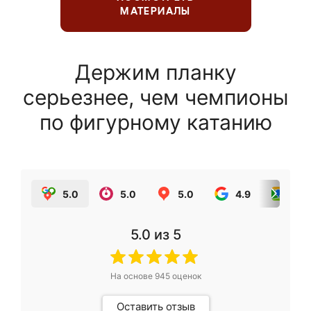
МАТЕРИАЛЫ
Держим планку
серьезнее, чем чемпионы
по фигурному катанию
5.0
5.0
5.0
4.9
5.0
5.0
из 5
На основе
945
оценок
Оставить отзыв