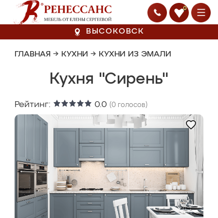
0
ВЫСОКОВСК
ГЛАВНАЯ
→
КУХНИ
→
КУХНИ ИЗ ЭМАЛИ
Кухня "Сирень"
Рейтинг:
0.0
(
0
голосов)