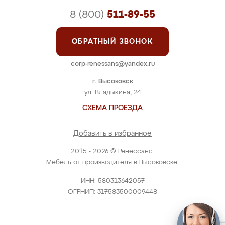
8 (800)
511-89-55
ОБРАТНЫЙ ЗВОНОК
corp-renessans@yandex.ru
г. Высоковск
ул. Владыкина, 24
СХЕМА ПРОЕЗДА
Добавить в избранное
2015 - 2026 © Ренессанс.
Мебель от производителя в Высоковске.
ИНН: 580313642057
ОГРНИП: 317583500009448