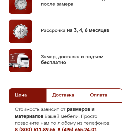
после замера
Рассрочка
на 3, 4, 6 месяцев
Замер,
доставка и подъем
бесплатно
Цена
Доставка
Оплата
размеров и
Стоимость зависит от
материалов
Вашей мебели. Просто
позвоните нам по любому из телефонов:
8 (800) 511-89-55
,
8 (495) 665-24-01
,