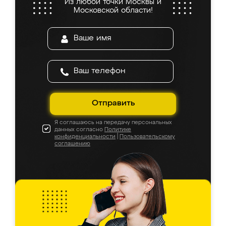
Из любой точки Москвы и
Московской области!
Отправить
Я соглашаюсь на передачу персональных
данных согласно
Политике
конфиденциальности
|
Пользовательскому
соглашению