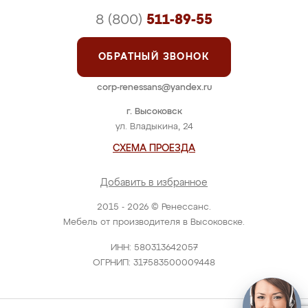
8 (800)
511-89-55
ОБРАТНЫЙ ЗВОНОК
corp-renessans@yandex.ru
г. Высоковск
ул. Владыкина, 24
СХЕМА ПРОЕЗДА
Добавить в избранное
2015 - 2026 © Ренессанс.
Мебель от производителя в Высоковске.
ИНН: 580313642057
ОГРНИП: 317583500009448