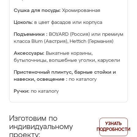
Сушка для посуды:
Хромированная
Цоколь:
в цвет фасадов или корпуса
Подъемники :
BOYARD (Россия) или премиум
класса Blum (Австрия), Hettich (Германия)
Аксессуары:
Выкатные корзины,
бутылочницы, волшебные уголки, карусели
Пристеночный плинтус, барные стойки и
навески, освещение :
по каталогу
Ручки:
по каталогу
Изготовим по
УЗНАТЬ
индивидуальному
ПОДРОБНОСТИ
проекту: