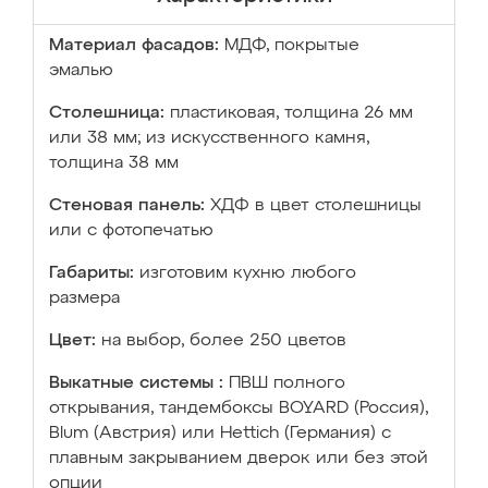
Материал фасадов:
МДФ, покрытые
эмалью
Столешница:
пластиковая, толщина 26 мм
или 38 мм; из искусственного камня,
толщина 38 мм
Стеновая панель:
ХДФ в цвет столешницы
или с фотопечатью
Габариты:
изготовим кухню любого
размера
Цвет:
на выбор, более 250 цветов
Выкатные системы :
ПВШ полного
открывания, тандембоксы BOYARD (Россия),
Blum (Австрия) или Hettich (Германия) с
плавным закрыванием дверок или без этой
опции