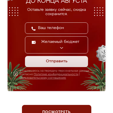
ДО КОНЦА АВГУСТА
Оставьте заявку сейчас, скидка
сохранится.
Желаемый бюджет
Отправить
Я соглашаюсь на передачу персональных данных
согласно
Политике конфиденциальности
|
Пользовательскому соглашению
ПОСМОТРЕТЬ