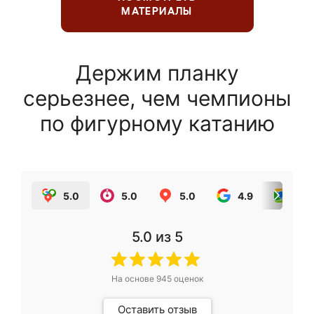
МАТЕРИАЛЫ
Держим планку
серьезнее, чем чемпионы
по фигурному катанию
5.0
5.0
5.0
4.9
5.0
5.0
из 5
На основе
945
оценок
Оставить отзыв