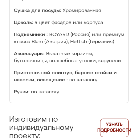
Сушка для посуды:
Хромированная
Цоколь:
в цвет фасадов или корпуса
Подъемники :
BOYARD (Россия) или премиум
класса Blum (Австрия), Hettich (Германия)
Аксессуары:
Выкатные корзины,
бутылочницы, волшебные уголки, карусели
Пристеночный плинтус, барные стойки и
навески, освещение :
по каталогу
Ручки:
по каталогу
Изготовим по
УЗНАТЬ
индивидуальному
ПОДРОБНОСТИ
проекту: