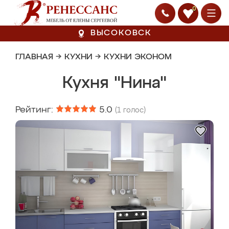
0
ВЫСОКОВСК
ГЛАВНАЯ
→
КУХНИ
→
КУХНИ ЭКОНОМ
Кухня "Нина"
Рейтинг:
5.0
(
1
голос)