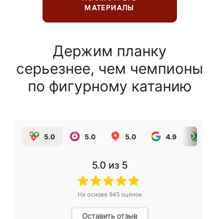
МАТЕРИАЛЫ
Держим планку
серьезнее, чем чемпионы
по фигурному катанию
5.0
5.0
5.0
4.9
5.0
5.0
из 5
На основе
945
оценок
Оставить отзыв