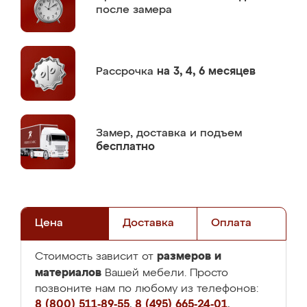
после замера
Рассрочка
на 3, 4, 6 месяцев
Замер,
доставка и подъем
бесплатно
Цена
Доставка
Оплата
размеров и
Стоимость зависит от
материалов
Вашей мебели. Просто
позвоните нам по любому из телефонов:
8 (800) 511-89-55
,
8 (495) 665-24-01
,