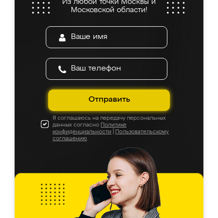
Из любой точки Москвы и
Московской области!
Отправить
Я соглашаюсь на передачу персональных
данных согласно
Политике
конфиденциальности
|
Пользовательскому
соглашению