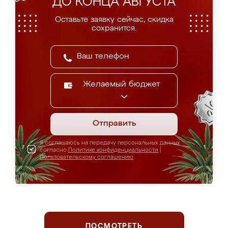
ДО КОНЦА АВГУСТА
Оставьте заявку сейчас, скидка
сохранится.
Желаемый бюджет
Отправить
Я соглашаюсь на передачу персональных данных
согласно
Политике конфиденциальности
|
Пользовательскому соглашению
ПОСМОТРЕТЬ