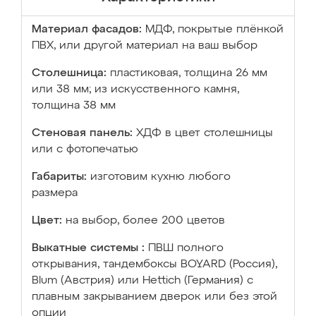
Материал фасадов:
МДФ, покрытые плёнкой
ПВХ, или другой материал на ваш выбор
Столешница:
пластиковая, толщина 26 мм
или 38 мм; из искусственного камня,
толщина 38 мм
Стеновая панель:
ХДФ в цвет столешницы
или с фотопечатью
Габариты:
изготовим кухню любого
размера
Цвет:
на выбор, более 200 цветов
Выкатные системы :
ПВШ полного
открывания, тандембоксы BOYARD (Россия),
Blum (Австрия) или Hettich (Германия) с
плавным закрыванием дверок или без этой
опции