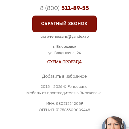
8 (800)
511-89-55
ОБРАТНЫЙ ЗВОНОК
corp-renessans@yandex.ru
г. Высоковск
ул. Владыкина, 24
СХЕМА ПРОЕЗДА
Добавить в избранное
2015 - 2026 © Ренессанс.
Мебель от производителя в Высоковске.
ИНН: 580313642057
ОГРНИП: 317583500009448