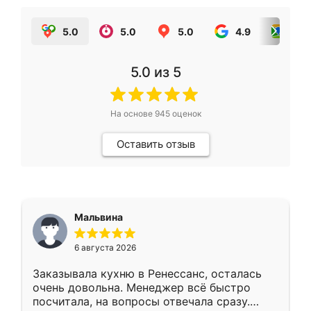
5.0
5.0
5.0
4.9
5.0
5.0
из 5
На основе
945
оценок
Оставить отзыв
Мальвина
6 августа 2026
Заказывала кухню в Ренессанс, осталась
очень довольна. Менеджер всё быстро
посчитала, на вопросы отвечала сразу.