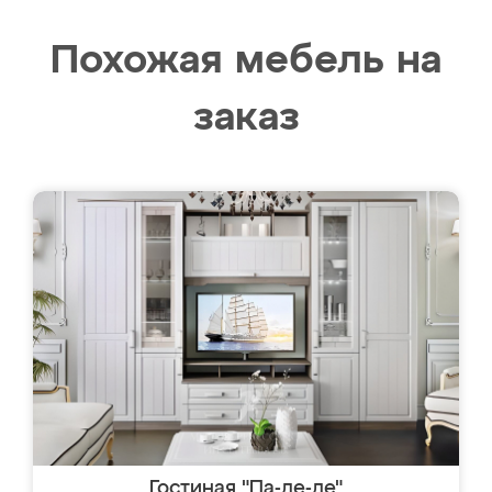
Похожая мебель на
заказ
Гостиная "Па-де-де"