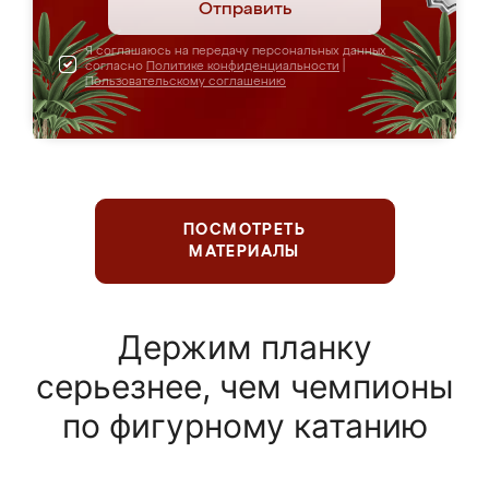
Отправить
Я соглашаюсь на передачу персональных данных
согласно
Политике конфиденциальности
|
Пользовательскому соглашению
ПОСМОТРЕТЬ
МАТЕРИАЛЫ
Держим планку
серьезнее, чем чемпионы
по фигурному катанию