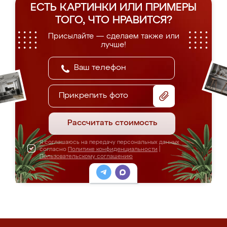
ЕСТЬ КАРТИНКИ ИЛИ ПРИМЕРЫ
ТОГО, ЧТО НРАВИТСЯ?
Присылайте — сделаем также или
лучше!
Прикрепить фото
Рассчитать стоимость
Я соглашаюсь на передачу персональных данных
согласно
Политике конфиденциальности
|
Пользовательскому соглашению