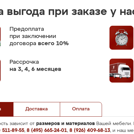
 выгода при заказе у на
Предоплата
при заключении
договора
всего 10%
Рассрочка
на 3, 4, 6 месяцев
а
Доставка
Оплата
размеров и материалов
сть зависит от
Вашей мебели. 
 511-89-55
,
8 (495) 665-24-01
,
8 (926) 409-68-13
, и наш м