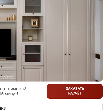
ю стоимость!
ЗАКАЗАТЬ
РАСЧЁТ
15 минут!
ики