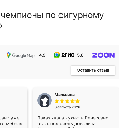
 чемпионы по фигурному
ю
4.9
5.0
5.0
Оставить отзыв
Мальвина
6 августа 2026
санс уже
Заказывала кухню в Ренессанс,
аю мебель
осталась очень довольна.