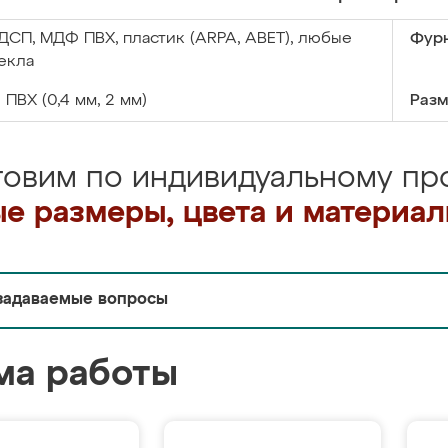
ДСП, МДФ ПВХ, пластик (ARPA, ABET), любые
Фурн
екла
:
ПВХ (0,4 мм, 2 мм)
Разм
товим по индивидуальному про
е размеры, цвета и материа
задаваемые вопросы
ма работы