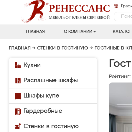
Графи
ГЛАВНАЯ
О КОМПАНИИ
КАТАЛОГ
ГЛАВНАЯ
→
СТЕНКИ В ГОСТИНУЮ
→
ГОСТИНЫЕ В К
Гос
Кухни
Рейтинг
Распашные шкафы
Шкафы-купе
Гардеробные
Стенки в гостиную