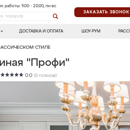
к работы: 9.00 - 20.00, пн-вс
ЗАКАЗАТЬ ЗВОНОК
ДОСТАВКА И ОПЛАТА
ШОУ-РУМ
РАСС
ЛАССИЧЕСКОМ СТИЛЕ
тиная "Профи"
:
0.0
(
0
голосов)