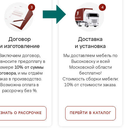
Договор
Доставка
и изготовление
и установка
Заключаем договор,
Мы доставляем мебель по
 вносите предоплату в
Высоковску и всей
азмере
10% от суммы
Московской области
оговора
, и мы отдаём
бесплатно!
аказ в производство.
Стоимость сборки мебели:
Возможна оплата в
10% от стоимости заказа.
рассрочку без %.
УЗНАТЬ О РАССРОЧКЕ
ПЕРЕЙТИ В КАТАЛОГ