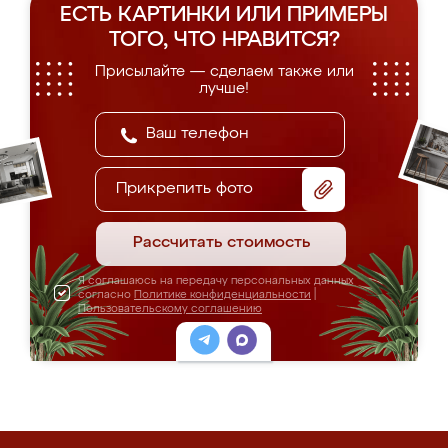
ЕСТЬ КАРТИНКИ ИЛИ ПРИМЕРЫ
ТОГО, ЧТО НРАВИТСЯ?
Присылайте — сделаем также или
лучше!
Прикрепить фото
Рассчитать стоимость
Я соглашаюсь на передачу персональных данных
согласно
Политике конфиденциальности
|
Пользовательскому соглашению