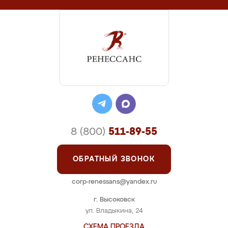
8 (800)
511-89-55
ОБРАТНЫЙ ЗВОНОК
corp-renessans@yandex.ru
г. Высоковск
ул. Владыкина, 24
СХЕМА ПРОЕЗДА