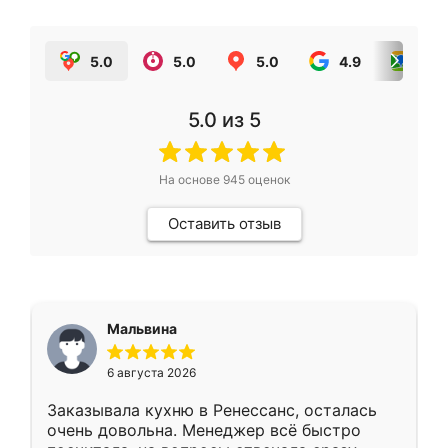
5.0
5.0
5.0
4.9
5.0
5.0
из 5
На основе
945
оценок
Оставить отзыв
Мальвина
6 августа 2026
Заказывала кухню в Ренессанс, осталась
очень довольна. Менеджер всё быстро