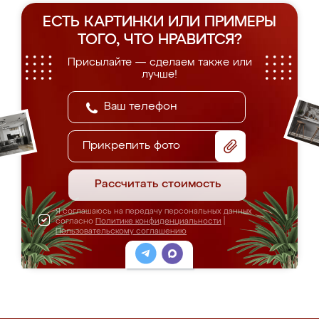
ЕСТЬ КАРТИНКИ ИЛИ ПРИМЕРЫ
ТОГО, ЧТО НРАВИТСЯ?
Присылайте — сделаем также или
лучше!
Прикрепить фото
Рассчитать стоимость
Я соглашаюсь на передачу персональных данных
согласно
Политике конфиденциальности
|
Пользовательскому соглашению