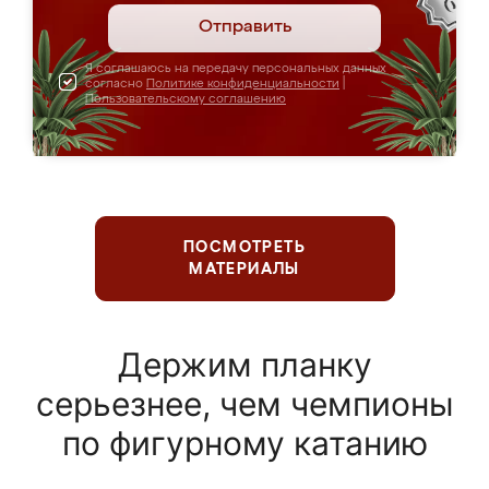
Отправить
Я соглашаюсь на передачу персональных данных
согласно
Политике конфиденциальности
|
Пользовательскому соглашению
ПОСМОТРЕТЬ
МАТЕРИАЛЫ
Держим планку
серьезнее, чем чемпионы
по фигурному катанию