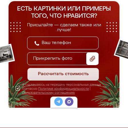
ЕСТЬ КАРТИНКИ ИЛИ ПРИМЕРЫ
ТОГО, ЧТО НРАВИТСЯ?
Присылайте — сделаем также или
лучше!
Прикрепить фото
Рассчитать стоимость
Я соглашаюсь на передачу персональных данных
согласно
Политике конфиденциальности
|
Пользовательскому соглашению