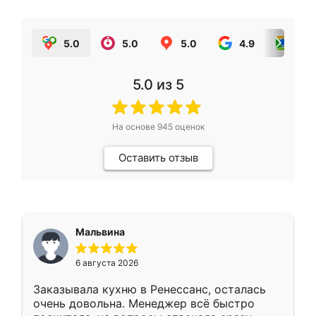
5.0
5.0
5.0
4.9
5.0
5.0
из 5
На основе
945
оценок
Оставить отзыв
Мальвина
6 августа 2026
Заказывала кухню в Ренессанс, осталась
очень довольна. Менеджер всё быстро