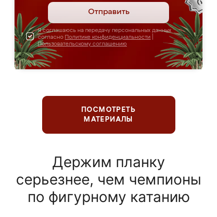
Отправить
Я соглашаюсь на передачу персональных данных
согласно
Политике конфиденциальности
|
Пользовательскому соглашению
ПОСМОТРЕТЬ
МАТЕРИАЛЫ
Держим планку
серьезнее, чем чемпионы
по фигурному катанию