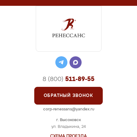
8 (800)
511-89-55
ОБРАТНЫЙ ЗВОНОК
corp-renessans@yandex.ru
г. Высоковск
ул. Владыкина, 24
СХЕМА ПРОЕЗДА