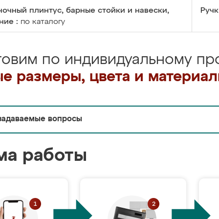
очный плинтус, барные стойки и навески,
Ручк
ние :
по каталогу
товим по индивидуальному про
е размеры, цвета и материа
задаваемые вопросы
ма работы