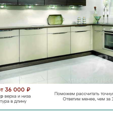
от 36 000 ₽
Поможем рассчитать точну
тр
верха и низа
Ответим менее, чем за 
тура в длину