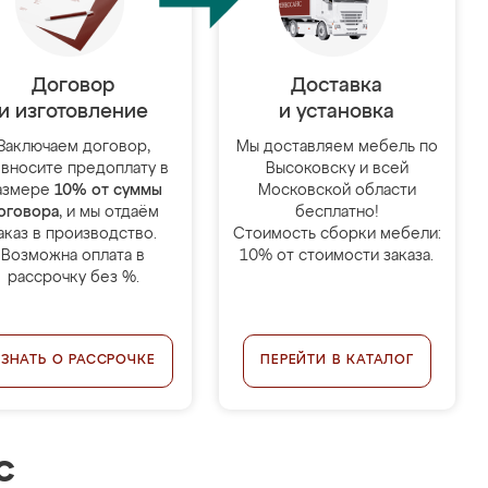
Договор
Доставка
и изготовление
и установка
Заключаем договор,
Мы доставляем мебель по
 вносите предоплату в
Высоковску и всей
азмере
10% от суммы
Московской области
оговора
, и мы отдаём
бесплатно!
аказ в производство.
Стоимость сборки мебели:
Возможна оплата в
10% от стоимости заказа.
рассрочку без %.
УЗНАТЬ О РАССРОЧКЕ
ПЕРЕЙТИ В КАТАЛОГ
с