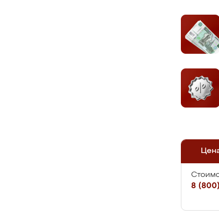
Цен
Стоимо
8 (800)