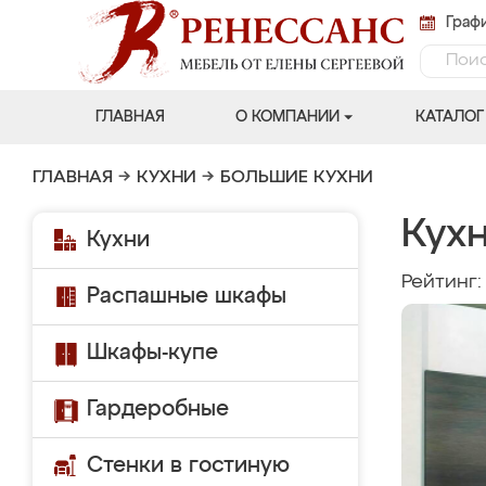
Графи
ГЛАВНАЯ
О КОМПАНИИ
КАТАЛОГ
ГЛАВНАЯ
→
КУХНИ
→
БОЛЬШИЕ КУХНИ
Кухн
Кухни
Рейтинг
Распашные шкафы
Шкафы-купе
Гардеробные
Стенки в гостиную