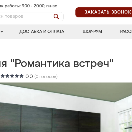
к работы: 9.00 - 20.00, пн-вс
ЗАКАЗАТЬ ЗВОНОК
ДОСТАВКА И ОПЛАТА
ШОУ-РУМ
РАСС
я "Романтика встреч"
:
0.0
(
0
голосов)