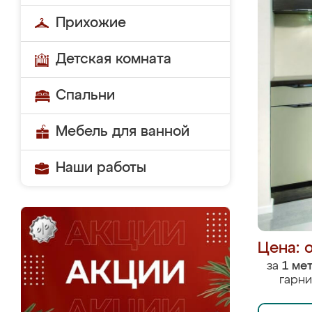
Прихожие
Детская комната
Спальни
Мебель для ванной
Наши работы
Цена: 
за
1 ме
гарни