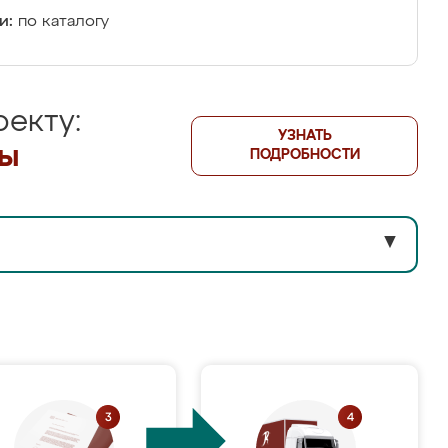
и:
по каталогу
екту:
УЗНАТЬ
лы
ПОДРОБНОСТИ
▼