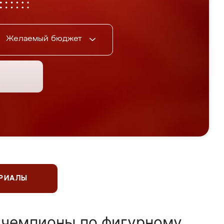
Желаемый бюджет
ЕРИАЛЫ
 чемпионы по фигурному