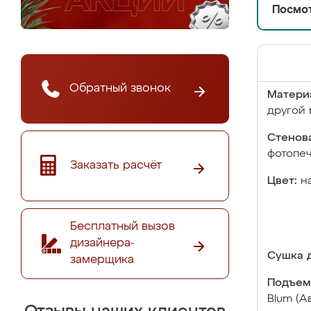
Посмот
Обратный звонок
Матери
другой 
Стенова
фотопе
Заказать расчёт
Цвет:
н
Бесплатный вызов
дизайнера-
Сушка д
замерщика
Подъем
Blum (А