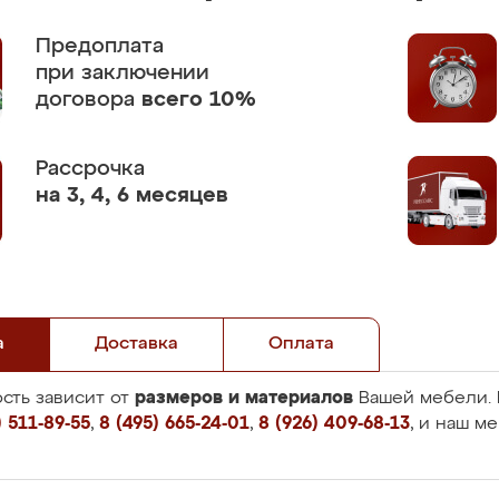
Предоплата
при заключении
договора
всего 10%
Рассрочка
на 3, 4, 6 месяцев
а
Доставка
Оплата
размеров и материалов
сть зависит от
Вашей мебели. 
 511-89-55
,
8 (495) 665-24-01
,
8 (926) 409-68-13
, и наш м