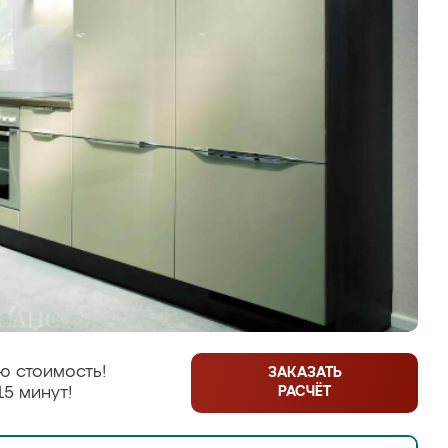
ю стоимость!
ЗАКАЗАТЬ
РАСЧЁТ
15 минут!