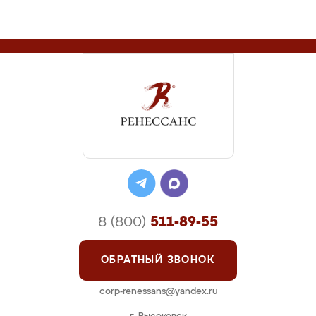
8 (800)
511-89-55
ОБРАТНЫЙ ЗВОНОК
corp-renessans@yandex.ru