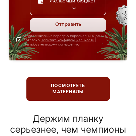
Желаемый бюджет
Отправить
Я соглашаюсь на передачу персональных данных
согласно
Политике конфиденциальности
|
Пользовательскому соглашению
ПОСМОТРЕТЬ
МАТЕРИАЛЫ
Держим планку
серьезнее, чем чемпионы