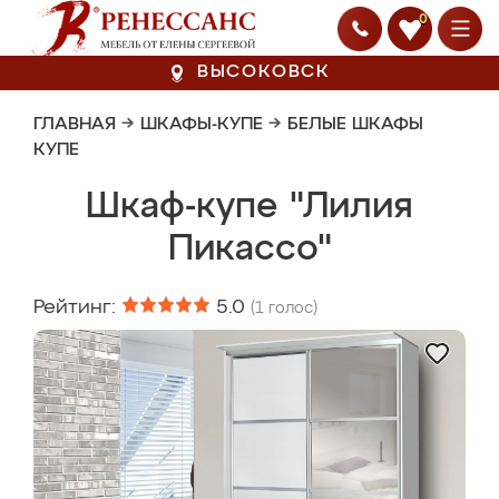
0
ВЫСОКОВСК
ГЛАВНАЯ
→
ШКАФЫ-КУПЕ
→
БЕЛЫЕ ШКАФЫ
КУПЕ
Шкаф-купе "Лилия
Пикассо"
Рейтинг:
5.0
(
1
голос)