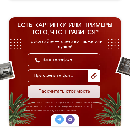
ЕСТЬ КАРТИНКИ ИЛИ ПРИМЕРЫ
ТОГО, ЧТО НРАВИТСЯ?
Присылайте — сделаем также или
лучше!
Прикрепить фото
Рассчитать стоимость
Я соглашаюсь на передачу персональных данных
согласно
Политике конфиденциальности
|
Пользовательскому соглашению