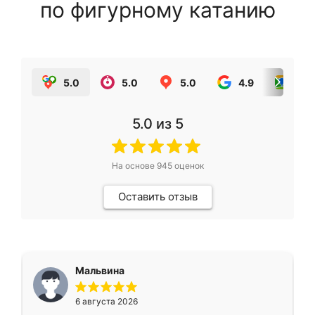
по фигурному катанию
5.0
5.0
5.0
4.9
5.0
5.0
из 5
На основе
945
оценок
Оставить отзыв
Мальвина
6 августа 2026