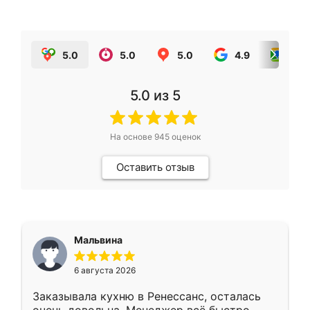
5.0
5.0
5.0
4.9
5.0
5.0
из 5
На основе
945
оценок
Оставить отзыв
Мальвина
6 августа 2026
Заказывала кухню в Ренессанс, осталась