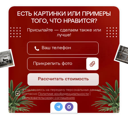
ЕСТЬ КАРТИНКИ ИЛИ ПРИМЕРЫ
ТОГО, ЧТО НРАВИТСЯ?
Присылайте — сделаем также или
лучше!
Прикрепить фото
Рассчитать стоимость
Я соглашаюсь на передачу персональных данных
согласно
Политике конфиденциальности
|
Пользовательскому соглашению