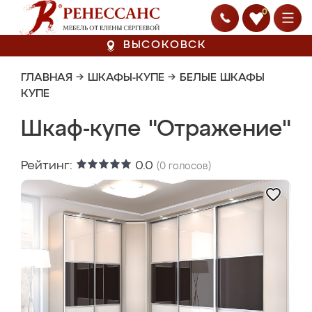
0
ВЫСОКОВСК
ГЛАВНАЯ
→
ШКАФЫ-КУПЕ
→
БЕЛЫЕ ШКАФЫ
КУПЕ
Шкаф-купе "Отражение"
Рейтинг:
0.0
(
0
голосов)