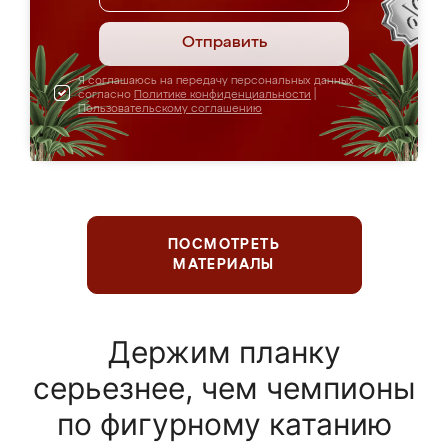
Отправить
Я соглашаюсь на передачу персональных данных
согласно
Политике конфиденциальности
|
Пользовательскому соглашению
ПОСМОТРЕТЬ
МАТЕРИАЛЫ
Держим планку
серьезнее, чем чемпионы
по фигурному катанию