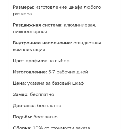
Размеры:
изготовление шкафа любого
размера
Раздвижная система:
алюминиевая,
нижнеопорная
Внутреннее наполнение:
стандартная
комплектация
Цвет профиля:
на выбор
Изготовление:
5-7 рабочих дней
Цена:
указана за базовый шкаф
Замер:
бесплатно
Доставка:
бесплатно
Подъём:
бесплатно
Сборка:
10% от стоимости заказа