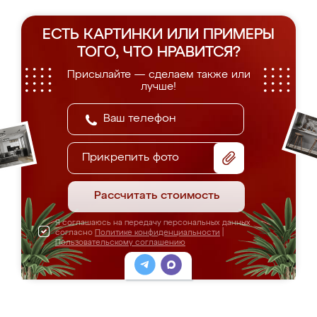
ЕСТЬ КАРТИНКИ ИЛИ ПРИМЕРЫ
ТОГО, ЧТО НРАВИТСЯ?
Присылайте — сделаем также или
лучше!
Прикрепить фото
Рассчитать стоимость
Я соглашаюсь на передачу персональных данных
согласно
Политике конфиденциальности
|
Пользовательскому соглашению