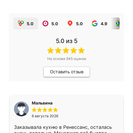
5.0
5.0
5.0
4.9
5.0
5.0
из 5
На основе
945
оценок
Оставить отзыв
Мальвина
6 августа 2026
Заказывала кухню в Ренессанс, осталась