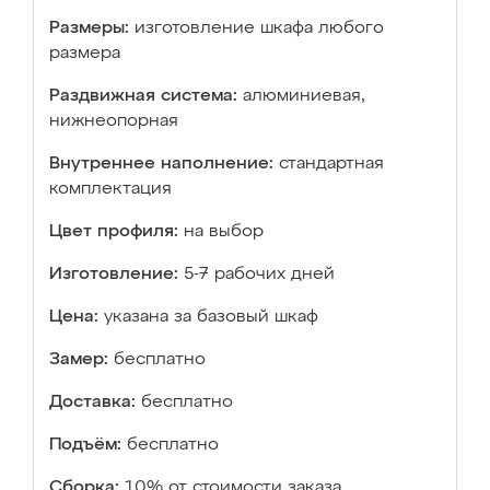
Размеры:
изготовление шкафа любого
размера
Раздвижная система:
алюминиевая,
нижнеопорная
Внутреннее наполнение:
стандартная
комплектация
Цвет профиля:
на выбор
Изготовление:
5-7 рабочих дней
Цена:
указана за базовый шкаф
Замер:
бесплатно
Доставка:
бесплатно
Подъём:
бесплатно
Сборка:
10% от стоимости заказа