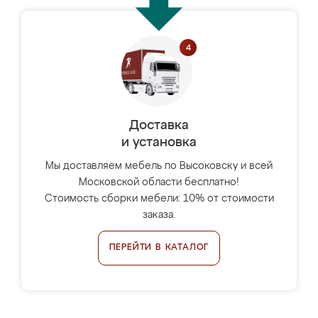
Доставка
и установка
Мы доставляем мебель по Высоковску и всей
Московской области бесплатно!
Стоимость сборки мебели: 10% от стоимости
заказа.
ПЕРЕЙТИ В КАТАЛОГ