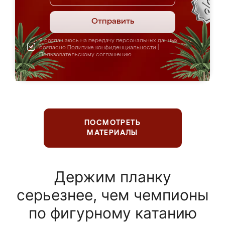
Отправить
Я соглашаюсь на передачу персональных данных
согласно
Политике конфиденциальности
|
Пользовательскому соглашению
ПОСМОТРЕТЬ
МАТЕРИАЛЫ
Держим планку
серьезнее, чем чемпионы
по фигурному катанию