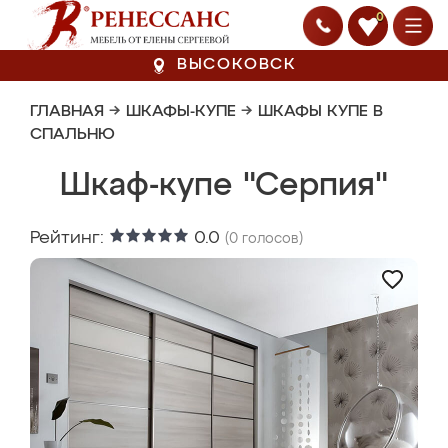
0
ВЫСОКОВСК
ГЛАВНАЯ
→
ШКАФЫ-КУПЕ
→
ШКАФЫ КУПЕ В
СПАЛЬНЮ
Шкаф-купе "Серпия"
Рейтинг:
0.0
(
0
голосов)