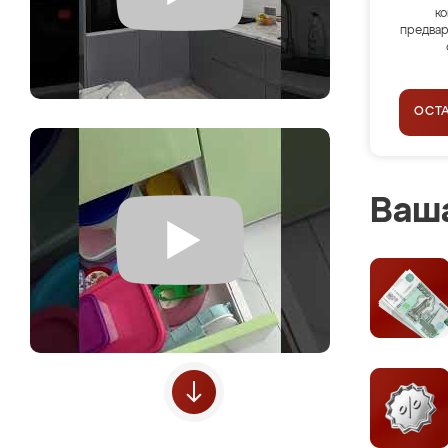
ко
предвар
ОСТ
Ваша