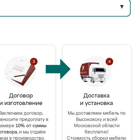
▼
Договор
Доставка
и изготовление
и установка
Заключаем договор,
Мы доставляем мебель по
 вносите предоплату в
Высоковску и всей
азмере
10% от суммы
Московской области
оговора
, и мы отдаём
бесплатно!
аказ в производство.
Стоимость сборки мебели: