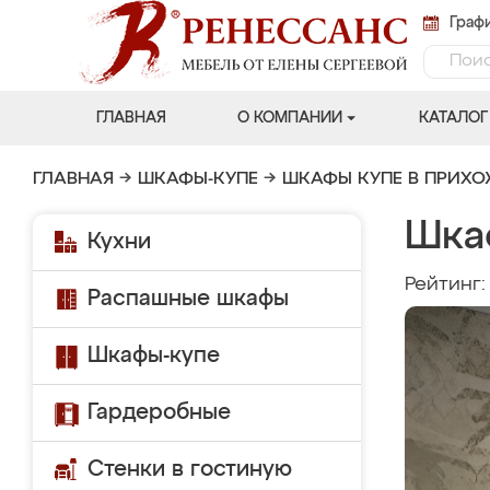
Графи
ГЛАВНАЯ
О КОМПАНИИ
КАТАЛОГ
ГЛАВНАЯ
→
ШКАФЫ-КУПЕ
→
ШКАФЫ КУПЕ В ПРИХ
Шка
Кухни
Рейтинг
Распашные шкафы
Шкафы-купе
Гардеробные
Стенки в гостиную