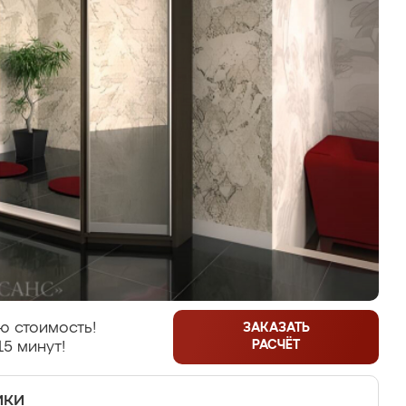
ю стоимость!
ЗАКАЗАТЬ
РАСЧЁТ
15 минут!
ики