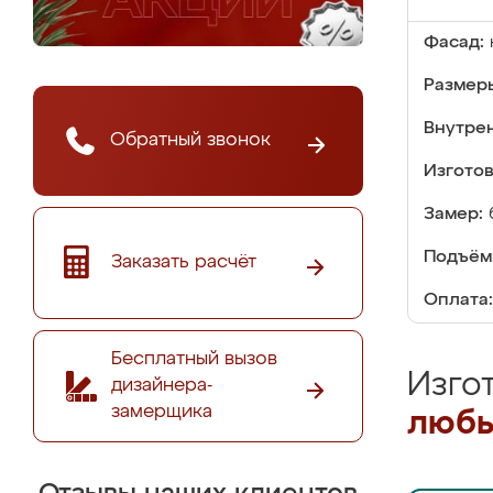
Фасад:
Размер
Внутре
Обратный звонок
Изгото
Замер:
Подъём
Заказать расчёт
Оплата:
Бесплатный вызов
Изго
дизайнера-
замерщика
любы