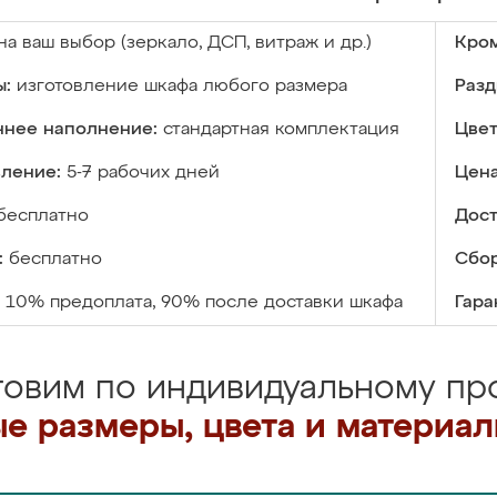
на ваш выбор (зеркало, ДСП, витраж и др.)
Кром
ы:
изготовление шкафа любого размера
Разд
ннее наполнение:
стандартная комплектация
Цвет
вление:
5-7 рабочих дней
Цена
бесплатно
Дост
:
бесплатно
Сбор
10% предоплата, 90% после доставки шкафа
Гара
товим по индивидуальному про
е размеры, цвета и материа