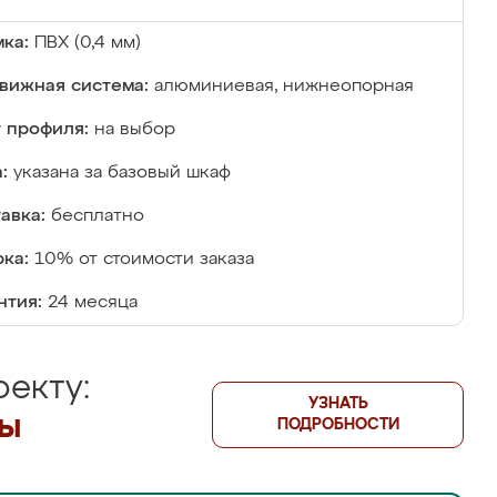
ка:
ПВХ (0,4 мм)
вижная система:
алюминиевая, нижнеопорная
 профиля:
на выбор
:
указана за базовый шкаф
авка:
бесплатно
ка:
10% от стоимости заказа
нтия:
24 месяца
екту:
УЗНАТЬ
лы
ПОДРОБНОСТИ