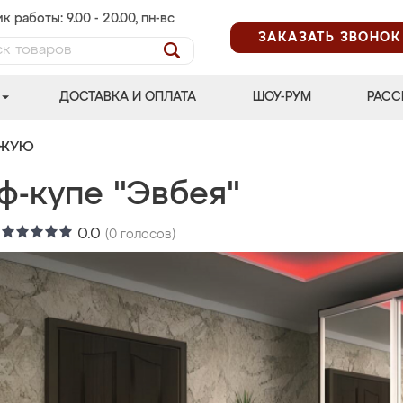
к работы: 9.00 - 20.00, пн-вс
ЗАКАЗАТЬ ЗВОНОК
ДОСТАВКА И ОПЛАТА
ШОУ-РУМ
РАСС
ОЖУЮ
ф-купе "Эвбея"
:
0.0
(
0
голосов)