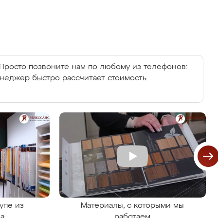
Просто позвоните нам по любому из телефонов:
енеджер быстро рассчитает стоимость.
упе из
Материалы, с которыми мы
на
работаем