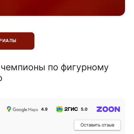
ЕРИАЛЫ
 чемпионы по фигурному
ю
4.9
5.0
5.0
Оставить отзыв