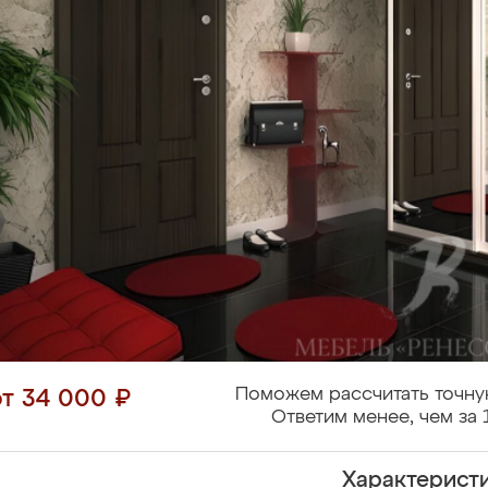
Поможем рассчитать точну
от 34 000 ₽
Ответим менее, чем за 
Характерист