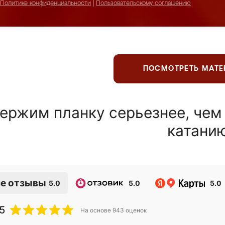
Политике конфиденциальности
|
Пользовательскому соглашению
ПОСМОТРЕТЬ МАТ
ержим планку серьезнее, чем
катани
е отзывы
5.0
5.0
5.0
5
На основе
943
оценок