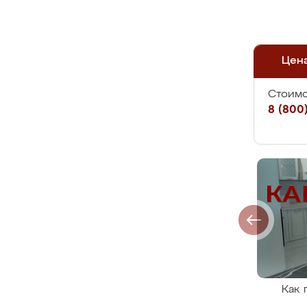
Цен
Стоимо
8 (800)
Как 