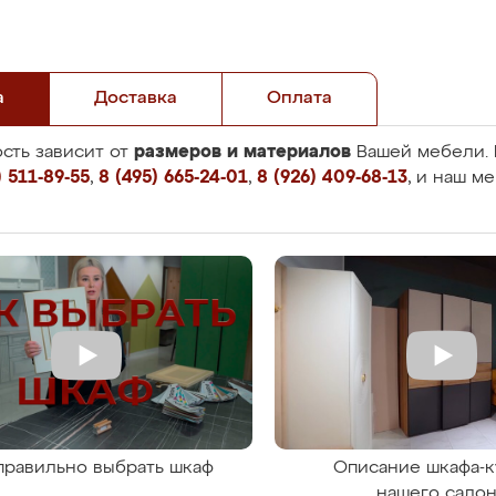
а
Доставка
Оплата
размеров и материалов
сть зависит от
Вашей мебели. 
 511-89-55
,
8 (495) 665-24-01
,
8 (926) 409-68-13
, и наш м
правильно выбрать шкаф
Описание шкафа-к
нашего сало