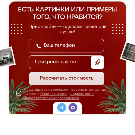
ЕСТЬ КАРТИНКИ ИЛИ ПРИМЕРЫ
ТОГО, ЧТО НРАВИТСЯ?
Присылайте — сделаем также или
лучше!
Прикрепить фото
Рассчитать стоимость
Я соглашаюсь на передачу персональных данных
согласно
Политике конфиденциальности
|
Пользовательскому соглашению