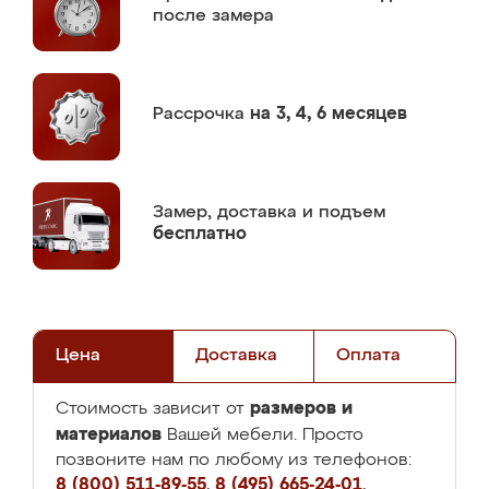
после замера
Рассрочка
на 3, 4, 6 месяцев
Замер,
доставка и подъем
бесплатно
Цена
Доставка
Оплата
размеров и
Стоимость зависит от
материалов
Вашей мебели. Просто
позвоните нам по любому из телефонов:
8 (800) 511-89-55
,
8 (495) 665-24-01
,