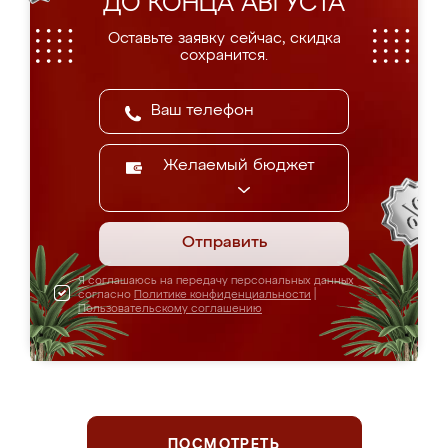
ДО КОНЦА АВГУСТА
Оставьте заявку сейчас, скидка
сохранится.
Желаемый бюджет
Отправить
Я соглашаюсь на передачу персональных данных
согласно
Политике конфиденциальности
|
Пользовательскому соглашению
ПОСМОТРЕТЬ