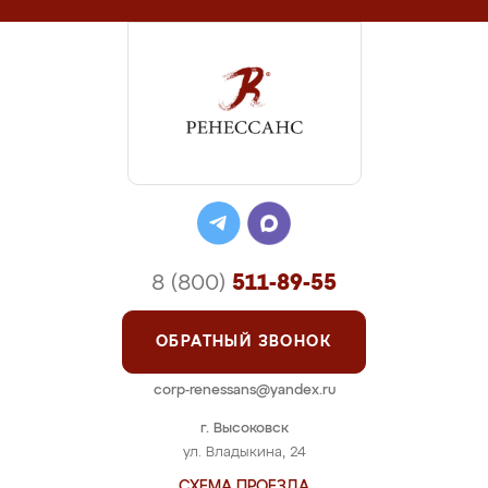
8 (800)
511-89-55
ОБРАТНЫЙ ЗВОНОК
corp-renessans@yandex.ru
г. Высоковск
ул. Владыкина, 24
СХЕМА ПРОЕЗДА