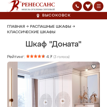
0
ВЫСОКОВСК
ГЛАВНАЯ
→
РАСПАШНЫЕ ШКАФЫ
→
КЛАССИЧЕСКИЕ ШКАФЫ
Шкаф "Доната"
Рейтинг:
4.7
(
3
голоса)