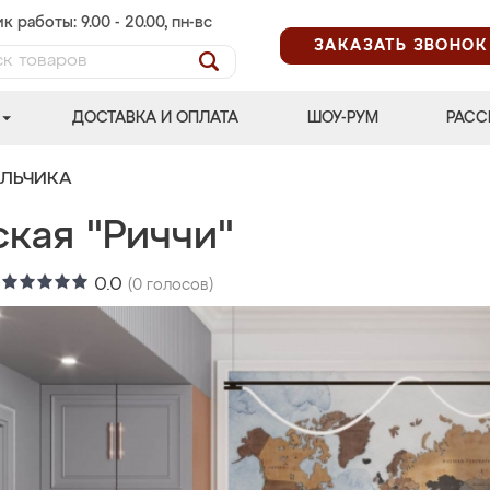
к работы: 9.00 - 20.00, пн-вс
ЗАКАЗАТЬ ЗВОНОК
ДОСТАВКА И ОПЛАТА
ШОУ-РУМ
РАСС
АЛЬЧИКА
кая "Риччи"
:
0.0
(
0
голосов)