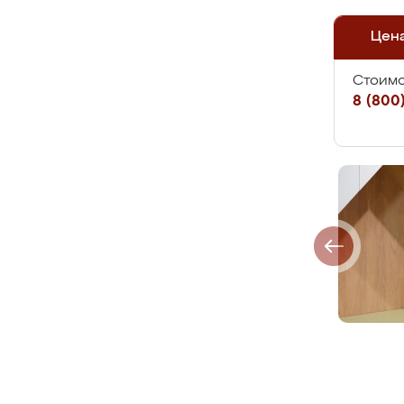
Цен
Стоимо
8 (800)