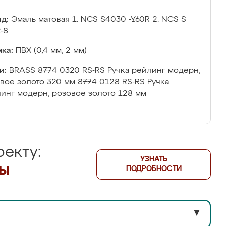
д:
Эмаль матовая 1. NCS S4030 -Y60R 2. NCS S
-8
ка:
ПВХ (0,4 мм, 2 мм)
и:
BRASS 8774 0320 RS-RS Ручка рейлинг модерн,
вое золото 320 мм 8774 0128 RS-RS Ручка
инг модерн, розовое золото 128 мм
екту:
УЗНАТЬ
лы
ПОДРОБНОСТИ
▼