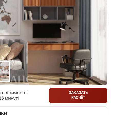
ю стоимость!
ЗАКАЗАТЬ
РАСЧЁТ
15 минут!
ики