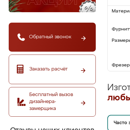
Матери
Фурнит
Обратный звонок
Размер
Фрезер
Заказать расчёт
Изго
Бесплатный вызов
любы
дизайнера-
замерщика
Часто 