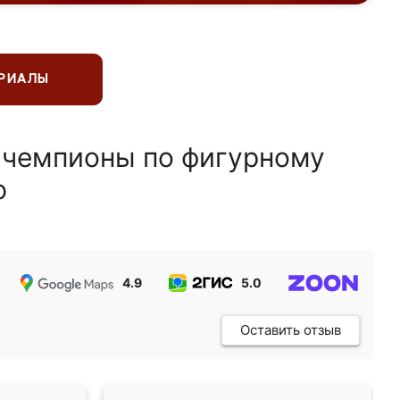
ЕРИАЛЫ
 чемпионы по фигурному
ю
4.9
5.0
5.0
Оставить отзыв