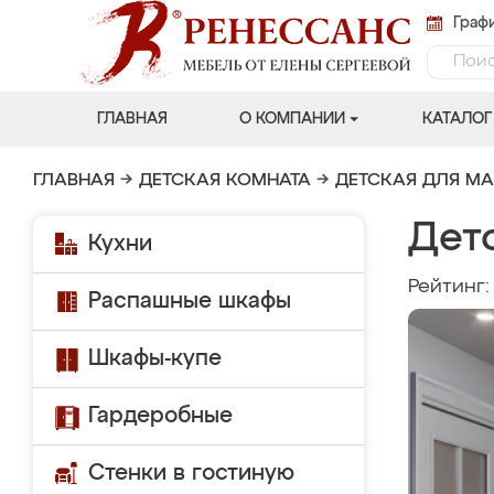
Графи
ГЛАВНАЯ
О КОМПАНИИ
КАТАЛОГ
ГЛАВНАЯ
→
ДЕТСКАЯ КОМНАТА
→
ДЕТСКАЯ ДЛЯ М
Детс
Кухни
Рейтинг
Распашные шкафы
Шкафы-купе
Гардеробные
Стенки в гостиную