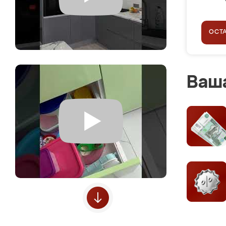
ОСТ
Ваша