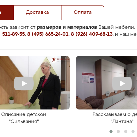
а
Доставка
Оплата
размеров и материалов
сть зависит от
Вашей мебели. 
 511-89-55
,
8 (495) 665-24-01
,
8 (926) 409-68-13
, и наш м
Описание детской
Рассказываем о д
"Сильвания"
"Лантана"