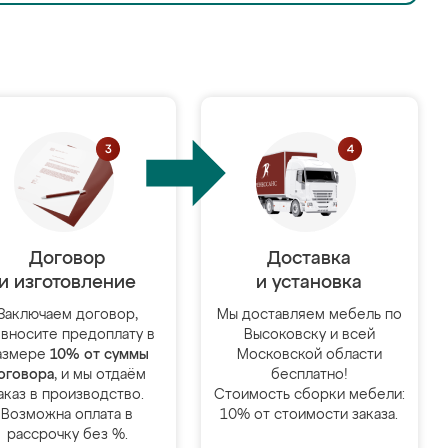
Договор
Доставка
и изготовление
и установка
Заключаем договор,
Мы доставляем мебель по
 вносите предоплату в
Высоковску и всей
азмере
10% от суммы
Московской области
оговора
, и мы отдаём
бесплатно!
аказ в производство.
Стоимость сборки мебели:
Возможна оплата в
10% от стоимости заказа.
рассрочку без %.