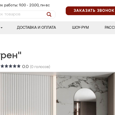
к работы: 9.00 - 20.00, пн-вс
ЗАКАЗАТЬ ЗВОНОК
ДОСТАВКА И ОПЛАТА
ШОУ-РУМ
РАСС
урен"
:
0.0
(
0
голосов)