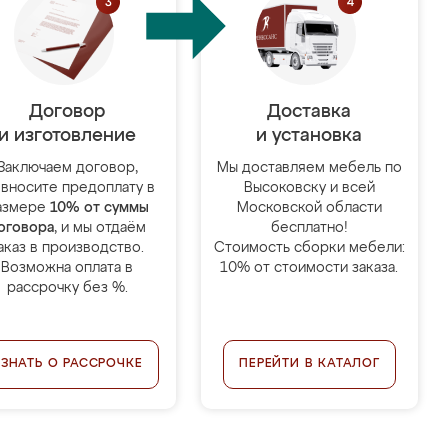
Договор
Доставка
и изготовление
и установка
Заключаем договор,
Мы доставляем мебель по
 вносите предоплату в
Высоковску и всей
азмере
10% от суммы
Московской области
оговора
, и мы отдаём
бесплатно!
аказ в производство.
Стоимость сборки мебели:
Возможна оплата в
10% от стоимости заказа.
рассрочку без %.
УЗНАТЬ О РАССРОЧКЕ
ПЕРЕЙТИ В КАТАЛОГ