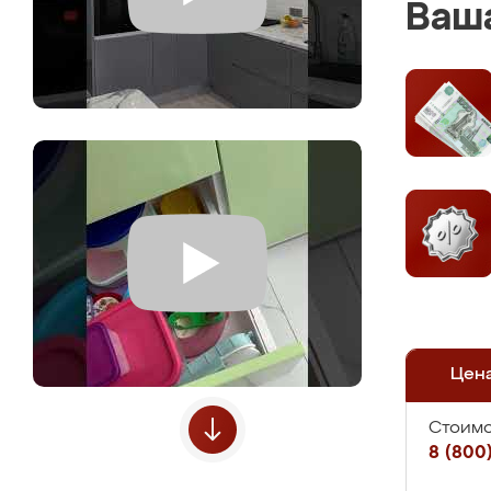
Ваша
Цен
Стоимо
8 (800)