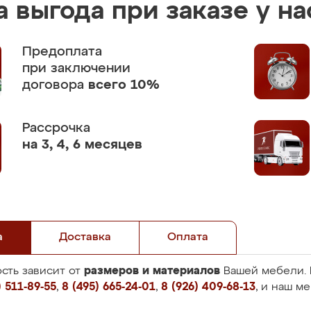
 выгода при заказе у на
Предоплата
при заключении
договора
всего 10%
Рассрочка
на 3, 4, 6 месяцев
а
Доставка
Оплата
размеров и материалов
сть зависит от
Вашей мебели. 
 511-89-55
,
8 (495) 665-24-01
,
8 (926) 409-68-13
, и наш м