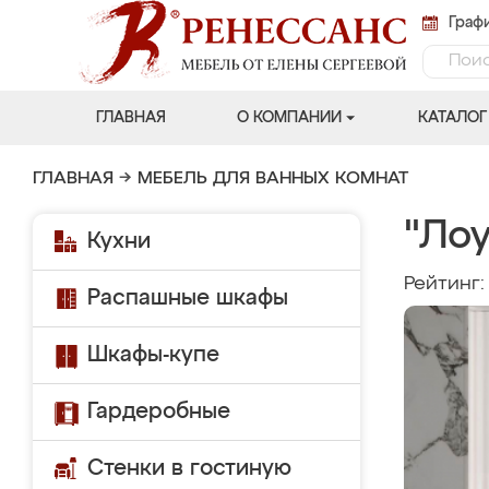
Графи
ГЛАВНАЯ
О КОМПАНИИ
КАТАЛОГ
ГЛАВНАЯ
→
МЕБЕЛЬ ДЛЯ ВАННЫХ КОМНАТ
"Ло
Кухни
Рейтинг
Распашные шкафы
Шкафы-купе
Гардеробные
Стенки в гостиную