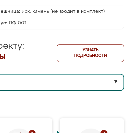
лешница:
иск. камень (не входит в комплект)
ус:
ЛФ 001
екту:
УЗНАТЬ
лы
ПОДРОБНОСТИ
▼