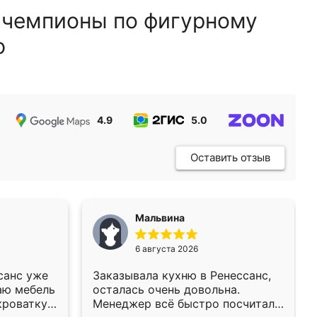
 чемпионы по фигурному
ю
4.9
5.0
5.0
Оставить отзыв
Мальвина
6 августа 2026
санс уже
Заказывала кухню в Ренессанс,
аю мебель
осталась очень довольна.
кроватку
Менеджер всё быстро посчитала,