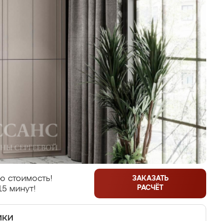
ю стоимость!
ЗАКАЗАТЬ
РАСЧЁТ
15 минут!
ики