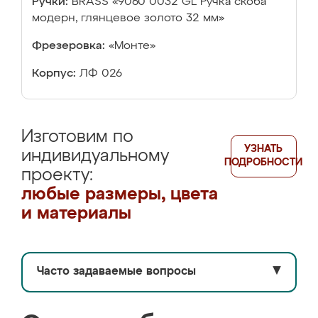
Ручки:
BRASS «9060 0032 GL Ручка скоба
модерн, глянцевое золото 32 мм»
Фрезеровка:
«Монте»
Корпус:
ЛФ 026
Изготовим по
УЗНАТЬ
индивидуальному
ПОДРОБНОСТИ
проекту:
любые размеры, цвета
и материалы
Часто задаваемые вопросы
▼