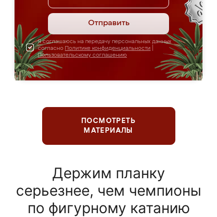
Отправить
Я соглашаюсь на передачу персональных данных
согласно
Политике конфиденциальности
|
Пользовательскому соглашению
ПОСМОТРЕТЬ
МАТЕРИАЛЫ
Держим планку
серьезнее, чем чемпионы
по фигурному катанию