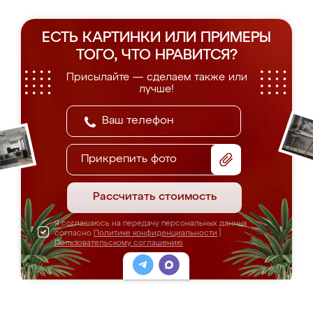
ЕСТЬ КАРТИНКИ ИЛИ ПРИМЕРЫ
ТОГО, ЧТО НРАВИТСЯ?
Присылайте — сделаем также или
лучше!
Прикрепить фото
Рассчитать стоимость
Я соглашаюсь на передачу персональных данных
согласно
Политике конфиденциальности
|
Пользовательскому соглашению