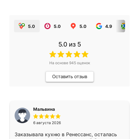
5.0
5.0
5.0
4.9
5.0
5.0
из 5
На основе
945
оценок
Оставить отзыв
Мальвина
6 августа 2026
Заказывала кухню в Ренессанс, осталась