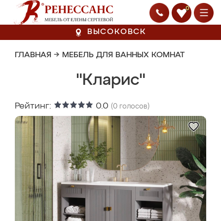
0
ВЫСОКОВСК
ГЛАВНАЯ
→
МЕБЕЛЬ ДЛЯ ВАННЫХ КОМНАТ
"Кларис"
Рейтинг:
0.0
(
0
голосов)