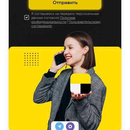
Отправить
Я соглашаюсь на передачу персональных
данных согласно
Политике
конфиденциальности
|
Пользовательскому
соглашению