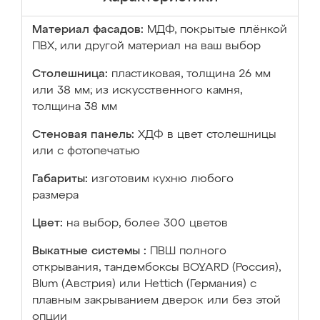
Материал фасадов:
МДФ, покрытые плёнкой
ПВХ, или другой материал на ваш выбор
Столешница:
пластиковая, толщина 26 мм
или 38 мм; из искусственного камня,
толщина 38 мм
Стеновая панель:
ХДФ в цвет столешницы
или с фотопечатью
Габариты:
изготовим кухню любого
размера
Цвет:
на выбор, более 300 цветов
Выкатные системы :
ПВШ полного
открывания, тандембоксы BOYARD (Россия),
Blum (Австрия) или Hettich (Германия) с
плавным закрыванием дверок или без этой
опции