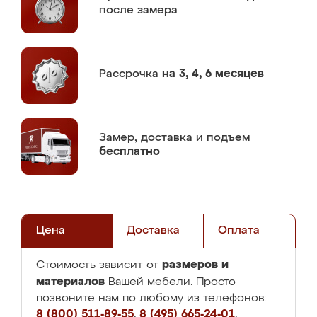
после замера
Рассрочка
на 3, 4, 6 месяцев
Замер,
доставка и подъем
бесплатно
Цена
Доставка
Оплата
размеров и
Стоимость зависит от
материалов
Вашей мебели. Просто
позвоните нам по любому из телефонов:
8 (800) 511-89-55
,
8 (495) 665-24-01
,