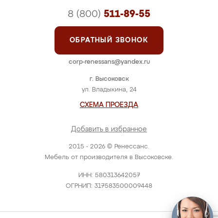
8 (800)
511-89-55
ОБРАТНЫЙ ЗВОНОК
corp-renessans@yandex.ru
г. Высоковск
ул. Владыкина, 24
СХЕМА ПРОЕЗДА
Добавить в избранное
2015 - 2026 © Ренессанс.
Мебель от производителя в Высоковске.
ИНН: 580313642057
ОГРНИП: 317583500009448