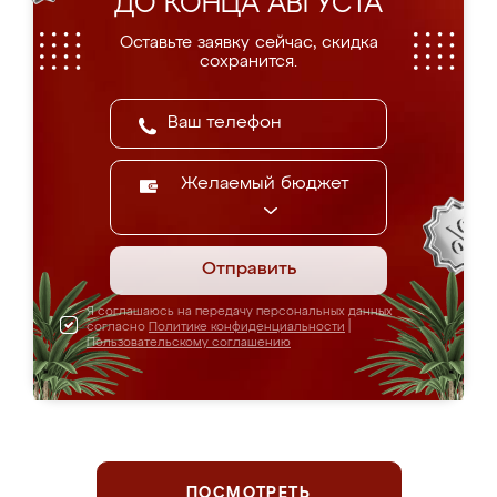
ДО КОНЦА АВГУСТА
Оставьте заявку сейчас, скидка
сохранится.
Желаемый бюджет
Отправить
Я соглашаюсь на передачу персональных данных
согласно
Политике конфиденциальности
|
Пользовательскому соглашению
ПОСМОТРЕТЬ