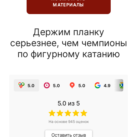
МАТЕРИАЛЫ
Держим планку
серьезнее, чем чемпионы
по фигурному катанию
5.0
5.0
5.0
4.9
5.0
5.0
из 5
На основе
945
оценок
Оставить отзыв