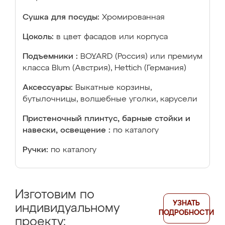
Сушка для посуды:
Хромированная
Цоколь:
в цвет фасадов или корпуса
Подъемники :
BOYARD (Россия) или премиум
класса Blum (Австрия), Hettich (Германия)
Аксессуары:
Выкатные корзины,
бутылочницы, волшебные уголки, карусели
Пристеночный плинтус, барные стойки и
навески, освещение :
по каталогу
Ручки:
по каталогу
Изготовим по
УЗНАТЬ
индивидуальному
ПОДРОБНОСТИ
проекту: