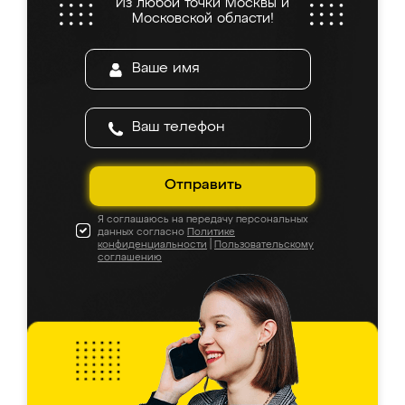
Из любой точки Москвы и
Московской области!
Отправить
Я соглашаюсь на передачу персональных
данных согласно
Политике
конфиденциальности
|
Пользовательскому
соглашению