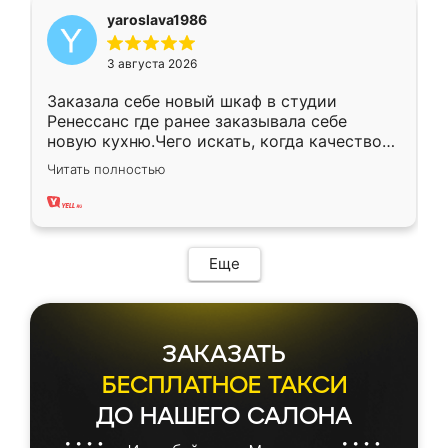
yaroslava1986
3 августа 2026
Заказала себе новый шкаф в студии
Ренессанс где ранее заказывала себе
новую кухню.Чего искать, когда качеством
вполне довольна. Служит кухня уже почти
Читать полностью
два года, нареканий нет.
Еще
ЗАКАЗАТЬ
БЕСПЛАТНОЕ ТАКСИ
ДО НАШЕГО САЛОНА