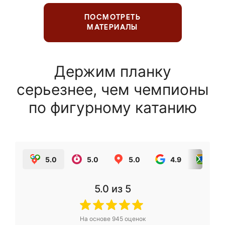
ПОСМОТРЕТЬ
МАТЕРИАЛЫ
Держим планку
серьезнее, чем чемпионы
по фигурному катанию
5.0
5.0
5.0
4.9
5.0
5.0
из 5
На основе
945
оценок