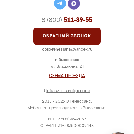
8 (800)
511-89-55
ОБРАТНЫЙ ЗВОНОК
corp-renessans@yandex.ru
г. Высоковск
ул. Владыкина, 24
СХЕМА ПРОЕЗДА
Добавить в избранное
2015 - 2026 © Ренессанс.
Мебель от производителя в Высоковске.
ИНН: 580313642057
ОГРНИП: 317583500009448