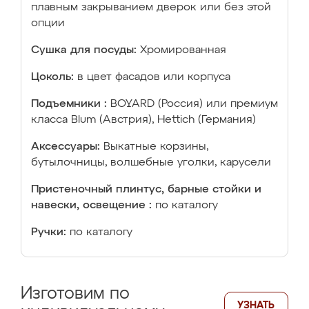
плавным закрыванием дверок или без этой
опции
Сушка для посуды:
Хромированная
Цоколь:
в цвет фасадов или корпуса
Подъемники :
BOYARD (Россия) или премиум
класса Blum (Австрия), Hettich (Германия)
Аксессуары:
Выкатные корзины,
бутылочницы, волшебные уголки, карусели
Пристеночный плинтус, барные стойки и
навески, освещение :
по каталогу
Ручки:
по каталогу
Изготовим по
УЗНАТЬ