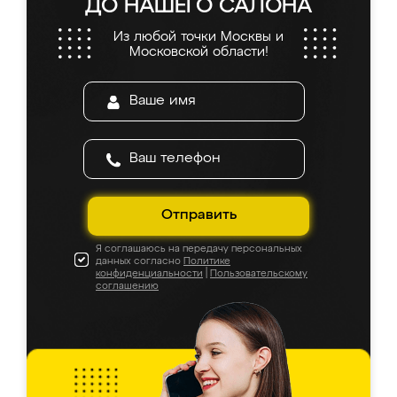
ДО НАШЕГО САЛОНА
Из любой точки Москвы и
Московской области!
Отправить
Я соглашаюсь на передачу персональных
данных согласно
Политике
конфиденциальности
|
Пользовательскому
соглашению