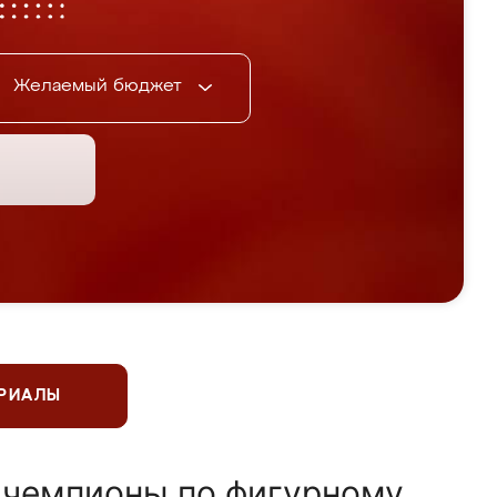
Желаемый бюджет
ЕРИАЛЫ
 чемпионы по фигурному