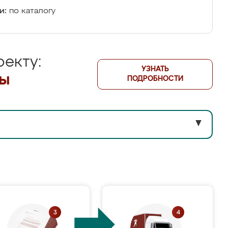
и:
по каталогу
екту:
УЗНАТЬ
лы
ПОДРОБНОСТИ
▼