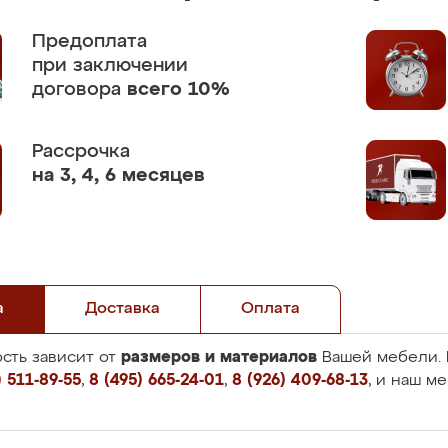
Предоплата
при заключении
договора
всего 10%
Рассрочка
на 3, 4, 6 месяцев
а
Доставка
Оплата
размеров и материалов
сть зависит от
Вашей мебели. 
 511-89-55
,
8 (495) 665-24-01
,
8 (926) 409-68-13
, и наш м