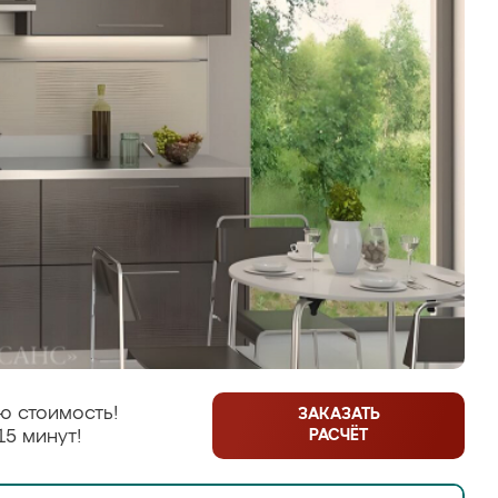
ю стоимость!
ЗАКАЗАТЬ
РАСЧЁТ
15 минут!