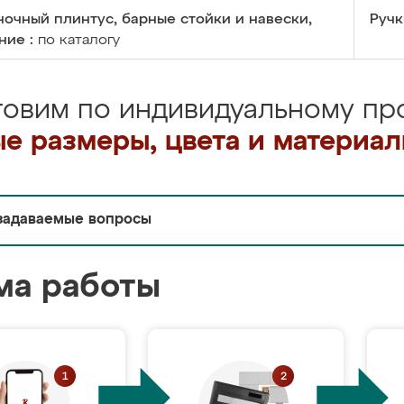
очный плинтус, барные стойки и навески,
Ручк
ние :
по каталогу
товим по индивидуальному про
е размеры, цвета и материа
задаваемые вопросы
ма работы