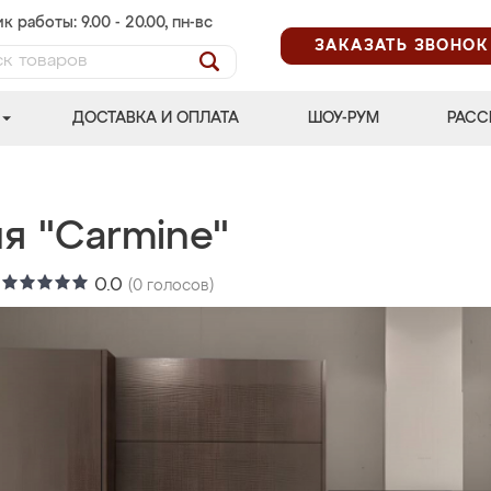
к работы: 9.00 - 20.00, пн-вс
ЗАКАЗАТЬ ЗВОНОК
ДОСТАВКА И ОПЛАТА
ШОУ-РУМ
РАСС
я "Carmine"
:
0.0
(
0
голосов)