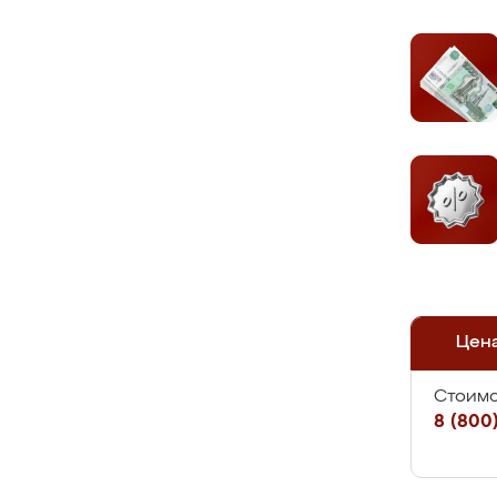
Цен
Стоимо
8 (800)