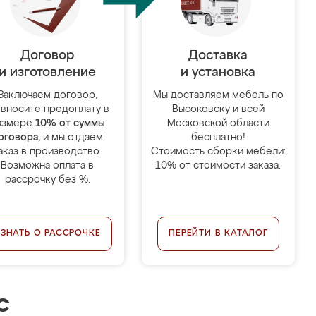
Договор
Доставка
и изготовление
и установка
Заключаем договор,
Мы доставляем мебель по
 вносите предоплату в
Высоковску и всей
азмере
10% от суммы
Московской области
оговора
, и мы отдаём
бесплатно!
аказ в производство.
Стоимость сборки мебели:
Возможна оплата в
10% от стоимости заказа.
рассрочку без %.
УЗНАТЬ О РАССРОЧКЕ
ПЕРЕЙТИ В КАТАЛОГ
с