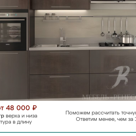
от 48 000 ₽
Поможем рассчитать точну
тр
верха и низа
Ответим менее, чем за 
тура в длину