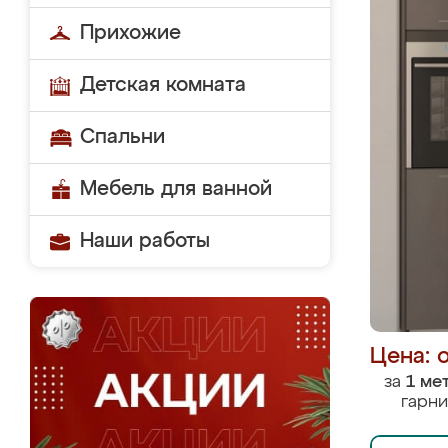
Прихожие
Детская комната
Спальни
Мебель для ванной
Наши работы
Цена: 
за
1 ме
гарни