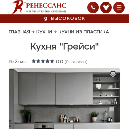
0
ВЫСОКОВСК
ГЛАВНАЯ
→
КУХНИ
→
КУХНИ ИЗ ПЛАСТИКА
Кухня "Грейси"
Рейтинг:
0.0
(
0
голосов)