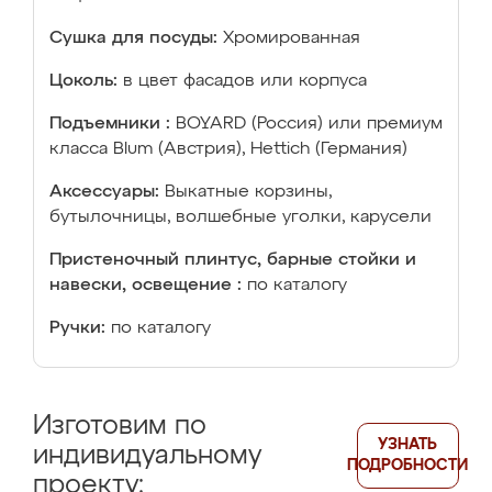
Сушка для посуды:
Хромированная
Цоколь:
в цвет фасадов или корпуса
Подъемники :
BOYARD (Россия) или премиум
класса Blum (Австрия), Hettich (Германия)
Аксессуары:
Выкатные корзины,
бутылочницы, волшебные уголки, карусели
Пристеночный плинтус, барные стойки и
навески, освещение :
по каталогу
Ручки:
по каталогу
Изготовим по
УЗНАТЬ
индивидуальному
ПОДРОБНОСТИ
проекту: