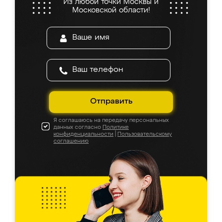
Из любой точки Москвы и
Московской области!
Отправить
Я соглашаюсь на передачу персональных
данных согласно
Политике
конфиденциальности
|
Пользовательскому
соглашению