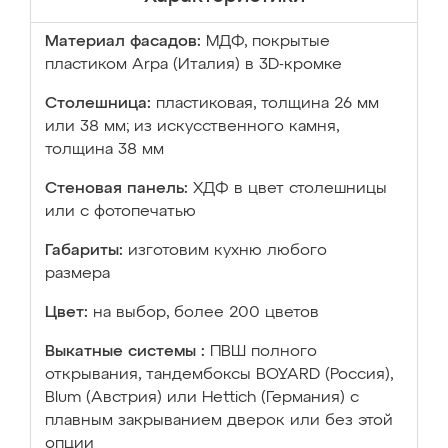
Материал фасадов:
МДФ, покрытые
пластиком Arpa (Италия) в 3D-кромке
Столешница:
пластиковая, толщина 26 мм
или 38 мм; из искусственного камня,
толщина 38 мм
Стеновая панель:
ХДФ в цвет столешницы
или с фотопечатью
Габариты:
изготовим кухню любого
размера
Цвет:
на выбор, более 200 цветов
Выкатные системы :
ПВШ полного
открывания, тандембоксы BOYARD (Россия),
Blum (Австрия) или Hettich (Германия) с
плавным закрыванием дверок или без этой
опции