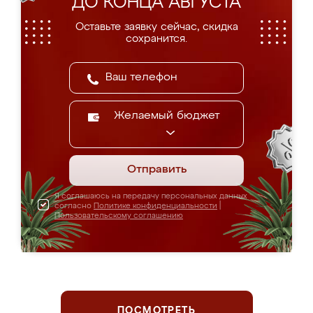
ДО КОНЦА АВГУСТА
Оставьте заявку сейчас, скидка
сохранится.
Желаемый бюджет
Отправить
Я соглашаюсь на передачу персональных данных
согласно
Политике конфиденциальности
|
Пользовательскому соглашению
ПОСМОТРЕТЬ