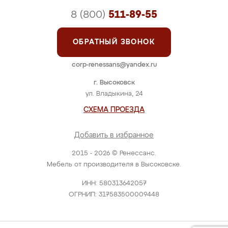
8 (800)
511-89-55
ОБРАТНЫЙ ЗВОНОК
corp-renessans@yandex.ru
г. Высоковск
ул. Владыкина, 24
СХЕМА ПРОЕЗДА
Добавить в избранное
2015 - 2026 © Ренессанс.
Мебель от производителя в Высоковске.
ИНН: 580313642057
ОГРНИП: 317583500009448