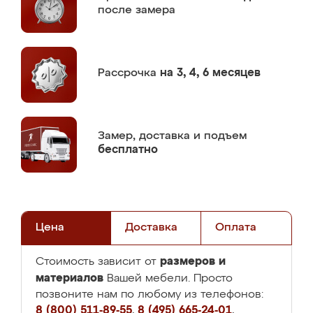
после замера
Рассрочка
на 3, 4, 6 месяцев
Замер,
доставка и подъем
бесплатно
Цена
Доставка
Оплата
размеров и
Стоимость зависит от
материалов
Вашей мебели. Просто
позвоните нам по любому из телефонов:
8 (800) 511-89-55
,
8 (495) 665-24-01
,