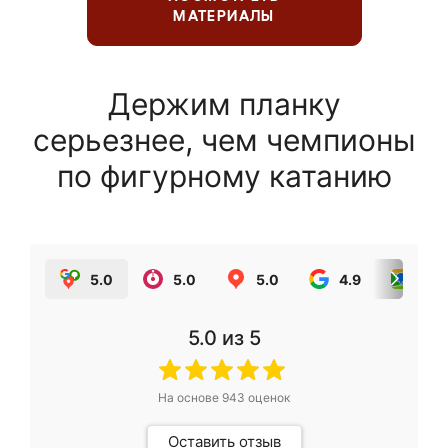
МАТЕРИАЛЫ
Держим планку
серьезнее, чем чемпионы
по фигурному катанию
5.0
5.0
5.0
4.9
5.0
5.0
из 5
На основе
943
оценок
Оставить отзыв