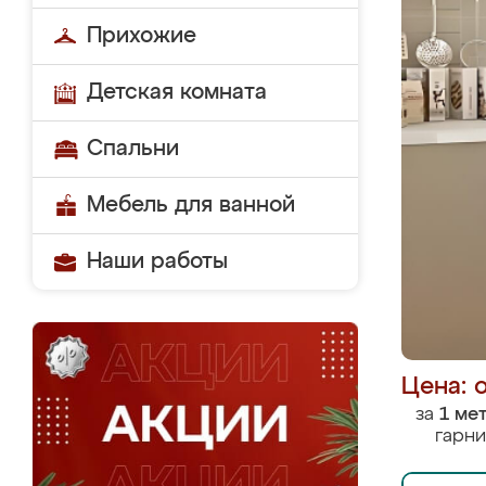
Прихожие
Детская комната
Спальни
Мебель для ванной
Наши работы
Цена: 
за
1 ме
гарни