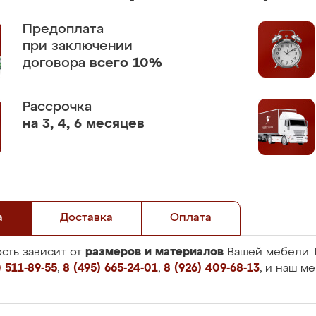
Предоплата
при заключении
договора
всего 10%
Рассрочка
на 3, 4, 6 месяцев
а
Доставка
Оплата
размеров и материалов
сть зависит от
Вашей мебели. 
 511-89-55
,
8 (495) 665-24-01
,
8 (926) 409-68-13
, и наш м