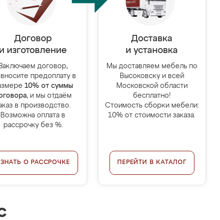
Договор
Доставка
и изготовление
и установка
Заключаем договор,
Мы доставляем мебель по
 вносите предоплату в
Высоковску и всей
азмере
10% от суммы
Московской области
оговора
, и мы отдаём
бесплатно!
аказ в производство.
Стоимость сборки мебели:
Возможна оплата в
10% от стоимости заказа.
рассрочку без %.
УЗНАТЬ О РАССРОЧКЕ
ПЕРЕЙТИ В КАТАЛОГ
с