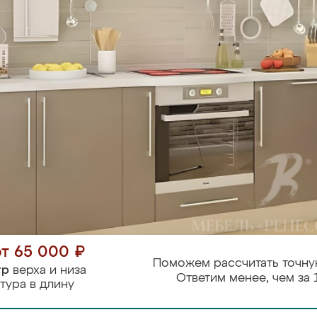
от 65 000 ₽
Поможем рассчитать точну
тр
верха и низа
Ответим менее, чем за 
тура в длину