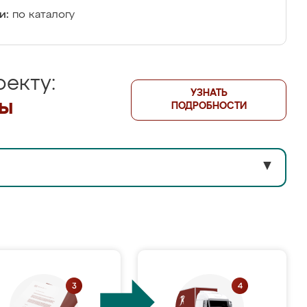
и:
по каталогу
екту:
УЗНАТЬ
лы
ПОДРОБНОСТИ
▼