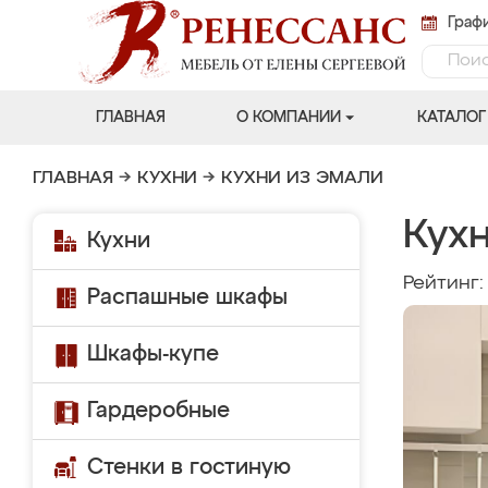
Графи
ГЛАВНАЯ
О КОМПАНИИ
КАТАЛОГ
ГЛАВНАЯ
→
КУХНИ
→
КУХНИ ИЗ ЭМАЛИ
Кух
Кухни
Рейтинг
Распашные шкафы
Шкафы-купе
Гардеробные
Стенки в гостиную