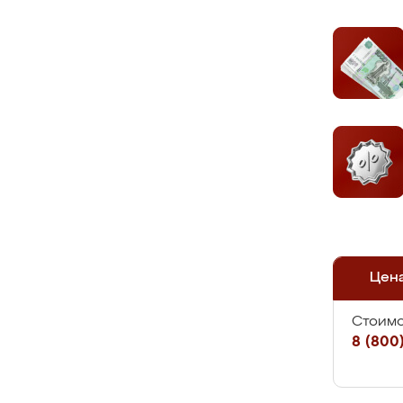
Цен
Стоимо
8 (800)