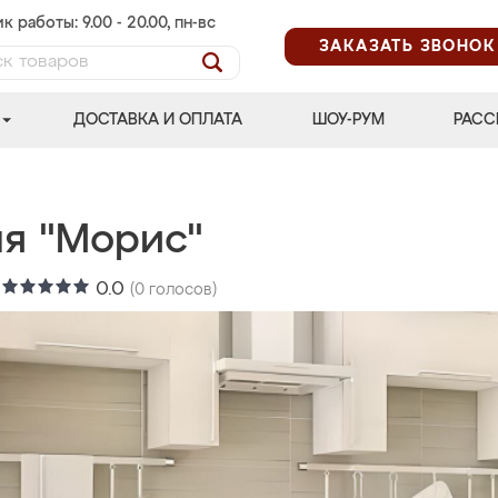
к работы: 9.00 - 20.00, пн-вс
ЗАКАЗАТЬ ЗВОНОК
ДОСТАВКА И ОПЛАТА
ШОУ-РУМ
РАСС
ня "Морис"
:
0.0
(
0
голосов)