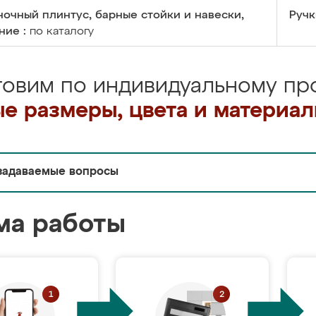
очный плинтус, барные стойки и навески,
Ручк
ние :
по каталогу
товим по индивидуальному про
е размеры, цвета и материа
задаваемые вопросы
ма работы