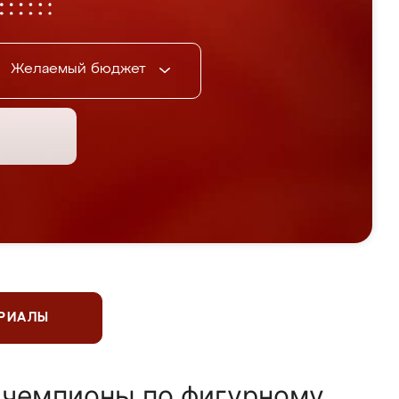
Желаемый бюджет
ЕРИАЛЫ
 чемпионы по фигурному