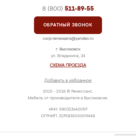
8 (800)
511-89-55
ОБРАТНЫЙ ЗВОНОК
corp-renessans@yandex.ru
г. Высоковск
ул. Владыкина, 24
СХЕМА ПРОЕЗДА
Добавить в избранное
2015 - 2026 © Ренессанс.
Мебель от производителя в Высоковске.
ИНН: 580313642057
ОГРНИП: 317583500009448