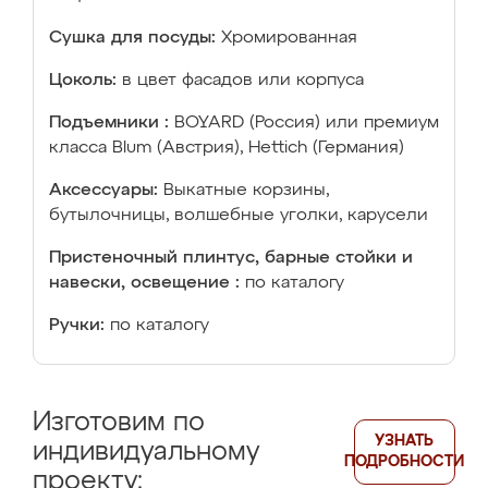
Сушка для посуды:
Хромированная
Цоколь:
в цвет фасадов или корпуса
Подъемники :
BOYARD (Россия) или премиум
класса Blum (Австрия), Hettich (Германия)
Аксессуары:
Выкатные корзины,
бутылочницы, волшебные уголки, карусели
Пристеночный плинтус, барные стойки и
навески, освещение :
по каталогу
Ручки:
по каталогу
Изготовим по
УЗНАТЬ
индивидуальному
ПОДРОБНОСТИ
проекту: