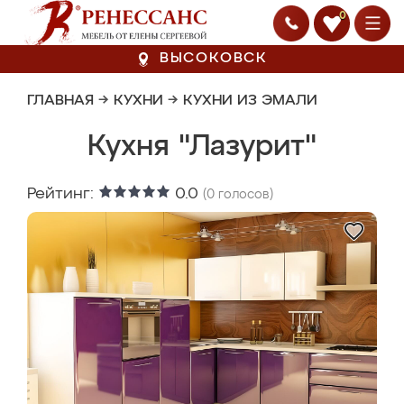
0
ВЫСОКОВСК
ГЛАВНАЯ
→
КУХНИ
→
КУХНИ ИЗ ЭМАЛИ
Кухня "Лазурит"
Рейтинг:
0.0
(
0
голосов)