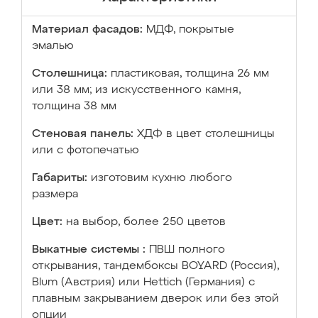
Материал фасадов:
МДФ, покрытые
эмалью
Столешница:
пластиковая, толщина 26 мм
или 38 мм; из искусственного камня,
толщина 38 мм
Стеновая панель:
ХДФ в цвет столешницы
или с фотопечатью
Габариты:
изготовим кухню любого
размера
Цвет:
на выбор, более 250 цветов
Выкатные системы :
ПВШ полного
открывания, тандембоксы BOYARD (Россия),
Blum (Австрия) или Hettich (Германия) с
плавным закрыванием дверок или без этой
опции