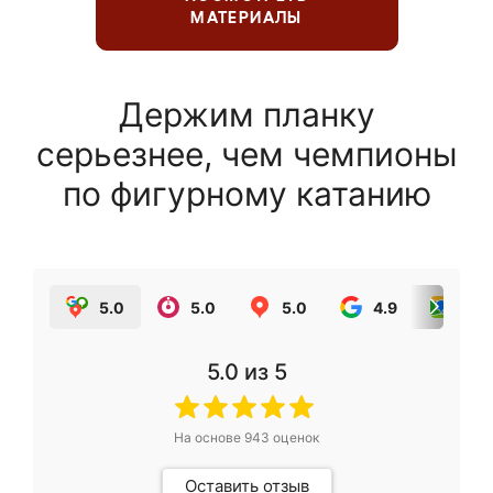
МАТЕРИАЛЫ
Держим планку
серьезнее, чем чемпионы
по фигурному катанию
5.0
5.0
5.0
4.9
5.0
5.0
из 5
На основе
943
оценок
Оставить отзыв