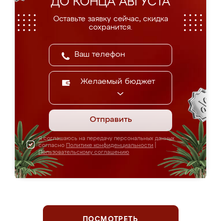
ДО КОНЦА АВГУСТА
Оставьте заявку сейчас, скидка
сохранится.
Желаемый бюджет
Отправить
Я соглашаюсь на передачу персональных данных
согласно
Политике конфиденциальности
|
Пользовательскому соглашению
ПОСМОТРЕТЬ