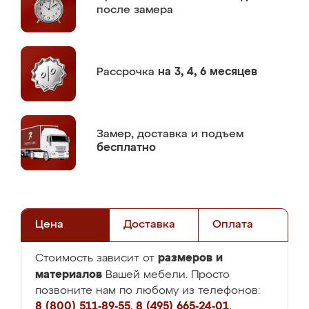
после замера
Рассрочка
на 3, 4, 6 месяцев
Замер,
доставка и подъем
бесплатно
Цена
Доставка
Оплата
размеров и
Стоимость зависит от
материалов
Вашей мебели. Просто
позвоните нам по любому из телефонов:
8 (800) 511-89-55
,
8 (495) 665-24-01
,