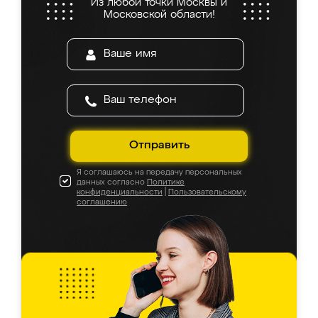
Из любой точки Москвы и
Московской области!
Отправить
Я соглашаюсь на передачу персональных
данных согласно
Политике
конфиденциальности
|
Пользовательскому
соглашению