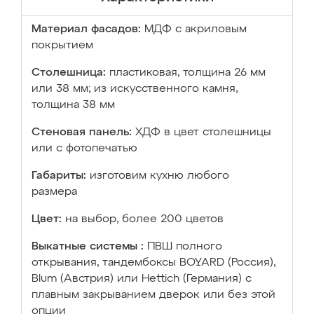
Материал фасадов:
МДФ с акриловым
покрытием
Столешница:
пластиковая, толщина 26 мм
или 38 мм; из искусственного камня,
толщина 38 мм
Стеновая панель:
ХДФ в цвет столешницы
или с фотопечатью
Габариты:
изготовим кухню любого
размера
Цвет:
на выбор, более 200 цветов
Выкатные системы :
ПВШ полного
открывания, тандембоксы BOYARD (Россия),
Blum (Австрия) или Hettich (Германия) с
плавным закрыванием дверок или без этой
опции