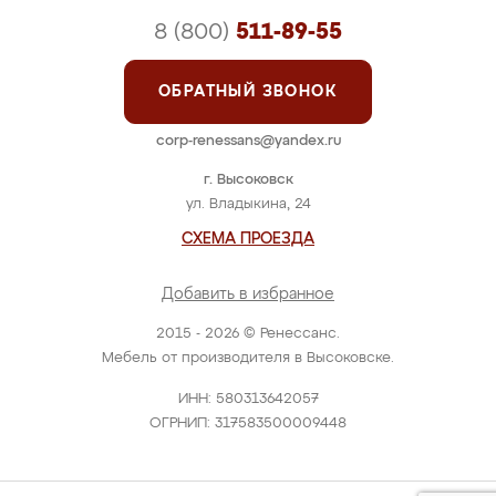
8 (800)
511-89-55
ОБРАТНЫЙ ЗВОНОК
corp-renessans@yandex.ru
г. Высоковск
ул. Владыкина, 24
СХЕМА ПРОЕЗДА
Добавить в избранное
2015 - 2026 © Ренессанс.
Мебель от производителя в Высоковске.
ИНН: 580313642057
ОГРНИП: 317583500009448