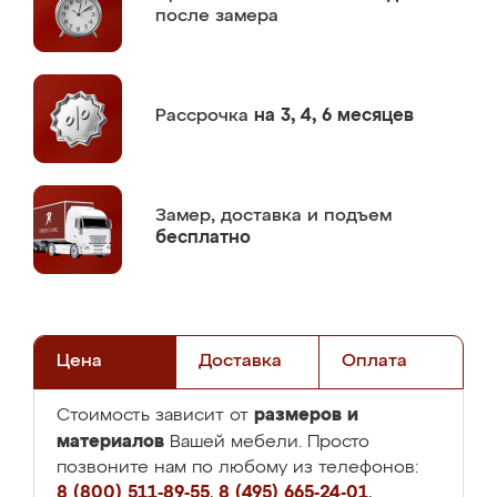
после замера
Рассрочка
на 3, 4, 6 месяцев
Замер,
доставка и подъем
бесплатно
Цена
Доставка
Оплата
размеров и
Стоимость зависит от
материалов
Вашей мебели. Просто
позвоните нам по любому из телефонов:
8 (800) 511-89-55
,
8 (495) 665-24-01
,