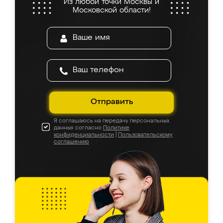
Из любой точки Москвы и
Московской области!
Отправить
Я соглашаюсь на передачу персональных
данных согласно
Политике
конфиденциальности
|
Пользовательскому
соглашению