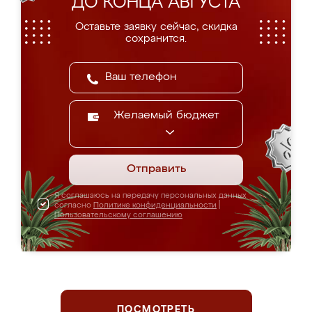
ДО КОНЦА АВГУСТА
Оставьте заявку сейчас, скидка
сохранится.
Желаемый бюджет
Отправить
Я соглашаюсь на передачу персональных данных
согласно
Политике конфиденциальности
|
Пользовательскому соглашению
ПОСМОТРЕТЬ