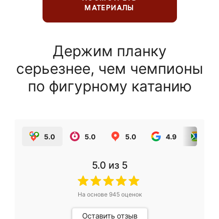
МАТЕРИАЛЫ
Держим планку
серьезнее, чем чемпионы
по фигурному катанию
5.0
5.0
5.0
4.9
5.0
5.0
из 5
На основе
945
оценок
Оставить отзыв