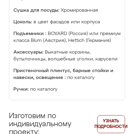
Сушка для посуды:
Хромированная
Цоколь:
в цвет фасадов или корпуса
Подъемники :
BOYARD (Россия) или премиум
класса Blum (Австрия), Hettich (Германия)
Аксессуары:
Выкатные корзины,
бутылочницы, волшебные уголки, карусели
Пристеночный плинтус, барные стойки и
навески, освещение :
по каталогу
Ручки:
по каталогу
Изготовим по
УЗНАТЬ
индивидуальному
ПОДРОБНОСТИ
проекту: