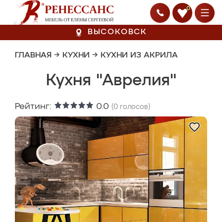
0
ВЫСОКОВСК
ГЛАВНАЯ
→
КУХНИ
→
КУХНИ ИЗ АКРИЛА
Кухня "Аврелия"
Рейтинг:
0.0
(
0
голосов)