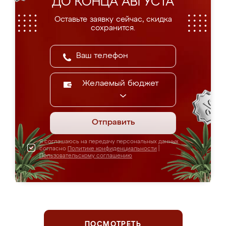
ДО КОНЦА АВГУСТА
Оставьте заявку сейчас, скидка
сохранится.
Желаемый бюджет
Отправить
Я соглашаюсь на передачу персональных данных
согласно
Политике конфиденциальности
|
Пользовательскому соглашению
ПОСМОТРЕТЬ