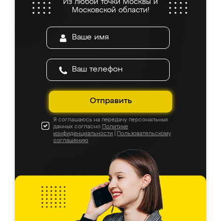
Из любой точки Москвы и
Московской области!
Отправить
Я соглашаюсь на передачу персональных
данных согласно
Политике
конфиденциальности
|
Пользовательскому
соглашению