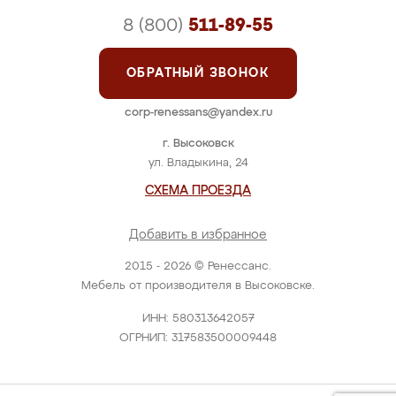
8 (800)
511-89-55
ОБРАТНЫЙ ЗВОНОК
corp-renessans@yandex.ru
г. Высоковск
ул. Владыкина, 24
СХЕМА ПРОЕЗДА
Добавить в избранное
2015 - 2026 © Ренессанс.
Мебель от производителя в Высоковске.
ИНН: 580313642057
ОГРНИП: 317583500009448