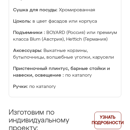
Сушка для посуды:
Хромированная
Цоколь:
в цвет фасадов или корпуса
Подъемники :
BOYARD (Россия) или премиум
класса Blum (Австрия), Hettich (Германия)
Аксессуары:
Выкатные корзины,
бутылочницы, волшебные уголки, карусели
Пристеночный плинтус, барные стойки и
навески, освещение :
по каталогу
Ручки:
по каталогу
Изготовим по
УЗНАТЬ
индивидуальному
ПОДРОБНОСТИ
проекту: