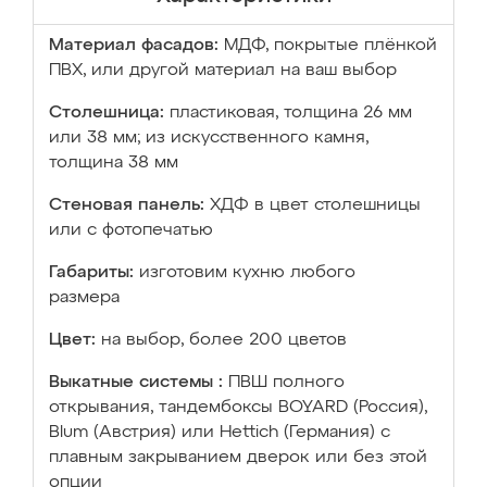
Материал фасадов:
МДФ, покрытые плёнкой
ПВХ, или другой материал на ваш выбор
Столешница:
пластиковая, толщина 26 мм
или 38 мм; из искусственного камня,
толщина 38 мм
Стеновая панель:
ХДФ в цвет столешницы
или с фотопечатью
Габариты:
изготовим кухню любого
размера
Цвет:
на выбор, более 200 цветов
Выкатные системы :
ПВШ полного
открывания, тандембоксы BOYARD (Россия),
Blum (Австрия) или Hettich (Германия) с
плавным закрыванием дверок или без этой
опции