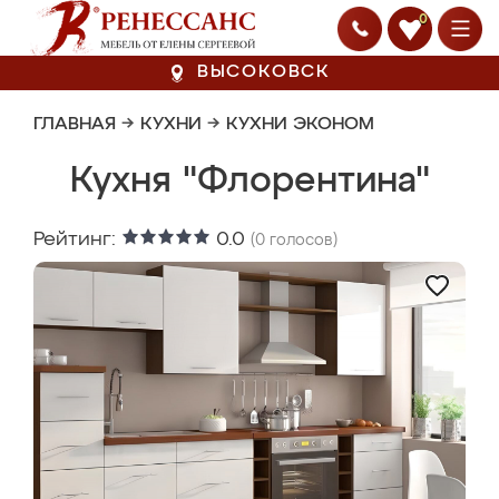
0
ВЫСОКОВСК
ГЛАВНАЯ
→
КУХНИ
→
КУХНИ ЭКОНОМ
Кухня "Флорентина"
Рейтинг:
0.0
(
0
голосов)