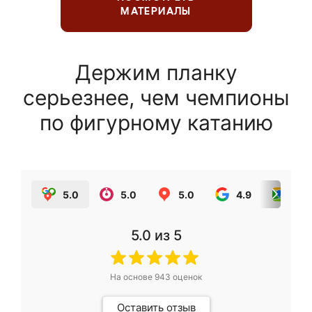
МАТЕРИАЛЫ
Держим планку
серьезнее, чем чемпионы
по фигурному катанию
5.0
5.0
5.0
4.9
5.0
5.0
из 5
На основе
943
оценок
Оставить отзыв