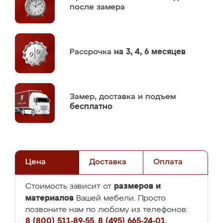
после замера
Рассрочка
на 3, 4, 6 месяцев
Замер,
доставка и подъем
бесплатно
Цена
Доставка
Оплата
размеров и
Стоимость зависит от
материалов
Вашей мебели. Просто
позвоните нам по любому из телефонов:
8 (800) 511-89-55
,
8 (495) 665-24-01
,