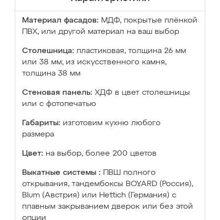
Материал фасадов:
МДФ, покрытые плёнкой
ПВХ, или другой материал на ваш выбор
Столешница:
пластиковая, толщина 26 мм
или 38 мм; из искусственного камня,
толщина 38 мм
Стеновая панель:
ХДФ в цвет столешницы
или с фотопечатью
Габариты:
изготовим кухню любого
размера
Цвет:
на выбор, более 200 цветов
Выкатные системы :
ПВШ полного
открывания, тандембоксы BOYARD (Россия),
Blum (Австрия) или Hettich (Германия) с
плавным закрыванием дверок или без этой
опции