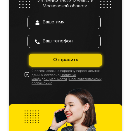
Из любой точки Москвы и
Московской области!
Отправить
Я соглашаюсь на передачу персональных
данных согласно
Политике
конфиденциальности
|
Пользовательскому
соглашению