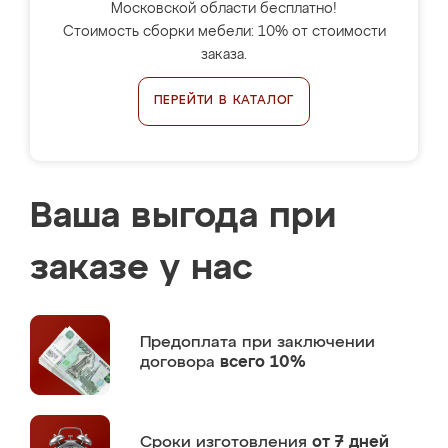
Московской области бесплатно!
Стоимость сборки мебели: 10% от стоимости
заказа.
ПЕРЕЙТИ В КАТАЛОГ
Ваша выгода при
заказе у нас
Предоплата
при заключении
договора
всего 10%
Сроки изготовления
от 7 дней