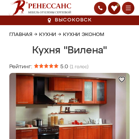
0
ВЫСОКОВСК
ГЛАВНАЯ
→
КУХНИ
→
КУХНИ ЭКОНОМ
Кухня "Вилена"
Рейтинг:
5.0
(
1
голос)