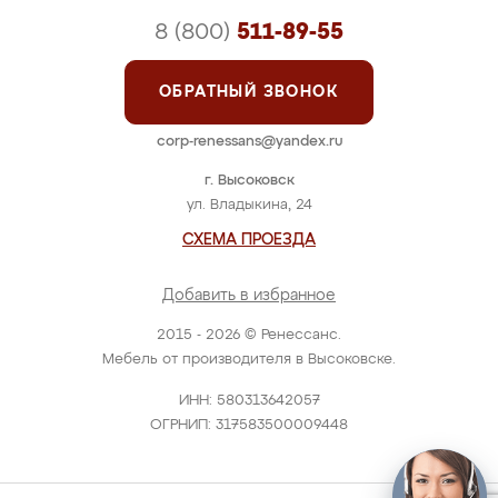
8 (800)
511-89-55
ОБРАТНЫЙ ЗВОНОК
corp-renessans@yandex.ru
г. Высоковск
ул. Владыкина, 24
СХЕМА ПРОЕЗДА
Добавить в избранное
2015 - 2026 © Ренессанс.
Мебель от производителя в Высоковске.
ИНН: 580313642057
ОГРНИП: 317583500009448