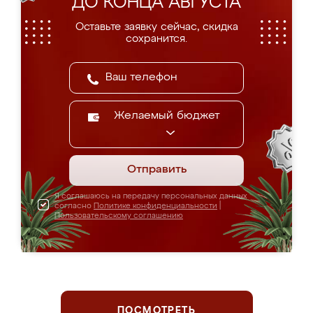
ДО КОНЦА АВГУСТА
Оставьте заявку сейчас, скидка
сохранится.
Желаемый бюджет
Отправить
Я соглашаюсь на передачу персональных данных
согласно
Политике конфиденциальности
|
Пользовательскому соглашению
ПОСМОТРЕТЬ