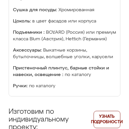
Сушка для посуды:
Хромированная
Цоколь:
в цвет фасадов или корпуса
Подъемники :
BOYARD (Россия) или премиум
класса Blum (Австрия), Hettich (Германия)
Аксессуары:
Выкатные корзины,
бутылочницы, волшебные уголки, карусели
Пристеночный плинтус, барные стойки и
навески, освещение :
по каталогу
Ручки:
по каталогу
Изготовим по
УЗНАТЬ
индивидуальному
ПОДРОБНОСТИ
проекту: