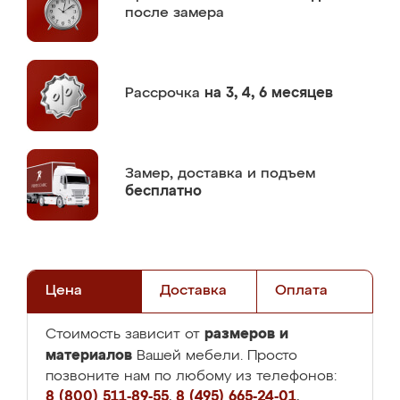
после замера
Рассрочка
на 3, 4, 6 месяцев
Замер,
доставка и подъем
бесплатно
Цена
Доставка
Оплата
размеров и
Стоимость зависит от
материалов
Вашей мебели. Просто
позвоните нам по любому из телефонов:
8 (800) 511-89-55
,
8 (495) 665-24-01
,