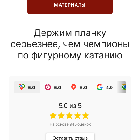
МАТЕРИАЛЫ
Держим планку
серьезнее, чем чемпионы
по фигурному катанию
5.0
5.0
5.0
4.9
5.0
5.0
из 5
На основе
945
оценок
Оставить отзыв