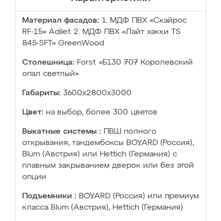
Материал фасадов:
1. МДФ ПВХ «Скайрос
RF-15» Adilet 2. МДФ ПВХ «Лайт хакки TS
845-SFT» GreenWood
Столешница:
Forst «Б130 707 Королевский
опал светлый»
Габариты:
3600х2800х3000
Цвет:
на выбор, более 300 цветов
Выкатные системы :
ПВШ полного
открывания, тандембоксы BOYARD (Россия),
Blum (Австрия) или Hettich (Германия) с
плавным закрыванием дверок или без этой
опции
Подъемники :
BOYARD (Россия) или премиум
класса Blum (Австрия), Hettich (Германия)