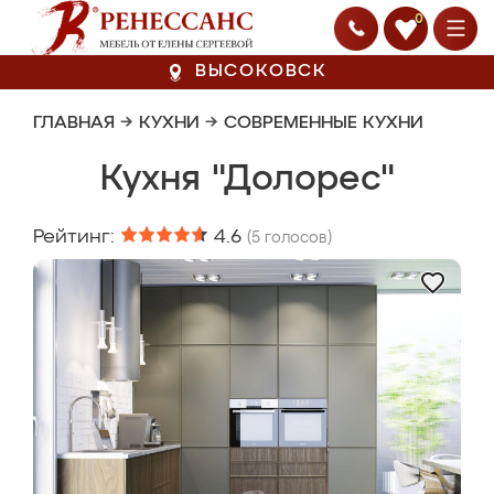
0
ВЫСОКОВСК
ГЛАВНАЯ
→
КУХНИ
→
СОВРЕМЕННЫЕ КУХНИ
Кухня "Долорес"
Рейтинг:
4.6
(
5
голосов)