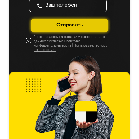
Отправить
Я соглашаюсь на передачу персональных
данных согласно
Политике
конфиденциальности
|
Пользовательскому
соглашению