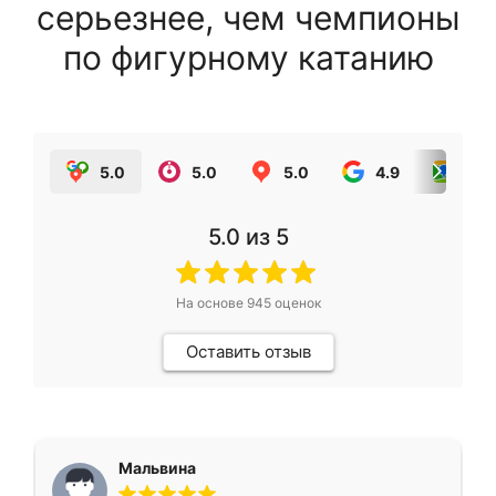
серьезнее, чем чемпионы
по фигурному катанию
5.0
5.0
5.0
4.9
5.0
5.0
из 5
На основе
945
оценок
Оставить отзыв
Мальвина