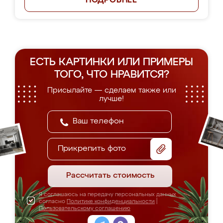
ПОДРОБНЕЕ
ЕСТЬ КАРТИНКИ ИЛИ ПРИМЕРЫ
ТОГО, ЧТО НРАВИТСЯ?
Присылайте — сделаем также или
лучше!
Прикрепить фото
Рассчитать стоимость
Я соглашаюсь на передачу персональных данных
согласно
Политике конфиденциальности
|
Пользовательскому соглашению