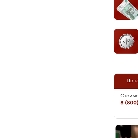
Цен
Стоимо
8 (800)