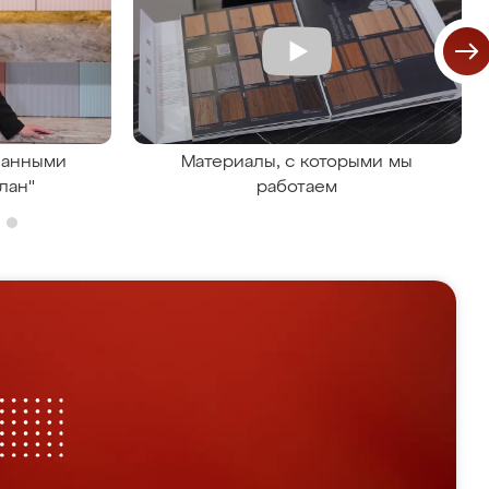
ванными
Материалы, с которыми мы
лан"
работаем