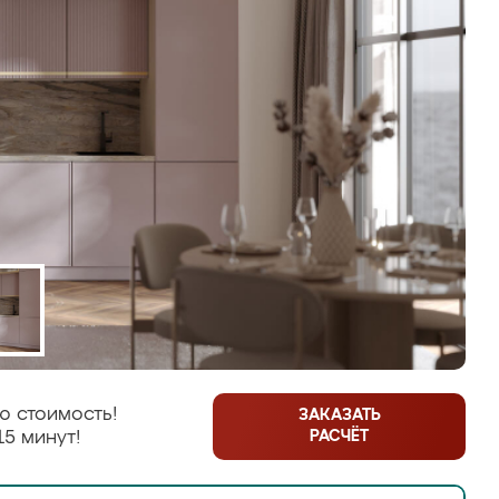
ю стоимость!
ЗАКАЗАТЬ
РАСЧЁТ
15 минут!