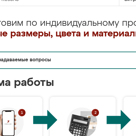
товим по индивидуальному про
е размеры, цвета и материа
задаваемые вопросы
ма работы