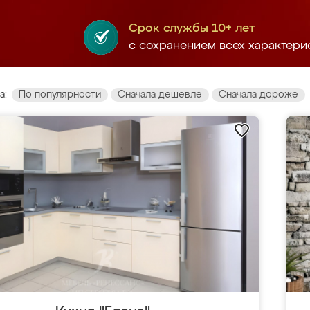
Срок службы 10+ лет
с сохранением всех характери
а:
По популярности
Сначала дешевле
Сначала дороже