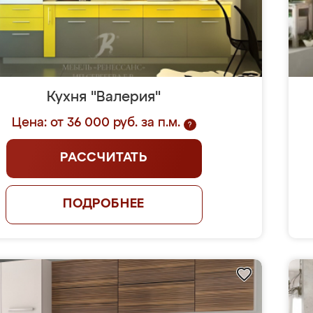
Кухня "Валерия"
Цена: от 36 000 руб. за п.м.
?
РАССЧИТАТЬ
ПОДРОБНЕЕ