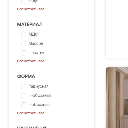
Лофт
Посмотреть все
МАТЕРИАЛ
МДФ
Массив
Пластик
Посмотреть все
ФОРМА
Радиусная
П-образная
Г-образная
Посмотреть все