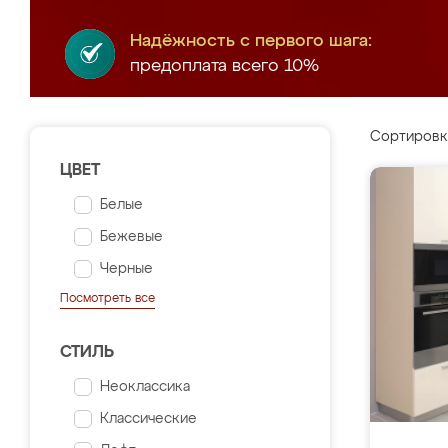
Надёжность с первого шага:
предоплата всего 10%
Сортировк
ЦВЕТ
Белые
Бежевые
Черные
Посмотреть все
СТИЛЬ
Неоклассика
Классические