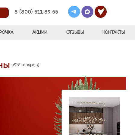
0
8 (800) 511-89-55
РОЧКА
АКЦИИ
ОТЗЫВЫ
КОНТАКТЫ
ны
(707 товаров)